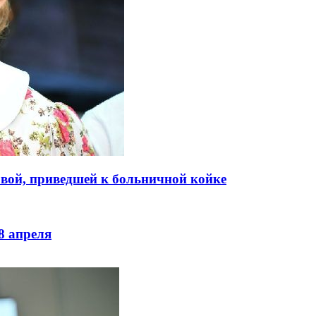
вой, приведшей к больничной койке
8 апреля