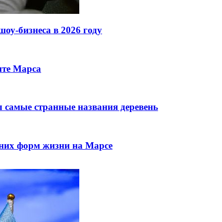
шоу-бизнеса в 2026 году
ите Марса
л самые странные названия деревень
них форм жизни на Марсе