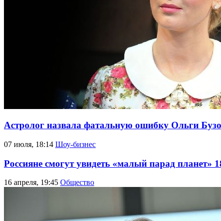
Астролог назвала фатальную ошибку Ольги Бузо
07 июля, 18:14
Шоу-бизнес
Россияне смогут увидеть «малый парад планет» 1
16 апреля, 19:45
Общество