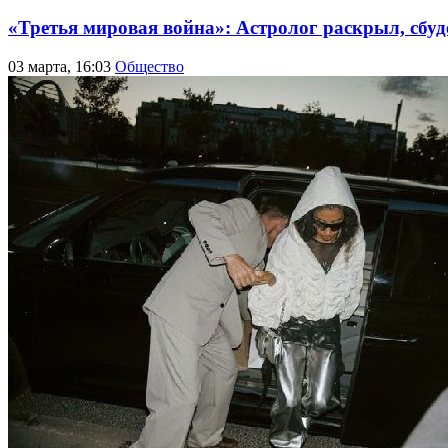
«Третья мировая война»: Астролог раскрыл, сбу
03 марта, 16:03
Общество