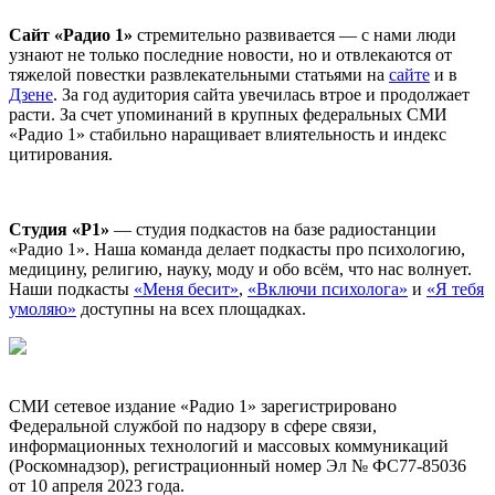
Сайт «Радио 1»
стремительно развивается — с нами люди
узнают не только последние новости, но и отвлекаются от
тяжелой повестки развлекательными статьями на
сайте
и в
Дзене
. За год аудитория сайта увечилась втрое и продолжает
расти. За счет упоминаний в крупных федеральных СМИ
«Радио 1» стабильно наращивает влиятельность и индекс
цитирования.
Студия «Р1»
— студия подкастов на базе радиостанции
«Радио 1». Наша команда делает подкасты про психологию,
медицину, религию, науку, моду и обо всём, что нас волнует.
Наши подкасты
«Меня бесит»
,
«Включи психолога»
и
«Я тебя
умоляю»
доступны на всех площадках.
СМИ сетевое издание «Радио 1» зарегистрировано
Федеральной службой по надзору в сфере связи,
информационных технологий и массовых коммуникаций
(Роскомнадзор), регистрационный номер Эл № ФС77-85036
от 10 апреля 2023 года.