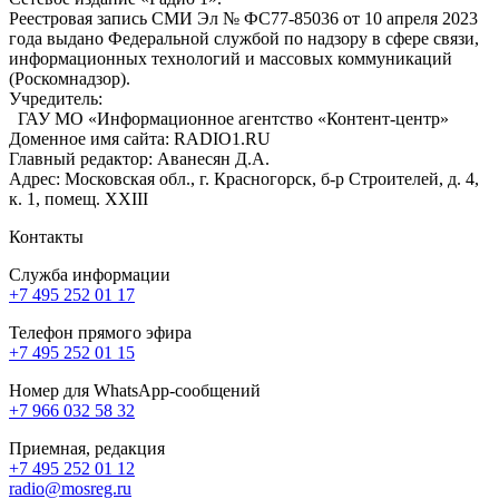
Реестровая запись СМИ Эл № ФС77-85036 от 10 апреля 2023
года выдано Федеральной службой по надзору в сфере связи,
информационных технологий и массовых коммуникаций
(Роскомнадзор).
Учредитель:
ГАУ МО «Информационное агентство «Контент-центр»
Доменное имя сайта: RADIO1.RU
Главный редактор: Аванесян Д.А.
Адрес: Московская обл., г. Красногорск, б-р Строителей, д. 4,
к. 1, помещ. XXIII
Контакты
Служба информации
+7 495 252 01 17
Телефон прямого эфира
+7 495 252 01 15
Номер для WhatsApp-сообщений
+7 966 032 58 32
Приемная, редакция
+7 495 252 01 12
radio@mosreg.ru