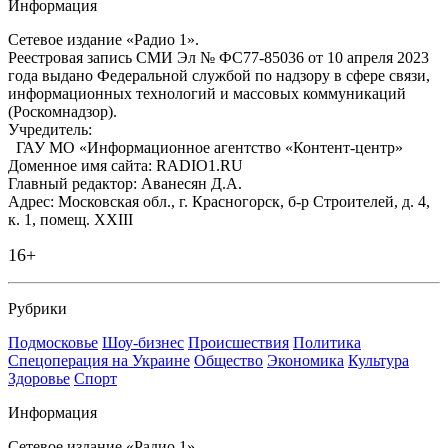
Информация
Сетевое издание «Радио 1».
Реестровая запись СМИ Эл № ФС77-85036 от 10 апреля 2023
года выдано Федеральной службой по надзору в сфере связи,
информационных технологий и массовых коммуникаций
(Роскомнадзор).
Учредитель:
ГАУ МО «Информационное агентство «Контент-центр»
Доменное имя сайта: RADIO1.RU
Главный редактор: Аванесян Д.А.
Адрес: Московская обл., г. Красногорск, б-р Строителей, д. 4,
к. 1, помещ. XXIII
16+
Рубрики
Подмосковье
Шоу-бизнес
Происшествия
Политика
Спецоперация на Украине
Общество
Экономика
Культура
Здоровье
Спорт
Информация
Сетевое издание «Радио 1».