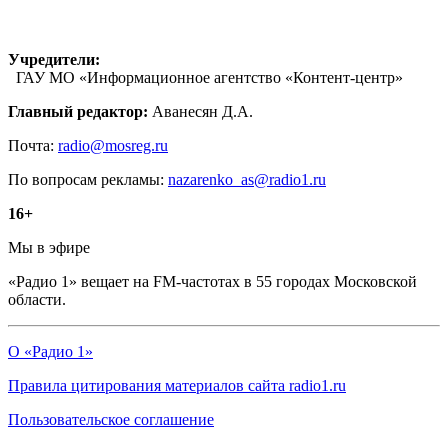
Учредители:
ГАУ МО «Информационное агентство «Контент-центр»
Главный редактор:
Аванесян Д.А.
Почта:
radio@mosreg.ru
По вопросам рекламы:
nazarenko_as@radio1.ru
16+
Мы в эфире
«Радио 1» вещает на FM-частотах в 55 городах Московской
области.
О «Радио 1»
Правила цитирования материалов сайта radio1.ru
Пользовательское соглашение