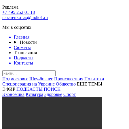
Реклама
+7 495 252 01 18
nazarenko_as@radio1.ru
Мы в соцсетях
Главная
Новости
Сюжеты
Трансляция
Подкасты
Контакты
Подмосковье
Шоу-бизнес
Происшествия
Политика
Спецоперация на Украине
Общество
ЕЩЕ ТЕМЫ
ЭФИР
ПОДКАСТЫ
ПОИСК
Экономика
Культура
Здоровье
Спорт