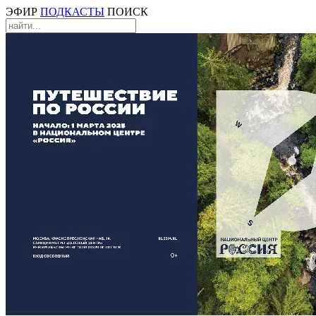
ЭФИР
ПОДКАСТЫ
ПОИСК