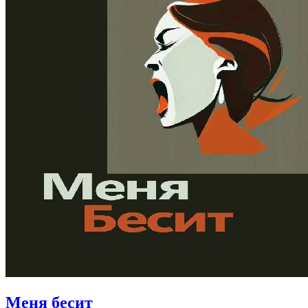
Меня бесит