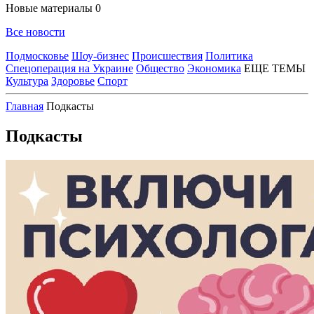
Новые материалы
0
Все новости
Подмосковье
Шоу-бизнес
Происшествия
Политика
Спецоперация на Украине
Общество
Экономика
ЕЩЕ ТЕМЫ
Культура
Здоровье
Спорт
Главная
Подкасты
Подкасты