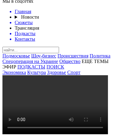
Мы в соцсетях
Главная
Новости
Сюжеты
Трансляция
Подкасты
Контакты
Подмосковье
Шоу-бизнес
Происшествия
Политика
Спецоперация на Украине
Общество
ЕЩЕ ТЕМЫ
ЭФИР
ПОДКАСТЫ
ПОИСК
Экономика
Культура
Здоровье
Спорт