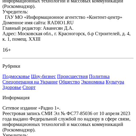
информационных технологий и массовых коммуникаций
(Роскомнадзор).
Учредитель:
ГАУ МО «Информационное агентство «Контент-центр»
Доменное имя сайта: RADIO1.RU
Главный редактор: Аванесян Д.А.
Адрес: Московская обл., г. Красногорск, б-р Строителей, д. 4,
к. 1, помещ. XXIII
16+
Рубрики
Подмосковье
Шоу-бизнес
Происшествия
Политика
Спецоперация на Украине
Общество
Экономика
Культура
Здоровье
Спорт
Информация
Сетевое издание «Радио 1».
Реестровая запись СМИ Эл № ФС77-85036 от 10 апреля 2023
года выдано Федеральной службой по надзору в сфере связи,
информационных технологий и массовых коммуникаций
(Роскомнадзор).
Учредитель: