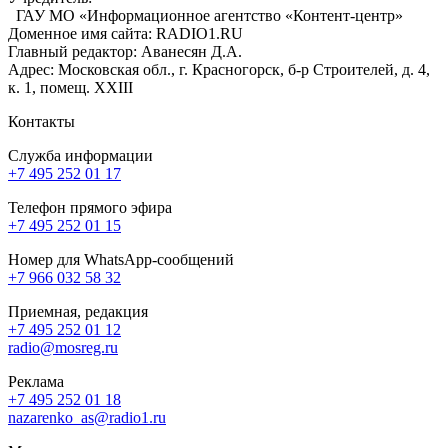
ГАУ МО «Информационное агентство «Контент-центр»
Доменное имя сайта: RADIO1.RU
Главный редактор: Аванесян Д.А.
Адрес: Московская обл., г. Красногорск, б-р Строителей, д. 4,
к. 1, помещ. XXIII
Контакты
Служба информации
+7 495 252 01 17
Телефон прямого эфира
+7 495 252 01 15
Номер для WhatsApp-сообщений
+7 966 032 58 32
Приемная, редакция
+7 495 252 01 12
radio@mosreg.ru
Реклама
+7 495 252 01 18
nazarenko_as@radio1.ru