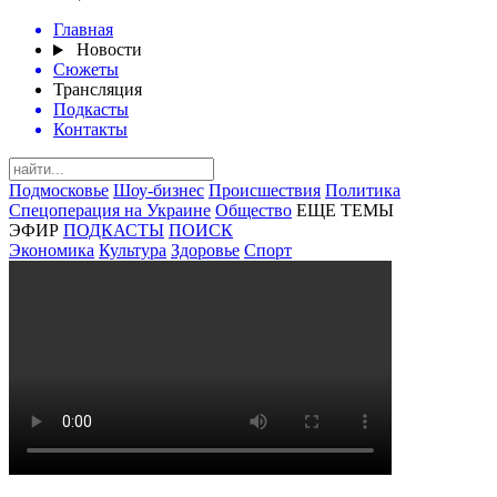
Главная
Новости
Сюжеты
Трансляция
Подкасты
Контакты
Подмосковье
Шоу-бизнес
Происшествия
Политика
Спецоперация на Украине
Общество
ЕЩЕ ТЕМЫ
ЭФИР
ПОДКАСТЫ
ПОИСК
Экономика
Культура
Здоровье
Спорт