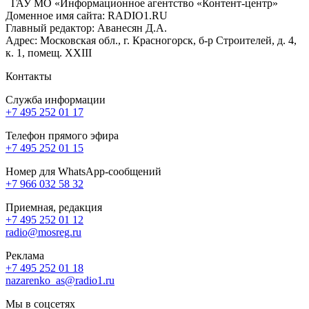
ГАУ МО «Информационное агентство «Контент-центр»
Доменное имя сайта: RADIO1.RU
Главный редактор: Аванесян Д.А.
Адрес: Московская обл., г. Красногорск, б-р Строителей, д. 4,
к. 1, помещ. XXIII
Контакты
Служба информации
+7 495 252 01 17
Телефон прямого эфира
+7 495 252 01 15
Номер для WhatsApp-сообщений
+7 966 032 58 32
Приемная, редакция
+7 495 252 01 12
radio@mosreg.ru
Реклама
+7 495 252 01 18
nazarenko_as@radio1.ru
Мы в соцсетях