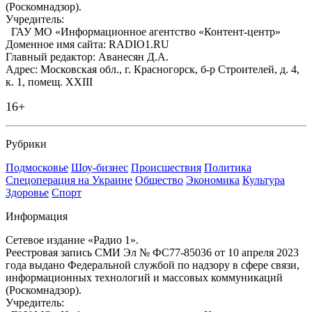
(Роскомнадзор).
Учредитель:
ГАУ МО «Информационное агентство «Контент-центр»
Доменное имя сайта: RADIO1.RU
Главный редактор: Аванесян Д.А.
Адрес: Московская обл., г. Красногорск, б-р Строителей, д. 4,
к. 1, помещ. XXIII
16+
Рубрики
Подмосковье
Шоу-бизнес
Происшествия
Политика
Спецоперация на Украине
Общество
Экономика
Культура
Здоровье
Спорт
Информация
Сетевое издание «Радио 1».
Реестровая запись СМИ Эл № ФС77-85036 от 10 апреля 2023
года выдано Федеральной службой по надзору в сфере связи,
информационных технологий и массовых коммуникаций
(Роскомнадзор).
Учредитель: