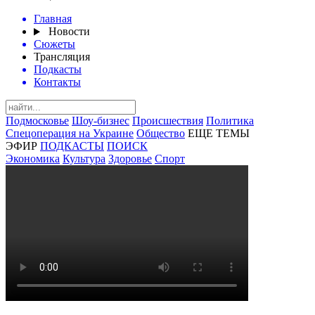
Главная
Новости
Сюжеты
Трансляция
Подкасты
Контакты
Подмосковье
Шоу-бизнес
Происшествия
Политика
Спецоперация на Украине
Общество
ЕЩЕ ТЕМЫ
ЭФИР
ПОДКАСТЫ
ПОИСК
Экономика
Культура
Здоровье
Спорт