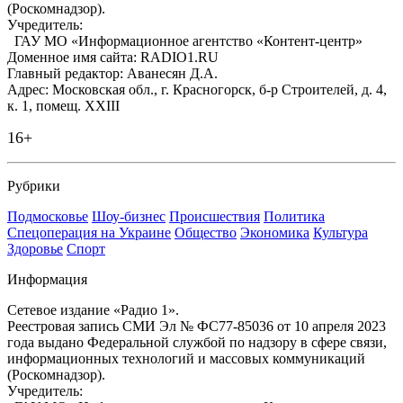
(Роскомнадзор).
Учредитель:
ГАУ МО «Информационное агентство «Контент-центр»
Доменное имя сайта: RADIO1.RU
Главный редактор: Аванесян Д.А.
Адрес: Московская обл., г. Красногорск, б-р Строителей, д. 4,
к. 1, помещ. XXIII
16+
Рубрики
Подмосковье
Шоу-бизнес
Происшествия
Политика
Спецоперация на Украине
Общество
Экономика
Культура
Здоровье
Спорт
Информация
Сетевое издание «Радио 1».
Реестровая запись СМИ Эл № ФС77-85036 от 10 апреля 2023
года выдано Федеральной службой по надзору в сфере связи,
информационных технологий и массовых коммуникаций
(Роскомнадзор).
Учредитель: