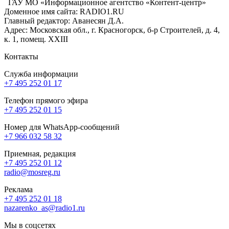
ГАУ МО «Информационное агентство «Контент-центр»
Доменное имя сайта: RADIO1.RU
Главный редактор: Аванесян Д.А.
Адрес: Московская обл., г. Красногорск, б-р Строителей, д. 4,
к. 1, помещ. XXIII
Контакты
Служба информации
+7 495 252 01 17
Телефон прямого эфира
+7 495 252 01 15
Номер для WhatsApp-сообщений
+7 966 032 58 32
Приемная, редакция
+7 495 252 01 12
radio@mosreg.ru
Реклама
+7 495 252 01 18
nazarenko_as@radio1.ru
Мы в соцсетях