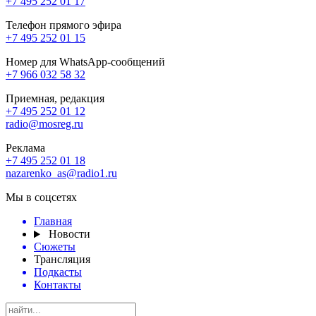
+7 495 252 01 17
Телефон прямого эфира
+7 495 252 01 15
Номер для WhatsApp-сообщений
+7 966 032 58 32
Приемная, редакция
+7 495 252 01 12
radio@mosreg.ru
Реклама
+7 495 252 01 18
nazarenko_as@radio1.ru
Мы в соцсетях
Главная
Новости
Сюжеты
Трансляция
Подкасты
Контакты