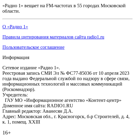
«Радио 1» вещает на FM-частотах в 55 городах Московской
области.
О «Радио 1»
Правила цитирования материалов сайта radio1.ru
Пользовательское соглашение
Информация
Сетевое издание «Радио 1».
Реестровая запись СМИ Эл № ФС77-85036 от 10 апреля 2023
года выдано Федеральной службой по надзору в сфере связи,
информационных технологий и массовых коммуникаций
(Роскомнадзор).
Учредитель:
ГАУ МО «Информационное агентство «Контент-центр»
Доменное имя сайта: RADIO1.RU
Главный редактор: Аванесян Д.А.
Адрес: Московская обл., г. Красногорск, б-р Строителей, д. 4,
к. 1, помещ. XXIII
16+