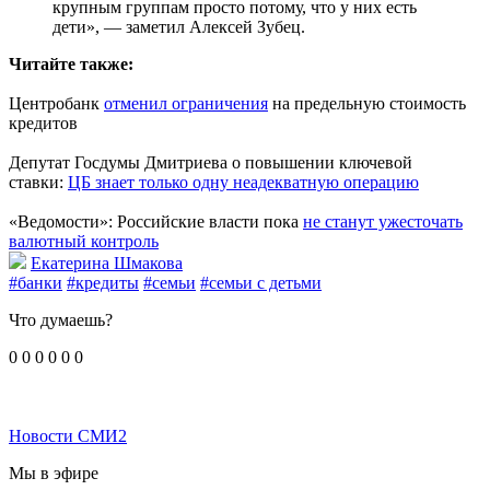
крупным группам просто потому, что у них есть
дети», — заметил Алексей Зубец.
Читайте также:
Центробанк
отменил ограничения
на предельную стоимость
кредитов
Депутат Госдумы Дмитриева о повышении ключевой
ставки:
ЦБ знает только одну неадекватную операцию
«Ведомости»: Российские власти пока
не станут ужесточать
валютный контроль
Екатерина Шмакова
#банки
#кредиты
#семьи
#семьи с детьми
Что думаешь?
0
0
0
0
0
0
Новости СМИ2
Мы в эфире