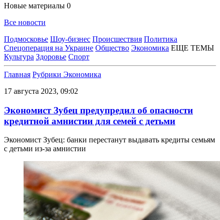
Новые материалы
0
Все новости
Подмосковье
Шоу-бизнес
Происшествия
Политика
Спецоперация на Украине
Общество
Экономика
ЕЩЕ ТЕМЫ
Культура
Здоровье
Спорт
Главная
Рубрики
Экономика
17 августа 2023, 09:02
Экономист Зубец предупредил об опасности
кредитной амнистии для семей с детьми
Экономист Зубец: банки перестанут выдавать кредиты семьям
с детьми из-за амнистии