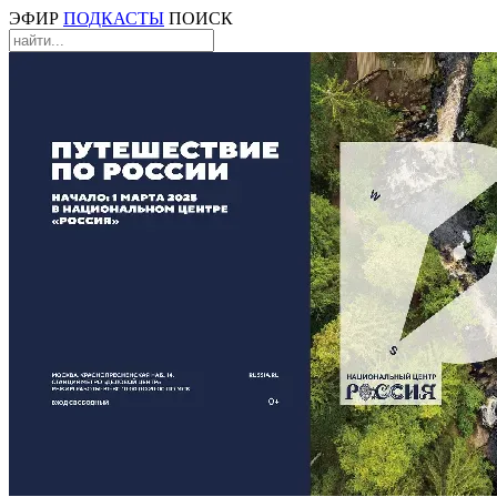
ЭФИР
ПОДКАСТЫ
ПОИСК