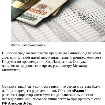
Фото: IStock/alexialex
В России предлагают ввести кредитную амнистию для семей
с детьми. С такой идеей выступила первый зампред комитета
Госдумы по просвещению Яна Лантратова. Она уже
направила предложение премьер-министру Михаилу
Мишустину.
Однако в такой ситуации есть риск, что семьи с детьми будут
набирать кредиты ради амнистии. Об этом
«Радио 1»
рассказал директор института социально-экономических
исследований Финансового университета при правительстве
РФ
Алексей Зубец
​.