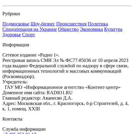
Рубрики
Подмосковье
Шоу-бизнес
Происшествия
Политика
Спецоперация на Украине
Общество
Экономика
Культура
Здоровье
Спорт
Информация
Сетевое издание «Радио 1».
Реестровая запись СМИ Эл № ФС77-85036 от 10 апреля 2023
года выдано Федеральной службой по надзору в сфере связи,
информационных технологий и массовых коммуникаций
(Роскомнадзор).
Учредитель:
ГАУ МО «Информационное агентство «Контент-центр»
Доменное имя сайта: RADIO1.RU
Главный редактор: Аванесян Д.А.
Адрес: Московская обл., г. Красногорск, б-р Строителей, д. 4,
к. 1, помещ. XXIII
Контакты
Служба информации