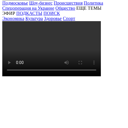
Подмосковье
Шоу-бизнес
Происшествия
Политика
Спецоперация на Украине
Общество
ЕЩЕ ТЕМЫ
ЭФИР
ПОДКАСТЫ
ПОИСК
Экономика
Культура
Здоровье
Спорт