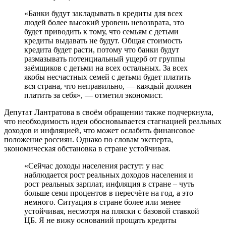
«Банки будут закладывать в кредиты для всех
людей более высокий уровень невозврата, это
будет приводить к тому, что семьям с детьми
кредиты выдавать не будут. Общая стоимость
кредита будет расти, потому что банки будут
размазывать потенциальный ущерб от группы
заёмщиков с детьми на всех остальных. За всех
якобы несчастных семей с детьми будет платить
вся страна, что неправильно, — каждый должен
платить за себя», — отметил экономист.
Депутат Лантратова в своём обращении также подчеркнула,
что необходимость идеи обосновывается стагнацией реальных
доходов и инфляцией, что может ослабить финансовое
положение россиян. Однако по словам эксперта,
экономическая обстановка в стране устойчивая.
«Сейчас доходы населения растут: у нас
наблюдается рост реальных доходов населения и
рост реальных зарплат, инфляция в стране – чуть
больше семи процентов в пересчёте на год, а это
немного. Ситуация в стране более или менее
устойчивая, несмотря на пляски с базовой ставкой
ЦБ. Я не вижу оснований прощать кредиты