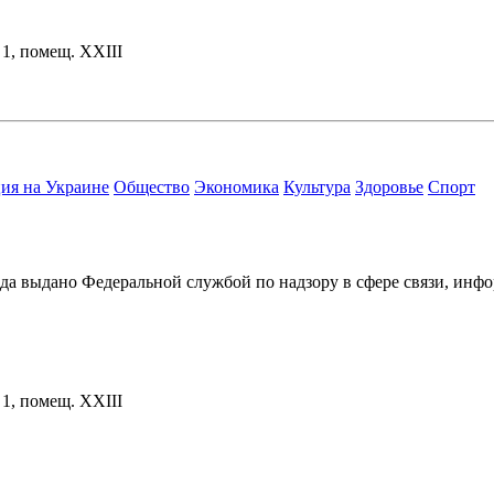
. 1, помещ. XXIII
ия на Украине
Общество
Экономика
Культура
Здоровье
Спорт
ода выдано Федеральной службой по надзору в сфере связи, и
. 1, помещ. XXIII