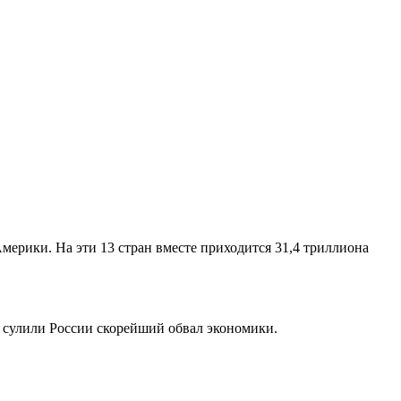
ерики. На эти 13 стран вместе приходится 31,4 триллиона
 сулили России скорейший обвал экономики.