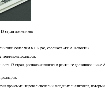
13 стран должников
сийский более чем в 107 раз, сообщает «РИА Новости».
42 триллиона долларов.
ость 13 стран, расположившихся в рейтинге должников ниже Ам
а долларов.
утин прокомментировал сценарии западных аналитиков, который