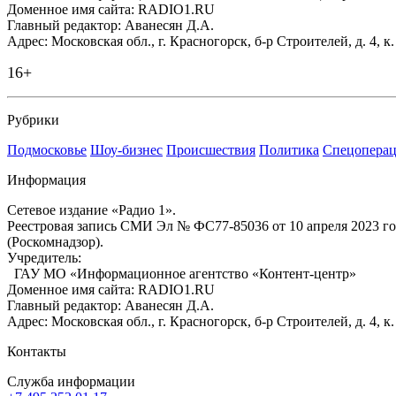
Доменное имя сайта: RADIO1.RU
Главный редактор: Аванесян Д.А.
Адрес: Московская обл., г. Красногорск, б-р Строителей, д. 4, к
16+
Рубрики
Подмосковье
Шоу-бизнес
Происшествия
Политика
Спецоперац
Информация
Сетевое издание «Радио 1».
Реестровая запись СМИ Эл № ФС77-85036 от 10 апреля 2023 г
(Роскомнадзор).
Учредитель:
ГАУ МО «Информационное агентство «Контент-центр»
Доменное имя сайта: RADIO1.RU
Главный редактор: Аванесян Д.А.
Адрес: Московская обл., г. Красногорск, б-р Строителей, д. 4, к
Контакты
Служба информации