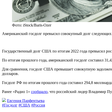
Фото: iStock/Baris-Ozer
Американский госдолг превысил совокупный долг следующих 
Государственный долг США по итогам 2022 года превысил рос
По итогам прошлого года, американский госдолг составил 31,
Для сравнения, госдолг США превышает совокупную задолженн
долларов.
Госдолг РФ по итогам прошлого года составил 294,8 миллиард
Ранее «Радио 1»
сообщало
, что российский лидер Владимир П
Евгения Парфентьева
#Госдолг
#США
#Россия