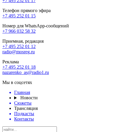
+7 495 252 01 17
Телефон прямого эфира
+7 495 252 01 15
Номер для WhatsApp-сообщений
+7 966 032 58 32
Приемная, редакция
+7 495 252 01 12
radio@mosreg.ru
Реклама
+7 495 252 01 18
nazarenko_as@radio1.ru
Мы в соцсетях
Главная
Новости
Сюжеты
Трансляция
Подкасты
Контакты