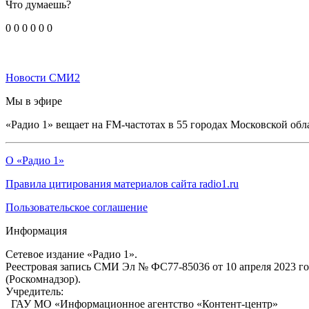
Что думаешь?
0
0
0
0
0
0
Новости СМИ2
Мы в эфире
«Радио 1» вещает на FM-частотах в 55 городах Московской обл
О «Радио 1»
Правила цитирования материалов сайта radio1.ru
Пользовательское соглашение
Информация
Сетевое издание «Радио 1».
Реестровая запись СМИ Эл № ФС77-85036 от 10 апреля 2023 г
(Роскомнадзор).
Учредитель:
ГАУ МО «Информационное агентство «Контент-центр»