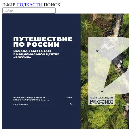
ЭФИР
ПОДКАСТЫ
ПОИСК