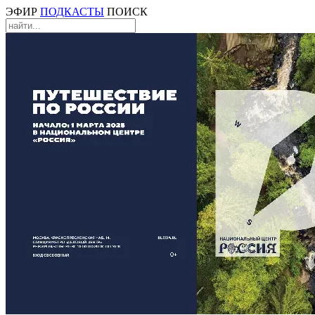
ЭФИР
ПОДКАСТЫ
ПОИСК