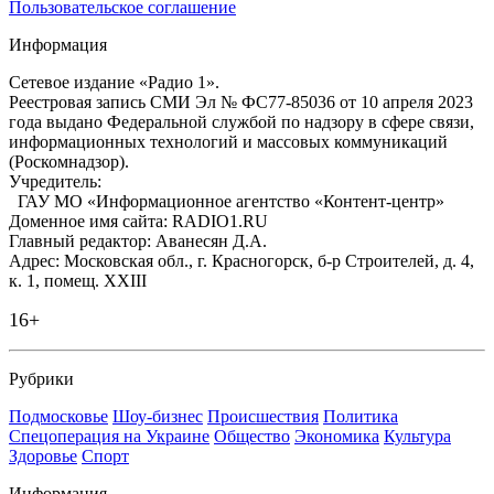
Пользовательское соглашение
Информация
Сетевое издание «Радио 1».
Реестровая запись СМИ Эл № ФС77-85036 от 10 апреля 2023
года выдано Федеральной службой по надзору в сфере связи,
информационных технологий и массовых коммуникаций
(Роскомнадзор).
Учредитель:
ГАУ МО «Информационное агентство «Контент-центр»
Доменное имя сайта: RADIO1.RU
Главный редактор: Аванесян Д.А.
Адрес: Московская обл., г. Красногорск, б-р Строителей, д. 4,
к. 1, помещ. XXIII
16+
Рубрики
Подмосковье
Шоу-бизнес
Происшествия
Политика
Спецоперация на Украине
Общество
Экономика
Культура
Здоровье
Спорт
Информация