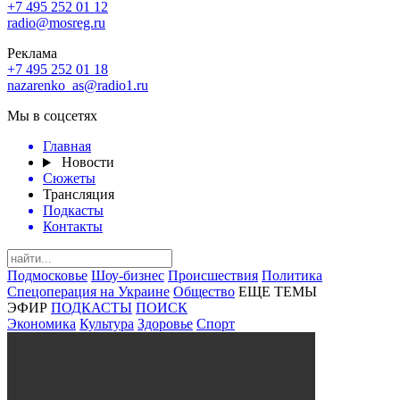
+7 495 252 01 12
radio@mosreg.ru
Реклама
+7 495 252 01 18
nazarenko_as@radio1.ru
Мы в соцсетях
Главная
Новости
Сюжеты
Трансляция
Подкасты
Контакты
Подмосковье
Шоу-бизнес
Происшествия
Политика
Спецоперация на Украине
Общество
ЕЩЕ ТЕМЫ
ЭФИР
ПОДКАСТЫ
ПОИСК
Экономика
Культура
Здоровье
Спорт