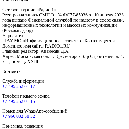
Сетевое издание «Радио 1».
Реестровая запись СМИ Эл № ФС77-85036 от 10 апреля 2023
года выдано Федеральной службой по надзору в сфере связи,
информационных технологий и массовых коммуникаций
(Роскомнадзор).
Учредитель:
ГАУ МО «Информационное агентство «Контент-центр»
Доменное имя сайта: RADIO1.RU
Главный редактор: Аванесян Д.А.
Адрес: Московская обл., г. Красногорск, б-р Строителей, д. 4,
к. 1, помещ. XXIII
Контакты
Служба информации
+7 495 252 01 17
Телефон прямого эфира
+7 495 252 01 15
Номер для WhatsApp-сообщений
+7 966 032 58 32
Приемная, редакция