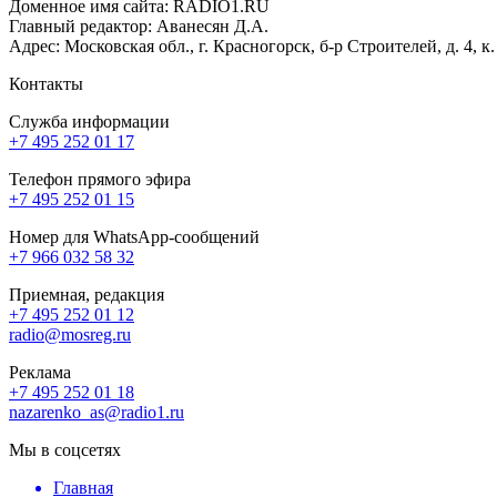
Доменное имя сайта: RADIO1.RU
Главный редактор: Аванесян Д.А.
Адрес: Московская обл., г. Красногорск, б-р Строителей, д. 4, к
Контакты
Служба информации
+7 495 252 01 17
Телефон прямого эфира
+7 495 252 01 15
Номер для WhatsApp-сообщений
+7 966 032 58 32
Приемная, редакция
+7 495 252 01 12
radio@mosreg.ru
Реклама
+7 495 252 01 18
nazarenko_as@radio1.ru
Мы в соцсетях
Главная