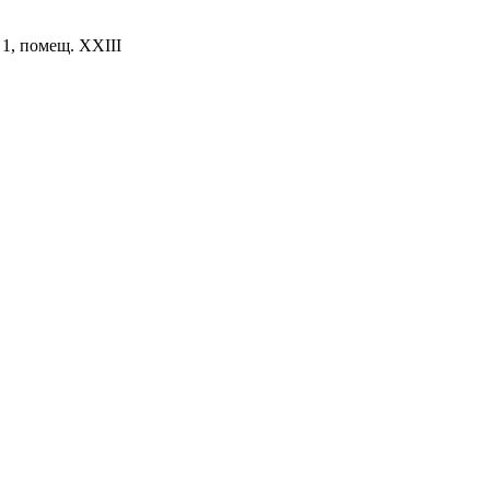
. 1, помещ. XXIII