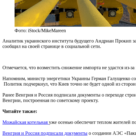
Фото: iStock/MikeMareen
Аналитик украинского института будущего Андриан Прокип зая
сообщил на своей странице в социальной сети.
Отмечается, что возместить снижение импорта не удастся из-з
Напомним, министр энергетики Украины Герман Галущенко сооб
Политик подчеркнул, что Киев точно не будет одной из сторон
Ранее Венгрия и Россия подписали документы о переходе стр
Венгрии, построенная по советскому проекту.
Читайте также:
Можайская котельная
уже осенью обеспечит теплом жителей п
Венгрия и Россия подписали документы
о создании АЭС «Пак