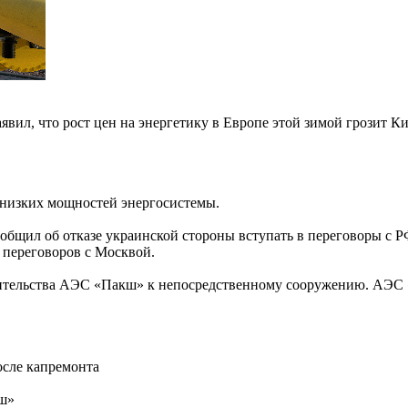
вил, что рост цен на энергетику в Европе этой зимой грозит 
а низких мощностей энергосистемы.
щил об отказе украинской стороны вступать в переговоры с РФ 
 переговоров с Москвой.
оительства АЭС «Пакш» к непосредственному сооружению. АЭС 
осле капремонта
ш»