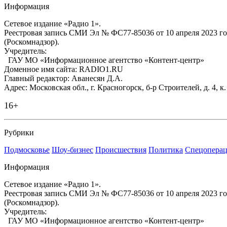
Информация
Сетевое издание «Радио 1».
Реестровая запись СМИ Эл № ФС77-85036 от 10 апреля 2023 г
(Роскомнадзор).
Учредитель:
ГАУ МО «Информационное агентство «Контент-центр»
Доменное имя сайта: RADIO1.RU
Главный редактор: Аванесян Д.А.
Адрес: Московская обл., г. Красногорск, б-р Строителей, д. 4, к
16+
Рубрики
Подмосковье
Шоу-бизнес
Происшествия
Политика
Спецоперац
Информация
Сетевое издание «Радио 1».
Реестровая запись СМИ Эл № ФС77-85036 от 10 апреля 2023 г
(Роскомнадзор).
Учредитель:
ГАУ МО «Информационное агентство «Контент-центр»