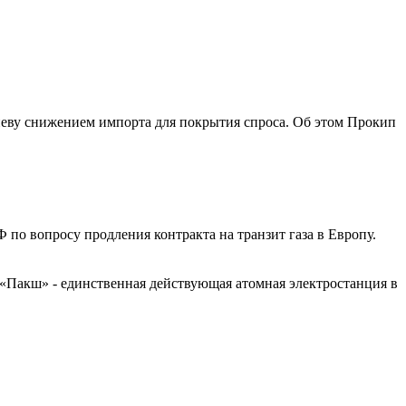
Киеву снижением импорта для покрытия спроса. Об этом Прокип
по вопросу продления контракта на транзит газа в Европу.
«Пакш» - единственная действующая атомная электростанция в