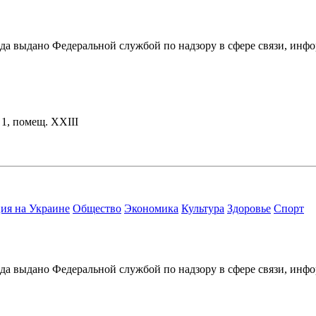
ода выдано Федеральной службой по надзору в сфере связи, и
. 1, помещ. XXIII
ия на Украине
Общество
Экономика
Культура
Здоровье
Спорт
ода выдано Федеральной службой по надзору в сфере связи, и