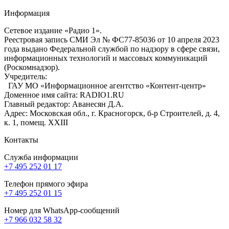
Информация
Сетевое издание «Радио 1».
Реестровая запись СМИ Эл № ФС77-85036 от 10 апреля 2023
года выдано Федеральной службой по надзору в сфере связи,
информационных технологий и массовых коммуникаций
(Роскомнадзор).
Учредитель:
ГАУ МО «Информационное агентство «Контент-центр»
Доменное имя сайта: RADIO1.RU
Главный редактор: Аванесян Д.А.
Адрес: Московская обл., г. Красногорск, б-р Строителей, д. 4,
к. 1, помещ. XXIII
Контакты
Служба информации
+7 495 252 01 17
Телефон прямого эфира
+7 495 252 01 15
Номер для WhatsApp-сообщений
+7 966 032 58 32