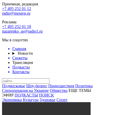
Приемная, редакция
+7 495 252 01 12
radio@mosreg.ru
Реклама
+7 495 252 01 18
nazarenko_as@radio1.ru
Мы в соцсетях
Главная
Новости
Сюжеты
Трансляция
Подкасты
Контакты
Подмосковье
Шоу-бизнес
Происшествия
Политика
Спецоперация на Украине
Общество
ЕЩЕ ТЕМЫ
ЭФИР
ПОДКАСТЫ
ПОИСК
Экономика
Культура
Здоровье
Спорт