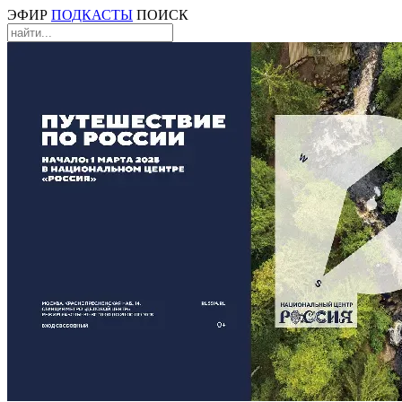
ЭФИР
ПОДКАСТЫ
ПОИСК