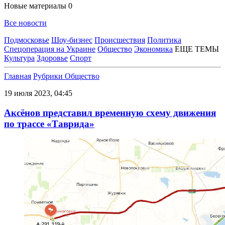
Новые материалы
0
Все новости
Подмосковье
Шоу-бизнес
Происшествия
Политика
Спецоперация на Украине
Общество
Экономика
ЕЩЕ ТЕМЫ
Культура
Здоровье
Спорт
Главная
Рубрики
Общество
19 июля 2023, 04:45
Аксёнов представил временную схему движения
по трассе «Таврида»