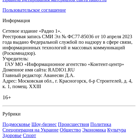
Пользовательское соглашение
Информация
Сетевое издание «Радио 1».
Реестровая запись СМИ Эл № ФС77-85036 от 10 апреля 2023
года выдано Федеральной службой по надзору в сфере связи,
информационных технологий и массовых коммуникаций
(Роскомнадзор).
Учредитель:
ГАУ МО «Информационное агентство «Контент-центр»
Доменное имя сайта: RADIO1.RU
Главный редактор: Аванесян Д.А.
Адрес: Московская обл., г. Красногорск, б-р Строителей, д. 4,
к. 1, помещ. XXIII
16+
Рубрики
Подмосковье
Шоу-бизнес
Происшествия
Политика
Спецоперация на Украине
Общество
Экономика
Культура
Здоровье
Спорт