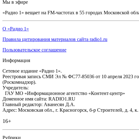
Мы в эфире
«Радио 1» вещает на FM-частотах в 55 городах Московской обл
О «Радио 1»
Правила цитирования материалов сайта radio1.ru
Пользовательское соглашение
Информация
Сетевое издание «Радио 1».
Реестровая запись СМИ Эл № ФС77-85036 от 10 апреля 2023 г
(Роскомнадзор).
Учредитель:
ГАУ МО «Информационное агентство «Контент-центр»
Доменное имя сайта: RADIO1.RU
Главный редактор: Аванесян Д.А.
Адрес: Московская обл., г. Красногорск, б-р Строителей, д. 4, к
16+
Рубрики