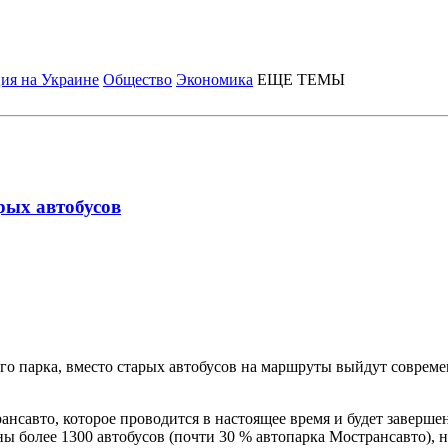
ия на Украине
Общество
Экономика
ЕЩЕ ТЕМЫ
рых автобусов
его парка, вместо старых автобусов на маршруты выйдут совре
савто, которое проводится в настоящее время и будет завершен
ы более 1300 автобусов (почти 30 % автопарка Мострансавто), 