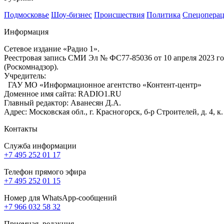
Подмосковье
Шоу-бизнес
Происшествия
Политика
Спецоперац
Информация
Сетевое издание «Радио 1».
Реестровая запись СМИ Эл № ФС77-85036 от 10 апреля 2023 г
(Роскомнадзор).
Учредитель:
ГАУ МО «Информационное агентство «Контент-центр»
Доменное имя сайта: RADIO1.RU
Главный редактор: Аванесян Д.А.
Адрес: Московская обл., г. Красногорск, б-р Строителей, д. 4, к
Контакты
Служба информации
+7 495 252 01 17
Телефон прямого эфира
+7 495 252 01 15
Номер для WhatsApp-сообщений
+7 966 032 58 32
Приемная, редакция