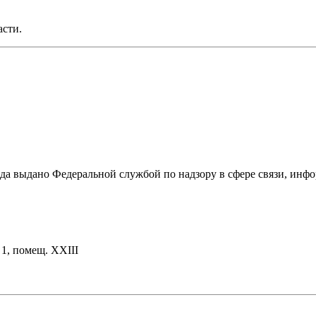
асти.
ода выдано Федеральной службой по надзору в сфере связи, и
. 1, помещ. XXIII