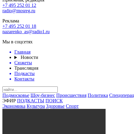
+7 495 252 01 12
radio@mosreg.ru
Реклама
+7 495 252 01 18
nazarenko_as@radio1.ru
Мы в соцсетях
Главная
Новости
Сюжеты
Трансляция
Подкасты
Контакты
Подмосковье
Шоу-бизнес
Происшествия
Политика
Спецоперац
ЭФИР
ПОДКАСТЫ
ПОИСК
Экономика
Культура
Здоровье
Спорт