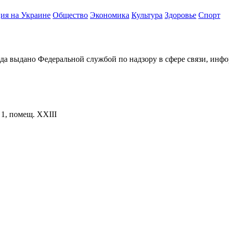
ия на Украине
Общество
Экономика
Культура
Здоровье
Спорт
ода выдано Федеральной службой по надзору в сфере связи, и
. 1, помещ. XXIII