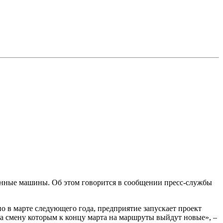
менные машины. Об этом говорится в сообщении пресс-службы
о в марте следующего года, предприятие запускает проект
на смену которым к концу марта на маршруты выйдут новые», –