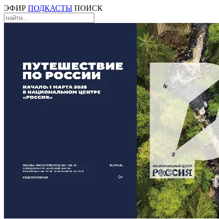
ЭФИР
ПОДКАСТЫ
ПОИСК