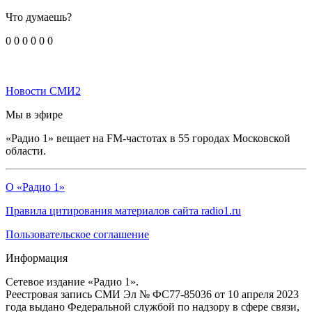
Что думаешь?
0
0
0
0
0
0
Новости СМИ2
Мы в эфире
«Радио 1» вещает на FM-частотах в 55 городах Московской
области.
О «Радио 1»
Правила цитирования материалов сайта radio1.ru
Пользовательское соглашение
Информация
Сетевое издание «Радио 1».
Реестровая запись СМИ Эл № ФС77-85036 от 10 апреля 2023
года выдано Федеральной службой по надзору в сфере связи,