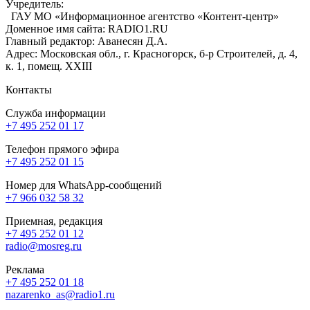
Учредитель:
ГАУ МО «Информационное агентство «Контент-центр»
Доменное имя сайта: RADIO1.RU
Главный редактор: Аванесян Д.А.
Адрес: Московская обл., г. Красногорск, б-р Строителей, д. 4,
к. 1, помещ. XXIII
Контакты
Служба информации
+7 495 252 01 17
Телефон прямого эфира
+7 495 252 01 15
Номер для WhatsApp-сообщений
+7 966 032 58 32
Приемная, редакция
+7 495 252 01 12
radio@mosreg.ru
Реклама
+7 495 252 01 18
nazarenko_as@radio1.ru