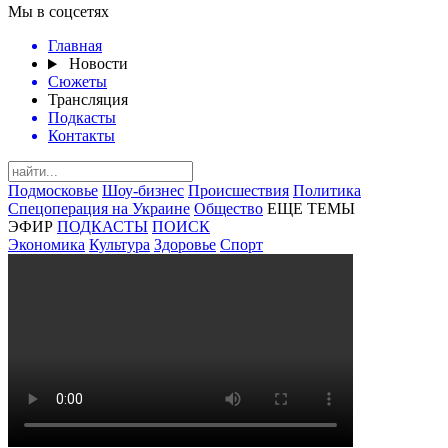
Мы в соцсетях
Главная
Новости
Сюжеты
Трансляция
Подкасты
Контакты
Подмосковье
Шоу-бизнес
Происшествия
Политика
Спецоперация на Украине
Общество
ЕЩЕ ТЕМЫ
ЭФИР
ПОДКАСТЫ
ПОИСК
Экономика
Культура
Здоровье
Спорт