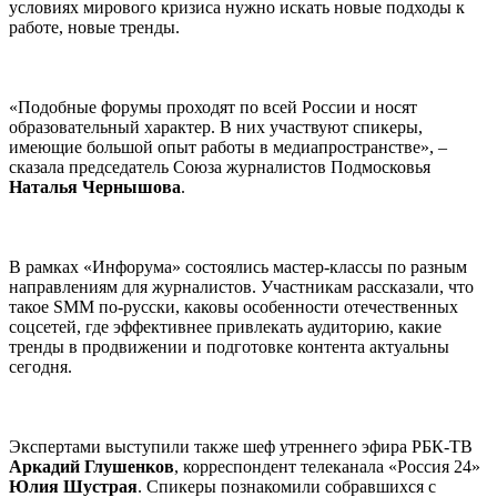
условиях мирового кризиса нужно искать новые подходы к
работе, новые тренды.
«Подобные форумы проходят по всей России и носят
образовательный характер. В них участвуют спикеры,
имеющие большой опыт работы в медиапространстве», –
сказала председатель Союза журналистов Подмосковья
Наталья Чернышова
.
В рамках «Инфорума» состоялись мастер-классы по разным
направлениям для журналистов. Участникам рассказали, что
такое SMM по-русски, каковы особенности отечественных
соцсетей, где эффективнее привлекать аудиторию, какие
тренды в продвижении и подготовке контента актуальны
сегодня.
Экспертами выступили также шеф утреннего эфира РБК-ТВ
Аркадий Глушенков
, корреспондент телеканала «Россия 24»
Юлия Шустрая
. Спикеры познакомили собравшихся с