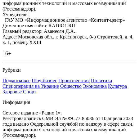
информационных технологий и массовых коммуникаций
(Роскомнадзор).
Учредитель:
ГАУ МО «Информационное агентство «Контент-центр»
Доменное имя сайта: RADIO1.RU
Главный редактор: Аванесян Д.А.
Адрес: Московская обл., г. Красногорск, б-р Строителей, д. 4,
к. 1, помещ. XXIII
16+
Рубрики
Подмосковье
Шоу-бизнес
Происшествия
Политика
Спецоперация на Украине
Общество
Экономика
Культура
Здоровье
Спорт
Информация
Сетевое издание «Радио 1».
Реестровая запись СМИ Эл № ФС77-85036 от 10 апреля 2023
года выдано Федеральной службой по надзору в сфере связи,
информационных технологий и массовых коммуникаций
(Роскомнадзор).