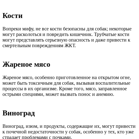
Кости
Вопреки мифу, не все кости безопасны для собак; некоторые
могут расколоться и повредить кишечник. Трубчатые кости
могут представлять серьезную опасность и даже привести к
смертельным повреждениям ЖКТ.
Жареное мясо
Жареное мясо, особенно приготовленное на открытом огне,
может быть токсичным для собак, вызывая воспалительные
процессы в их организме. Кроме того, мясо, заправленное
острыми специями, может вызвать понос и анемию.
Виноград
Виноград, изюм, и продукты, содержащие их, могут привести
к почечной недостаточности у собак, особенно у тех, кто уже
страдает проблемами с почками.