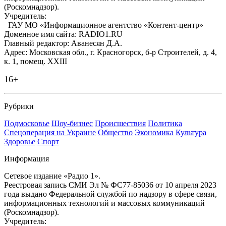
(Роскомнадзор).
Учредитель:
ГАУ МО «Информационное агентство «Контент-центр»
Доменное имя сайта: RADIO1.RU
Главный редактор: Аванесян Д.А.
Адрес: Московская обл., г. Красногорск, б-р Строителей, д. 4,
к. 1, помещ. XXIII
16+
Рубрики
Подмосковье
Шоу-бизнес
Происшествия
Политика
Спецоперация на Украине
Общество
Экономика
Культура
Здоровье
Спорт
Информация
Сетевое издание «Радио 1».
Реестровая запись СМИ Эл № ФС77-85036 от 10 апреля 2023
года выдано Федеральной службой по надзору в сфере связи,
информационных технологий и массовых коммуникаций
(Роскомнадзор).
Учредитель: