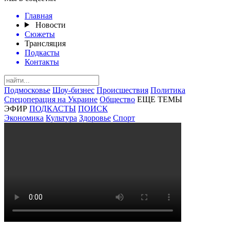
Главная
Новости
Сюжеты
Трансляция
Подкасты
Контакты
Подмосковье
Шоу-бизнес
Происшествия
Политика
Спецоперация на Украине
Общество
ЕЩЕ ТЕМЫ
ЭФИР
ПОДКАСТЫ
ПОИСК
Экономика
Культура
Здоровье
Спорт