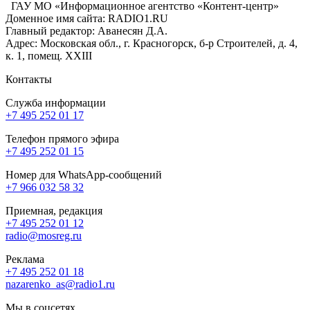
ГАУ МО «Информационное агентство «Контент-центр»
Доменное имя сайта: RADIO1.RU
Главный редактор: Аванесян Д.А.
Адрес: Московская обл., г. Красногорск, б-р Строителей, д. 4,
к. 1, помещ. XXIII
Контакты
Служба информации
+7 495 252 01 17
Телефон прямого эфира
+7 495 252 01 15
Номер для WhatsApp-сообщений
+7 966 032 58 32
Приемная, редакция
+7 495 252 01 12
radio@mosreg.ru
Реклама
+7 495 252 01 18
nazarenko_as@radio1.ru
Мы в соцсетях