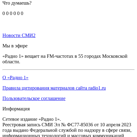
Что думаешь?
0
0
0
0
0
0
Новости СМИ2
Мы в эфире
«Радио 1» вещает на FM-частотах в 55 городах Московской
области.
О «Радио 1»
Правила цитирования материалов сайта radio1.ru
Пользовательское соглашение
Информация
Сетевое издание «Радио 1».
Реестровая запись СМИ Эл № ФС77-85036 от 10 апреля 2023
года выдано Федеральной службой по надзору в сфере связи,
информационных технологий и массовых коммуникаций