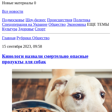
Новые материалы
0
Все новости
Подмосковье
Шоу-бизнес
Происшествия
Политика
Спецоперация на Украине
Общество
Экономика
ЕЩЕ ТЕМЫ
Культура
Здоровье
Спорт
Главная
Рубрики
Общество
15 сентября 2023, 09:58
Кинологи назвали смертельно опасные
продукты для собак