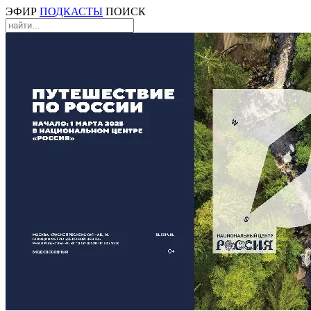
ЭФИР
ПОДКАСТЫ
ПОИСК