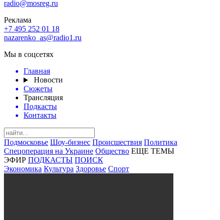
radio@mosreg.ru
Реклама
+7 495 252 01 18
nazarenko_as@radio1.ru
Мы в соцсетях
Главная
Новости
Сюжеты
Трансляция
Подкасты
Контакты
Подмосковье
Шоу-бизнес
Происшествия
Политика
Спецоперация на Украине
Общество
ЕЩЕ ТЕМЫ
ЭФИР
ПОДКАСТЫ
ПОИСК
Экономика
Культура
Здоровье
Спорт