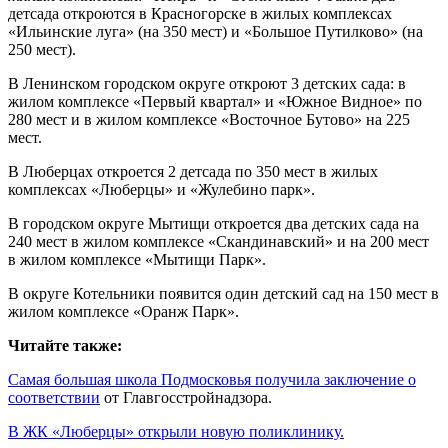
детсада откроются в Красногорске в жилых комплексах
«Ильинские луга» (на 350 мест) и «Большое Путилково» (на
250 мест).
В Ленинском городском округе откроют 3 детских сада: в
жилом комплексе «Первый квартал» и «Южное Видное» по
280 мест и в жилом комплексе «Восточное Бутово» на 225
мест.
В Люберцах откроется 2 детсада по 350 мест в жилых
комплексах «Люберцы» и «Жулебино парк».
В городском округе Мытищи откроется два детских сада на
240 мест в жилом комплексе «Скандинавский» и на 200 мест
в жилом комплексе «Мытищи Парк».
В округе Котельники появится один детский сад на 150 мест в
жилом комплексе «Оранж Парк».
Читайте также:
Самая большая школа Подмосковья получила заключение о
соответствии
от Главгосстройнадзора.
В ЖК «Люберцы» открыли новую поликлинику.