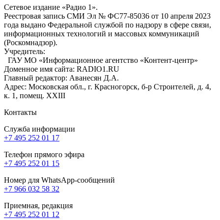
Сетевое издание «Радио 1».
Реестровая запись СМИ Эл № ФС77-85036 от 10 апреля 2023
года выдано Федеральной службой по надзору в сфере связи,
информационных технологий и массовых коммуникаций
(Роскомнадзор).
Учредитель:
ГАУ МО «Информационное агентство «Контент-центр»
Доменное имя сайта: RADIO1.RU
Главный редактор: Аванесян Д.А.
Адрес: Московская обл., г. Красногорск, б-р Строителей, д. 4,
к. 1, помещ. XXIII
Контакты
Служба информации
+7 495 252 01 17
Телефон прямого эфира
+7 495 252 01 15
Номер для WhatsApp-сообщений
+7 966 032 58 32
Приемная, редакция
+7 495 252 01 12