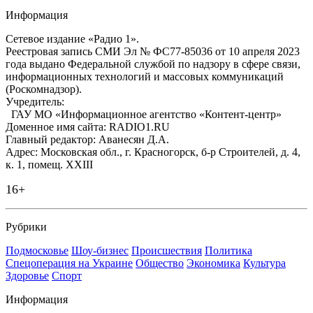
Информация
Сетевое издание «Радио 1».
Реестровая запись СМИ Эл № ФС77-85036 от 10 апреля 2023
года выдано Федеральной службой по надзору в сфере связи,
информационных технологий и массовых коммуникаций
(Роскомнадзор).
Учредитель:
ГАУ МО «Информационное агентство «Контент-центр»
Доменное имя сайта: RADIO1.RU
Главный редактор: Аванесян Д.А.
Адрес: Московская обл., г. Красногорск, б-р Строителей, д. 4,
к. 1, помещ. XXIII
16+
Рубрики
Подмосковье
Шоу-бизнес
Происшествия
Политика
Спецоперация на Украине
Общество
Экономика
Культура
Здоровье
Спорт
Информация