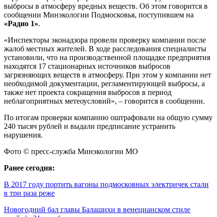
выбросы в атмосферу вредных веществ. Об этом говорится в
сообщении Минэкологии Подмосковья, поступившем на
«Радио 1»
.
«Инспекторы эконадзора провели проверку компании после
жалоб местных жителей. В ходе расследования специалисты
установили, что на производственной площадке предприятия
находятся 17 стационарных источников выбросов
загрязняющих веществ в атмосферу. При этом у компании нет
необходимой документации, регламентирующей выбросы, а
также нет проекта сокращения выбросов в период
неблагоприятных метеоусловий», – говорится в сообщении.
По итогам проверки компанию оштрафовали на общую сумму
240 тысяч рублей и выдали предписание устранить
нарушения.
Фото © пресс-служба Минэкологии МО
Ранее сегодня:
В 2017 году портить вагоны подмосковных электричек стали
в три раза реже
Новогодний бал главы Балашихи в венецианском стиле