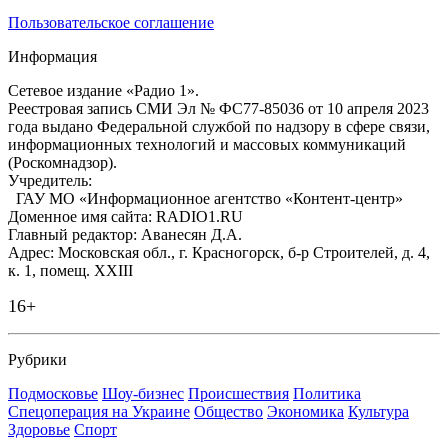
Пользовательское соглашение
Информация
Сетевое издание «Радио 1».
Реестровая запись СМИ Эл № ФС77-85036 от 10 апреля 2023
года выдано Федеральной службой по надзору в сфере связи,
информационных технологий и массовых коммуникаций
(Роскомнадзор).
Учредитель:
ГАУ МО «Информационное агентство «Контент-центр»
Доменное имя сайта: RADIO1.RU
Главный редактор: Аванесян Д.А.
Адрес: Московская обл., г. Красногорск, б-р Строителей, д. 4,
к. 1, помещ. XXIII
16+
Рубрики
Подмосковье
Шоу-бизнес
Происшествия
Политика
Спецоперация на Украине
Общество
Экономика
Культура
Здоровье
Спорт