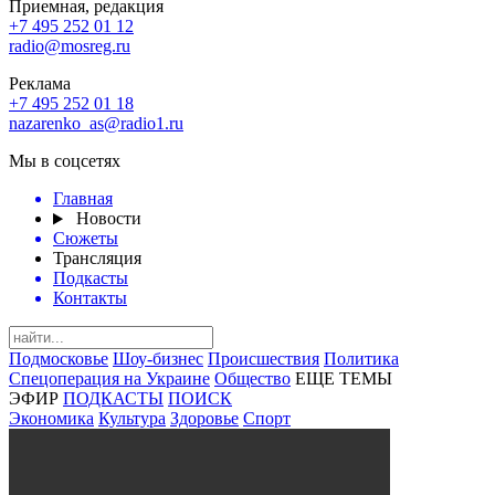
Приемная, редакция
+7 495 252 01 12
radio@mosreg.ru
Реклама
+7 495 252 01 18
nazarenko_as@radio1.ru
Мы в соцсетях
Главная
Новости
Сюжеты
Трансляция
Подкасты
Контакты
Подмосковье
Шоу-бизнес
Происшествия
Политика
Спецоперация на Украине
Общество
ЕЩЕ ТЕМЫ
ЭФИР
ПОДКАСТЫ
ПОИСК
Экономика
Культура
Здоровье
Спорт