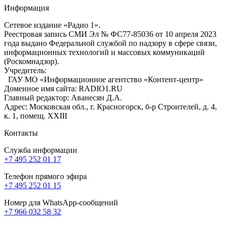
Информация
Сетевое издание «Радио 1».
Реестровая запись СМИ Эл № ФС77-85036 от 10 апреля 2023
года выдано Федеральной службой по надзору в сфере связи,
информационных технологий и массовых коммуникаций
(Роскомнадзор).
Учредитель:
ГАУ МО «Информационное агентство «Контент-центр»
Доменное имя сайта: RADIO1.RU
Главный редактор: Аванесян Д.А.
Адрес: Московская обл., г. Красногорск, б-р Строителей, д. 4,
к. 1, помещ. XXIII
Контакты
Служба информации
+7 495 252 01 17
Телефон прямого эфира
+7 495 252 01 15
Номер для WhatsApp-сообщений
+7 966 032 58 32