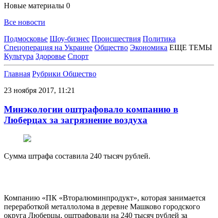
Новые материалы
0
Все новости
Подмосковье
Шоу-бизнес
Происшествия
Политика
Спецоперация на Украине
Общество
Экономика
ЕЩЕ ТЕМЫ
Культура
Здоровье
Спорт
Главная
Рубрики
Общество
23 ноября 2017, 11:21
Минэкологии оштрафовало компанию в
Люберцах за загрязнение воздуха
Сумма штрафа составила 240 тысяч рублей.
Компанию «ПК «Вторалюминпродукт», которая занимается
переработкой металлолома в деревне Машково городского
округа Люберцы, оштрафовали на 240 тысяч рублей за