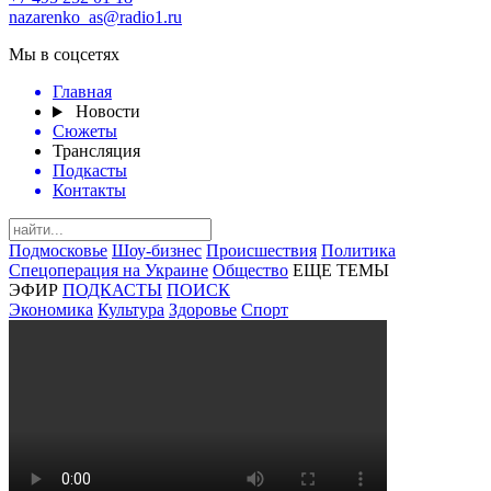
nazarenko_as@radio1.ru
Мы в соцсетях
Главная
Новости
Сюжеты
Трансляция
Подкасты
Контакты
Подмосковье
Шоу-бизнес
Происшествия
Политика
Спецоперация на Украине
Общество
ЕЩЕ ТЕМЫ
ЭФИР
ПОДКАСТЫ
ПОИСК
Экономика
Культура
Здоровье
Спорт