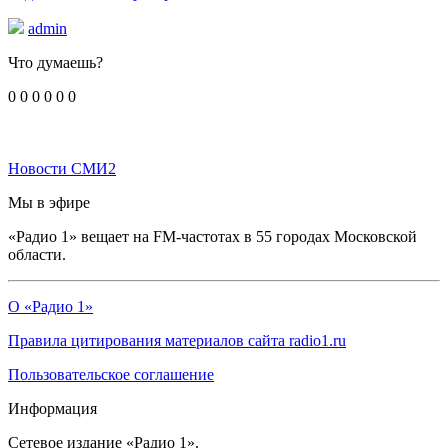
admin
Что думаешь?
0
0
0
0
0
0
Новости СМИ2
Мы в эфире
«Радио 1» вещает на FM-частотах в 55 городах Московской
области.
О «Радио 1»
Правила цитирования материалов сайта radio1.ru
Пользовательское соглашение
Информация
Сетевое издание «Радио 1».