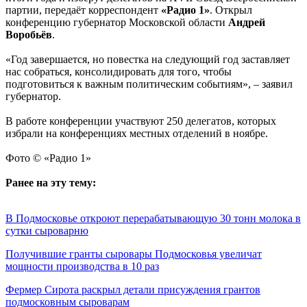
партии, передаёт корреспондент
«Радио 1»
. Открыл
конференцию губернатор Московской области
Андрей
Воробьёв
.
«Год завершается, но повестка на следующий год заставляет
нас собраться, консолидировать для того, чтобы
подготовиться к важным политическим событиям», – заявил
губернатор.
В работе конференции участвуют 250 делегатов, которых
избрали на конференциях местных отделений в ноябре.
Фото © «Радио 1»
Ранее на эту тему:
В Подмосковье откроют перерабатывающую 30 тонн молока в
сутки сыроварню
Получившие гранты сыровары Подмосковья увеличат
мощности производства в 10 раз
Фермер Сирота раскрыл детали присуждения грантов
подмосковным сыроварам