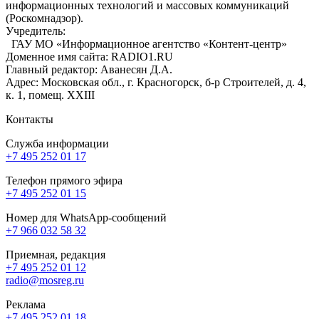
информационных технологий и массовых коммуникаций
(Роскомнадзор).
Учредитель:
ГАУ МО «Информационное агентство «Контент-центр»
Доменное имя сайта: RADIO1.RU
Главный редактор: Аванесян Д.А.
Адрес: Московская обл., г. Красногорск, б-р Строителей, д. 4,
к. 1, помещ. XXIII
Контакты
Служба информации
+7 495 252 01 17
Телефон прямого эфира
+7 495 252 01 15
Номер для WhatsApp-сообщений
+7 966 032 58 32
Приемная, редакция
+7 495 252 01 12
radio@mosreg.ru
Реклама
+7 495 252 01 18