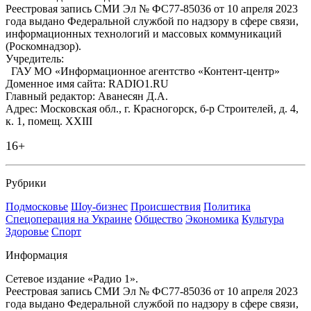
Реестровая запись СМИ Эл № ФС77-85036 от 10 апреля 2023
года выдано Федеральной службой по надзору в сфере связи,
информационных технологий и массовых коммуникаций
(Роскомнадзор).
Учредитель:
ГАУ МО «Информационное агентство «Контент-центр»
Доменное имя сайта: RADIO1.RU
Главный редактор: Аванесян Д.А.
Адрес: Московская обл., г. Красногорск, б-р Строителей, д. 4,
к. 1, помещ. XXIII
16+
Рубрики
Подмосковье
Шоу-бизнес
Происшествия
Политика
Спецоперация на Украине
Общество
Экономика
Культура
Здоровье
Спорт
Информация
Сетевое издание «Радио 1».
Реестровая запись СМИ Эл № ФС77-85036 от 10 апреля 2023
года выдано Федеральной службой по надзору в сфере связи,