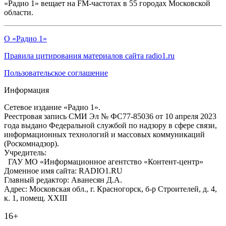
«Радио 1» вещает на FM-частотах в 55 городах Московской
области.
О «Радио 1»
Правила цитирования материалов сайта radio1.ru
Пользовательское соглашение
Информация
Сетевое издание «Радио 1».
Реестровая запись СМИ Эл № ФС77-85036 от 10 апреля 2023
года выдано Федеральной службой по надзору в сфере связи,
информационных технологий и массовых коммуникаций
(Роскомнадзор).
Учредитель:
ГАУ МО «Информационное агентство «Контент-центр»
Доменное имя сайта: RADIO1.RU
Главный редактор: Аванесян Д.А.
Адрес: Московская обл., г. Красногорск, б-р Строителей, д. 4,
к. 1, помещ. XXIII
16+