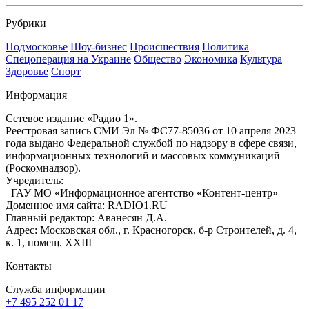
Рубрики
Подмосковье
Шоу-бизнес
Происшествия
Политика
Спецоперация на Украине
Общество
Экономика
Культура
Здоровье
Спорт
Информация
Сетевое издание «Радио 1».
Реестровая запись СМИ Эл № ФС77-85036 от 10 апреля 2023
года выдано Федеральной службой по надзору в сфере связи,
информационных технологий и массовых коммуникаций
(Роскомнадзор).
Учредитель:
ГАУ МО «Информационное агентство «Контент-центр»
Доменное имя сайта: RADIO1.RU
Главный редактор: Аванесян Д.А.
Адрес: Московская обл., г. Красногорск, б-р Строителей, д. 4,
к. 1, помещ. XXIII
Контакты
Служба информации
+7 495 252 01 17