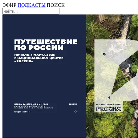
ЭФИР
ПОДКАСТЫ
ПОИСК