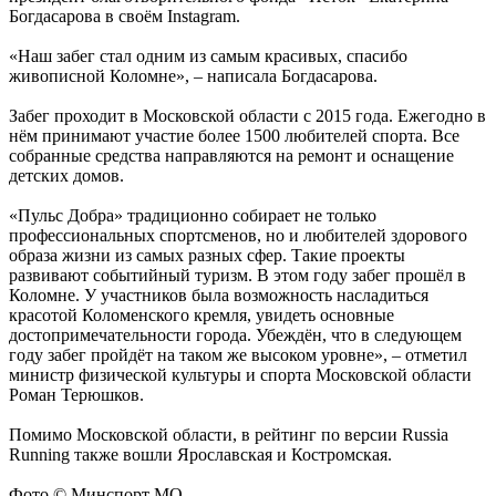
Богдасарова в своём Instagram.
«Наш забег стал одним из самым красивых, спасибо
живописной Коломне», – написала Богдасарова.
Забег проходит в Московской области с 2015 года. Ежегодно в
нём принимают участие более 1500 любителей спорта. Все
собранные средства направляются на ремонт и оснащение
детских домов.
«Пульс Добра» традиционно собирает не только
профессиональных спортсменов, но и любителей здорового
образа жизни из самых разных сфер. Такие проекты
развивают событийный туризм. В этом году забег прошёл в
Коломне. У участников была возможность насладиться
красотой Коломенского кремля, увидеть основные
достопримечательности города. Убеждён, что в следующем
году забег пройдёт на таком же высоком уровне», – отметил
министр физической культуры и спорта Московской области
Роман Терюшков.
Помимо Московской области, в рейтинг по версии Russia
Running также вошли Ярославская и Костромская.
Фото © Минспорт МО