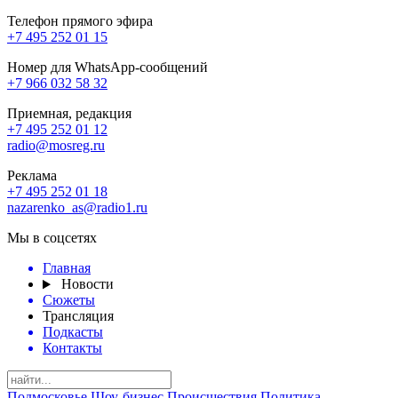
Телефон прямого эфира
+7 495 252 01 15
Номер для WhatsApp-сообщений
+7 966 032 58 32
Приемная, редакция
+7 495 252 01 12
radio@mosreg.ru
Реклама
+7 495 252 01 18
nazarenko_as@radio1.ru
Мы в соцсетях
Главная
Новости
Сюжеты
Трансляция
Подкасты
Контакты
Подмосковье
Шоу-бизнес
Происшествия
Политика