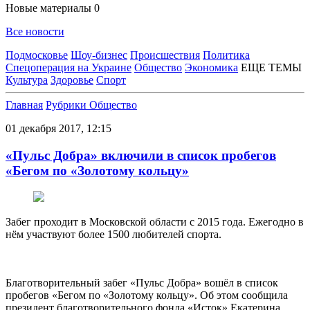
Новые материалы
0
Все новости
Подмосковье
Шоу-бизнес
Происшествия
Политика
Спецоперация на Украине
Общество
Экономика
ЕЩЕ ТЕМЫ
Культура
Здоровье
Спорт
Главная
Рубрики
Общество
01 декабря 2017, 12:15
«Пульс Добра» включили в список пробегов
«Бегом по «Золотому кольцу»
Забег проходит в Московской области с 2015 года. Ежегодно в
нём участвуют более 1500 любителей спорта.
Благотворительный забег «Пульс Добра» вошёл в список
пробегов «Бегом по «Золотому кольцу». Об этом сообщила
президент благотворительного фонда «Исток» Екатерина