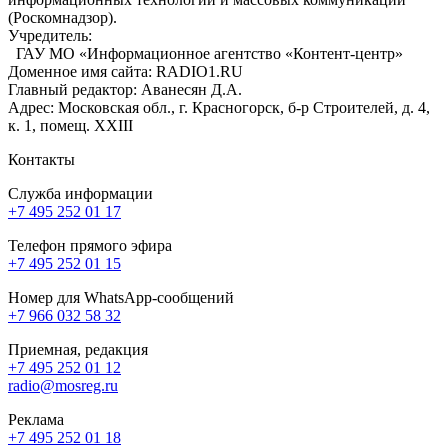
(Роскомнадзор).
Учредитель:
ГАУ МО «Информационное агентство «Контент-центр»
Доменное имя сайта: RADIO1.RU
Главный редактор: Аванесян Д.А.
Адрес: Московская обл., г. Красногорск, б-р Строителей, д. 4,
к. 1, помещ. XXIII
Контакты
Служба информации
+7 495 252 01 17
Телефон прямого эфира
+7 495 252 01 15
Номер для WhatsApp-сообщений
+7 966 032 58 32
Приемная, редакция
+7 495 252 01 12
radio@mosreg.ru
Реклама
+7 495 252 01 18