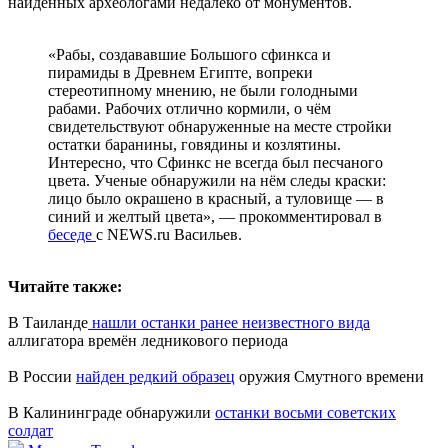
найденных археологами недалеко от монументов.
«Рабы, создававшие Большого сфинкса и
пирамиды в Древнем Египте, вопреки
стереотипному мнению, не были голодными
рабами. Рабочих отлично кормили, о чём
свидетельствуют обнаруженные на месте стройки
остатки баранины, говядины и козлятины.
Интересно, что Сфинкс не всегда был песчаного
цвета. Ученые обнаружили на нём следы краски:
лицо было окрашено в красный, а туловище — в
синий и желтый цвета», — прокомментировал в
беседе
с NEWS.ru Васильев.
Читайте также:
В Таиланде
нашли останки ранее неизвестного вида
аллигатора времён ледникового периода
В России
найден редкий образец
оружия Смутного времени
В Калининграде обнаружили
останки восьми советских
солдат