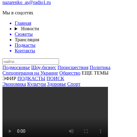
nazarenko_as@radio1.ru
Мы в соцсетях
Главная
Новости
Сюжеты
Трансляция
Подкасты
Контакты
Подмосковье
Шоу-бизнес
Происшествия
Политика
Спецоперация на Украине
Общество
ЕЩЕ ТЕМЫ
ЭФИР
ПОДКАСТЫ
ПОИСК
Экономика
Культура
Здоровье
Спорт