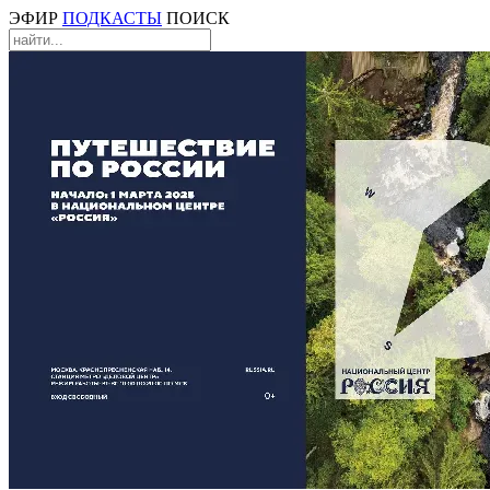
ЭФИР
ПОДКАСТЫ
ПОИСК