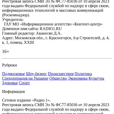
Реестровая запись СМИ Эл № ФС77-85036 от 10 апреля 2023
года выдано Федеральной службой по надзору в сфере связи,
информационных технологий и массовых коммуникаций
(Роскомнадзор).
Учредитель:
ГАУ МО «Информационное агентство «Контент-центр»
Доменное имя сайта: RADIO1.RU
Главный редактор: Аванесян Д.А.
Адрес: Московская обл., г. Красногорск, б-р Строителей, д. 4,
к. 1, помещ. XXIII
16+
Рубрики
Подмосковье
Шоу-бизнес
Происшествия
Политика
Спецоперация на Украине
Общество
Экономика
Культура
Здоровье
Спорт
Информация
Сетевое издание «Радио 1».
Реестровая запись СМИ Эл № ФС77-85036 от 10 апреля 2023
года выдано Федеральной службой по надзору в сфере связи,
информационных технологий и массовых коммуникаций