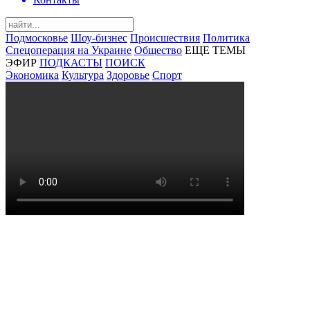
Подмосковье
Шоу-бизнес
Происшествия
Политика
Спецоперация на Украине
Общество
ЕЩЕ ТЕМЫ
ЭФИР
ПОДКАСТЫ
ПОИСК
Экономика
Культура
Здоровье
Спорт