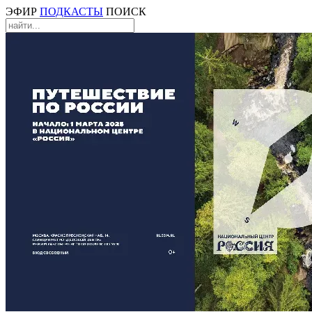
ЭФИР
ПОДКАСТЫ
ПОИСК