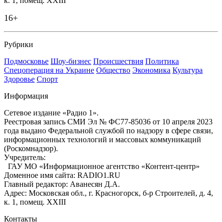
к. 1, помещ. XXIII
16+
Рубрики
Подмосковье
Шоу-бизнес
Происшествия
Политика
Спецоперация на Украине
Общество
Экономика
Культура
Здоровье
Спорт
Информация
Сетевое издание «Радио 1».
Реестровая запись СМИ Эл № ФС77-85036 от 10 апреля 2023
года выдано Федеральной службой по надзору в сфере связи,
информационных технологий и массовых коммуникаций
(Роскомнадзор).
Учредитель:
ГАУ МО «Информационное агентство «Контент-центр»
Доменное имя сайта: RADIO1.RU
Главный редактор: Аванесян Д.А.
Адрес: Московская обл., г. Красногорск, б-р Строителей, д. 4,
к. 1, помещ. XXIII
Контакты