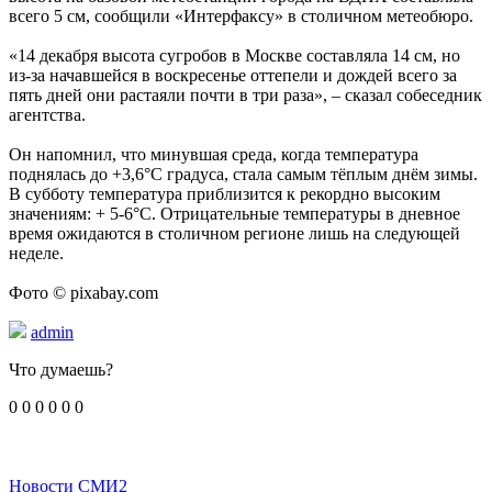
всего 5 см, сообщили «Интерфаксу» в столичном метеобюро.
«14 декабря высота сугробов в Москве составляла 14 см, но
из-за начавшейся в воскресенье оттепели и дождей всего за
пять дней они растаяли почти в три раза», – сказал собеседник
агентства.
Он напомнил, что минувшая среда, когда температура
поднялась до +3,6°C градуса, стала самым тёплым днём зимы.
В субботу температура приблизится к рекордно высоким
значениям: + 5-6°C. Отрицательные температуры в дневное
время ожидаются в столичном регионе лишь на следующей
неделе.
Фото © pixabay.com
admin
Что думаешь?
0
0
0
0
0
0
Новости СМИ2