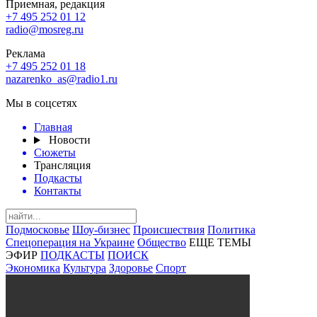
Приемная, редакция
+7 495 252 01 12
radio@mosreg.ru
Реклама
+7 495 252 01 18
nazarenko_as@radio1.ru
Мы в соцсетях
Главная
Новости
Сюжеты
Трансляция
Подкасты
Контакты
Подмосковье
Шоу-бизнес
Происшествия
Политика
Спецоперация на Украине
Общество
ЕЩЕ ТЕМЫ
ЭФИР
ПОДКАСТЫ
ПОИСК
Экономика
Культура
Здоровье
Спорт