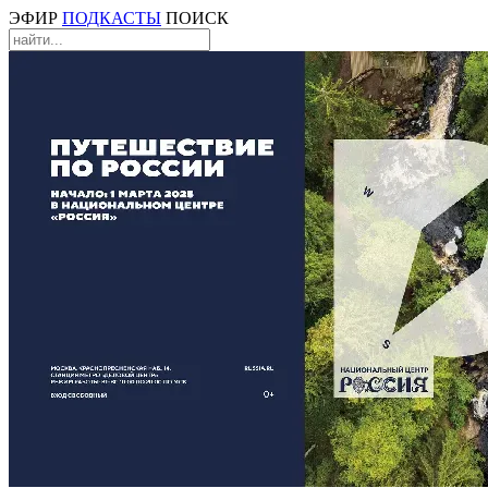
ЭФИР
ПОДКАСТЫ
ПОИСК