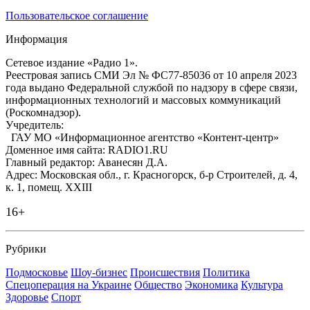
Пользовательское соглашение
Информация
Сетевое издание «Радио 1».
Реестровая запись СМИ Эл № ФС77-85036 от 10 апреля 2023
года выдано Федеральной службой по надзору в сфере связи,
информационных технологий и массовых коммуникаций
(Роскомнадзор).
Учредитель:
ГАУ МО «Информационное агентство «Контент-центр»
Доменное имя сайта: RADIO1.RU
Главный редактор: Аванесян Д.А.
Адрес: Московская обл., г. Красногорск, б-р Строителей, д. 4,
к. 1, помещ. XXIII
16+
Рубрики
Подмосковье
Шоу-бизнес
Происшествия
Политика
Спецоперация на Украине
Общество
Экономика
Культура
Здоровье
Спорт