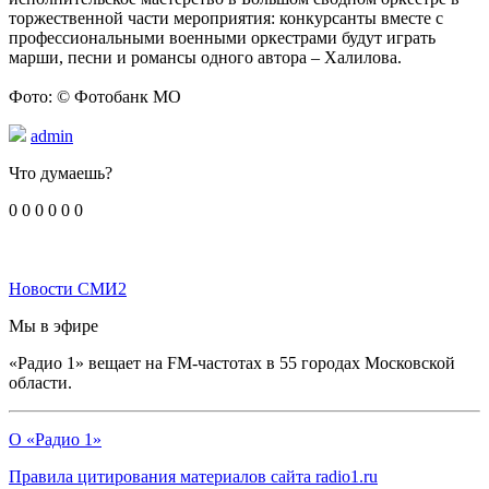
торжественной части мероприятия: конкурсанты вместе с
профессиональными военными оркестрами будут играть
марши, песни и романсы одного автора – Халилова.
Фото: © Фотобанк МО
admin
Что думаешь?
0
0
0
0
0
0
Новости СМИ2
Мы в эфире
«Радио 1» вещает на FM-частотах в 55 городах Московской
области.
О «Радио 1»
Правила цитирования материалов сайта radio1.ru