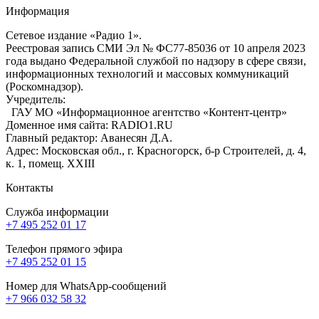
Информация
Сетевое издание «Радио 1».
Реестровая запись СМИ Эл № ФС77-85036 от 10 апреля 2023
года выдано Федеральной службой по надзору в сфере связи,
информационных технологий и массовых коммуникаций
(Роскомнадзор).
Учредитель:
ГАУ МО «Информационное агентство «Контент-центр»
Доменное имя сайта: RADIO1.RU
Главный редактор: Аванесян Д.А.
Адрес: Московская обл., г. Красногорск, б-р Строителей, д. 4,
к. 1, помещ. XXIII
Контакты
Служба информации
+7 495 252 01 17
Телефон прямого эфира
+7 495 252 01 15
Номер для WhatsApp-сообщений
+7 966 032 58 32