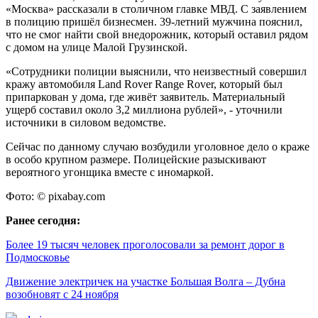
«Москва» рассказали в столичном главке МВД. С заявлением
в полицию пришёл бизнесмен. 39-летний мужчина пояснил,
что не смог найти свой внедорожник, который оставил рядом
с домом на улице Малой Грузинской.
«Сотрудники полиции выяснили, что неизвестный совершил
кражу автомобиля Land Rover Range Rover, который был
припаркован у дома, где живёт заявитель. Материальный
ущерб составил около 3,2 миллиона рублей», - уточнили
источники в силовом ведомстве.
Сейчас по данному случаю возбудили уголовное дело о краже
в особо крупном размере. Полицейские разыскивают
вероятного угонщика вместе с иномаркой.
Фото: © pixabay.com
Ранее сегодня:
Более 19 тысяч человек проголосовали за ремонт дорог в
Подмосковье
Движение электричек на участке Большая Волга – Дубна
возобновят с 24 ноября