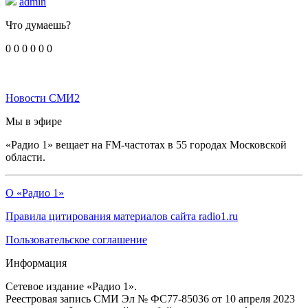
admin
Что думаешь?
0
0
0
0
0
0
Новости СМИ2
Мы в эфире
«Радио 1» вещает на FM-частотах в 55 городах Московской
области.
О «Радио 1»
Правила цитирования материалов сайта radio1.ru
Пользовательское соглашение
Информация
Сетевое издание «Радио 1».
Реестровая запись СМИ Эл № ФС77-85036 от 10 апреля 2023