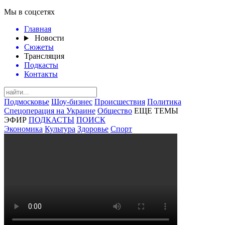
Мы в соцсетях
Главная
Новости
Сюжеты
Трансляция
Подкасты
Контакты
Подмосковье
Шоу-бизнес
Происшествия
Политика
Спецоперация на Украине
Общество
ЕЩЕ ТЕМЫ
ЭФИР
ПОДКАСТЫ
ПОИСК
Экономика
Культура
Здоровье
Спорт