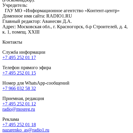
Учредитель:
ГАУ МО «Информационное агентство «Контент-центр»
Доменное имя сайта: RADIO1.RU
Главный редактор: Аванесян Д.А.
Адрес: Московская обл., г. Красногорск, б-р Строителей, д. 4,
к. 1, помещ. XXIII
Контакты
Служба информации
+7 495 252 01 17
Телефон прямого эфира
+7 495 252 01 15
Номер для WhatsApp-сообщений
+7 966 032 58 32
Приемная, редакция
+7 495 252 01 12
radio@mosreg.ru
Реклама
+7 495 252 01 18
nazarenko_as@radio1.ru