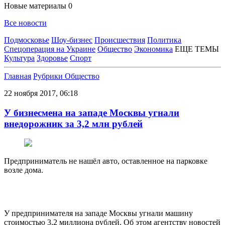
Новые материалы
0
Все новости
Подмосковье
Шоу-бизнес
Происшествия
Политика
Спецоперация на Украине
Общество
Экономика
ЕЩЕ ТЕМЫ
Культура
Здоровье
Спорт
Главная
Рубрики
Общество
22 ноября 2017, 06:18
У бизнесмена на западе Москвы угнали
внедорожник за 3,2 млн рублей
Предприниматель не нашёл авто, оставленное на парковке
возле дома.
У предпринимателя на западе Москвы угнали машину
стоимостью 3,2 миллиона рублей. Об этом агентству новостей