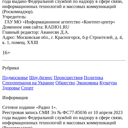
года выдано Федеральной службой по надзору в сфере связи,
информационных технологий и массовых коммуникаций
(Роскомнадзор).
Учредитель:
ГАУ МО «Информационное агентство «Контент-центр»
Доменное имя сайта: RADIO1.RU
Главный редактор: Аванесян Д.А.
Адрес: Московская обл., г. Красногорск, б-р Строителей, д. 4,
к. 1, помещ. XXIII
16+
Рубрики
Подмосковье
Шоу-бизнес
Происшествия
Политика
Спецоперация на Украине
Общество
Экономика
Культура
Здоровье
Спорт
Информация
Сетевое издание «Радио 1».
Реестровая запись СМИ Эл № ФС77-85036 от 10 апреля 2023
года выдано Федеральной службой по надзору в сфере связи,
информационных технологий и массовых коммуникаций
(Роскомнадзор).