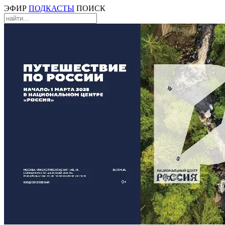
ЭФИР
ПОДКАСТЫ
ПОИСК