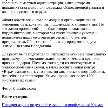
сообщили в местной администрации. Инициаторами
праздника стал фонд при поддержке Общественной палаты и
властей городского округа.
«Фонд обратился к нам с помощью в организации таких
мероприятий и, конечно, мы поддержали эту инициативу. Не
так давно прошла ещё одна благотворительная акция —
#щедрыйвторник, в которой мы также приняли участие и
поддержали наши многодетные семьи», - отметила
представитель Общественной палаты городского округа
Химки Светлана Володькина.
Для ребят была подготовили интерактивную развлекательную
программу, по окончании акции юным химчанам вручили
призы и подарки. Помимо этого дети из многодетных и
малообеспеченных семей, а также воспитанники центра
«Вера» смогли стать участниками химического шоу. Добавим,
что сейчас на территории Химок проживает более 1700
многодетных семей.
Фото: © pixabay.com
Ранее сегодня:
Полиция изучит видео с объезжающим пробку около Кремля