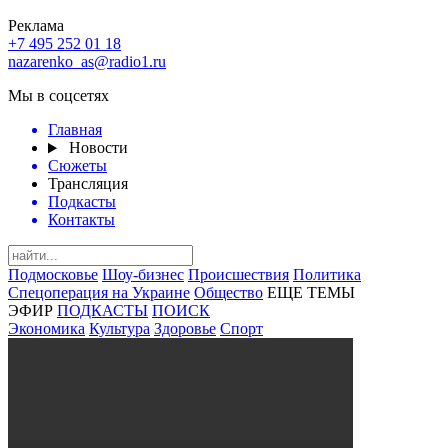
Реклама
+7 495 252 01 18
nazarenko_as@radio1.ru
Мы в соцсетях
Главная
Новости
Сюжеты
Трансляция
Подкасты
Контакты
Подмосковье
Шоу-бизнес
Происшествия
Политика
Спецоперация на Украине
Общество
ЕЩЕ ТЕМЫ
ЭФИР
ПОДКАСТЫ
ПОИСК
Экономика
Культура
Здоровье
Спорт