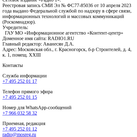
Реестровая запись СМИ Эл № ФС77-85036 от 10 апреля 2023
года выдано Федеральной службой по надзору в сфере связи,
информационных технологий и массовых коммуникаций
(Роскомнадзор).
Учредитель:
ГАУ МО «Информационное агентство «Контент-центр»
Доменное имя сайта: RADIO1.RU
Главный редактор: Аванесян Д.А.
Адрес: Московская обл., г. Красногорск, б-р Строителей, д. 4,
к. 1, помещ. XXIII
Контакты
Служба информации
+7 495 252 01 17
Телефон прямого эфира
+7 495 252 01 15
Номер для WhatsApp-сообщений
+7 966 032 58 32
Приемная, редакция
+7 495 252 01 12
radio@mosreg.ru