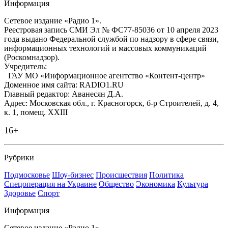
Информация
Сетевое издание «Радио 1».
Реестровая запись СМИ Эл № ФС77-85036 от 10 апреля 2023
года выдано Федеральной службой по надзору в сфере связи,
информационных технологий и массовых коммуникаций
(Роскомнадзор).
Учредитель:
ГАУ МО «Информационное агентство «Контент-центр»
Доменное имя сайта: RADIO1.RU
Главный редактор: Аванесян Д.А.
Адрес: Московская обл., г. Красногорск, б-р Строителей, д. 4,
к. 1, помещ. XXIII
16+
Рубрики
Подмосковье
Шоу-бизнес
Происшествия
Политика
Спецоперация на Украине
Общество
Экономика
Культура
Здоровье
Спорт
Информация
Сетевое издание «Радио 1».