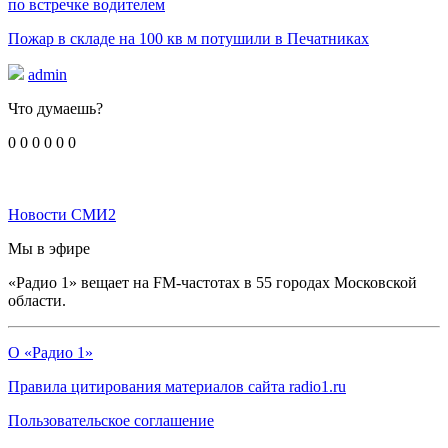
по встречке водителем
Пожар в складе на 100 кв м потушили в Печатниках
admin
Что думаешь?
0
0
0
0
0
0
Новости СМИ2
Мы в эфире
«Радио 1» вещает на FM-частотах в 55 городах Московской
области.
О «Радио 1»
Правила цитирования материалов сайта radio1.ru
Пользовательское соглашение