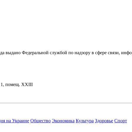
ода выдано Федеральной службой по надзору в сфере связи, и
. 1, помещ. XXIII
ия на Украине
Общество
Экономика
Культура
Здоровье
Спорт