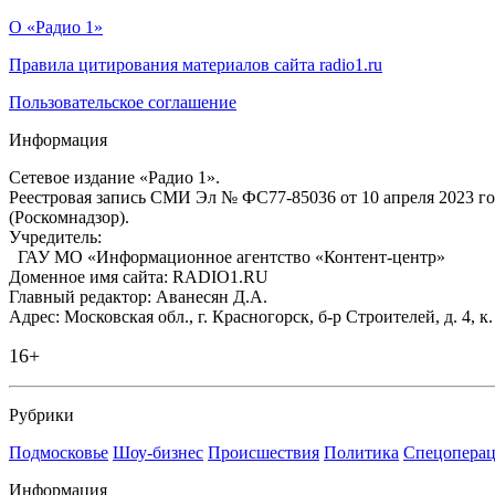
О «Радио 1»
Правила цитирования материалов сайта radio1.ru
Пользовательское соглашение
Информация
Сетевое издание «Радио 1».
Реестровая запись СМИ Эл № ФС77-85036 от 10 апреля 2023 г
(Роскомнадзор).
Учредитель:
ГАУ МО «Информационное агентство «Контент-центр»
Доменное имя сайта: RADIO1.RU
Главный редактор: Аванесян Д.А.
Адрес: Московская обл., г. Красногорск, б-р Строителей, д. 4, к
16+
Рубрики
Подмосковье
Шоу-бизнес
Происшествия
Политика
Спецоперац
Информация