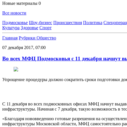
Новые материалы
0
Все новости
Подмосковье
Шоу-бизнес
Происшествия
Политика
Спецоперац
Культура
Здоровье
Спорт
Главная
Рубрики
Общество
07 декабря 2017, 07:00
Во всех МФЦ Подмосковья с 11 декабря начнут в
Упрощение процедуры должно сократить сроки подготовки до
С 11 декабря во всех подмосковных офисах МФЦ начнут выдава
инфраструктуры. Начиная с 7 декабря, такую возможность в т
«Благодаря нововведению готовые разрешения на осуществлен
инфраструктуры Московской области, МФЦ самостоятельно расп