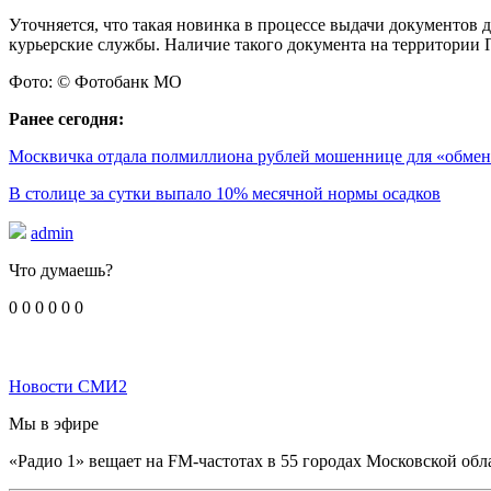
Уточняется, что такая новинка в процессе выдачи документов 
курьерские службы. Наличие такого документа на территории П
Фото: © Фотобанк МО
Ранее сегодня:
Москвичка отдала полмиллиона рублей мошеннице для «обмен
В столице за сутки выпало 10% месячной нормы осадков
admin
Что думаешь?
0
0
0
0
0
0
Новости СМИ2
Мы в эфире
«Радио 1» вещает на FM-частотах в 55 городах Московской обл