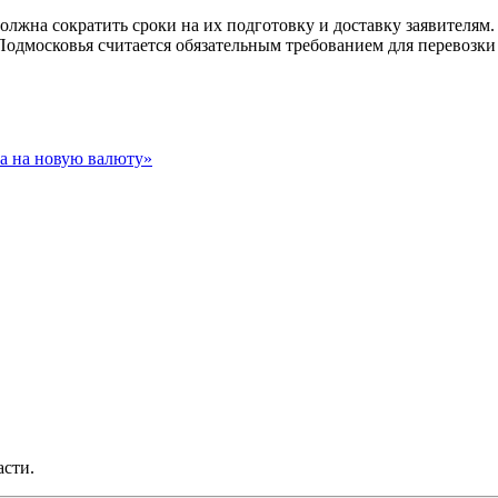
должна сократить сроки на их подготовку и доставку заявителя
одмосковья считается обязательным требованием для перевозки 
а на новую валюту»
асти.