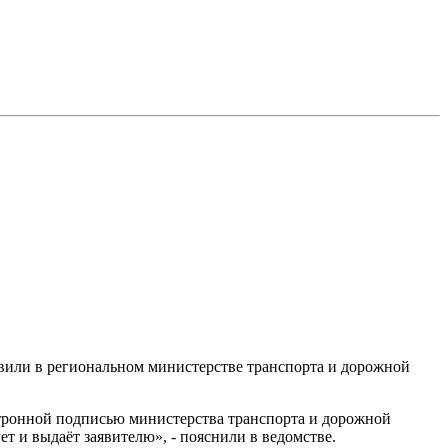
явили в региональном министерстве транспорта и дорожной
тронной подписью министерства транспорта и дорожной
т и выдаёт заявителю», - пояснили в ведомстве.