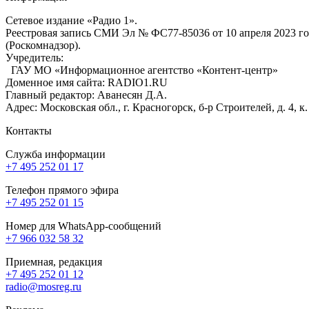
Сетевое издание «Радио 1».
Реестровая запись СМИ Эл № ФС77-85036 от 10 апреля 2023 г
(Роскомнадзор).
Учредитель:
ГАУ МО «Информационное агентство «Контент-центр»
Доменное имя сайта: RADIO1.RU
Главный редактор: Аванесян Д.А.
Адрес: Московская обл., г. Красногорск, б-р Строителей, д. 4, к
Контакты
Служба информации
+7 495 252 01 17
Телефон прямого эфира
+7 495 252 01 15
Номер для WhatsApp-сообщений
+7 966 032 58 32
Приемная, редакция
+7 495 252 01 12
radio@mosreg.ru