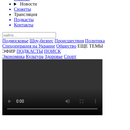
Новости
Сюжеты
Трансляция
Подкасты
Контакты
Подмосковье
Шоу-бизнес
Происшествия
Политика
Спецоперация на Украине
Общество
ЕЩЕ ТЕМЫ
ЭФИР
ПОДКАСТЫ
ПОИСК
Экономика
Культура
Здоровье
Спорт