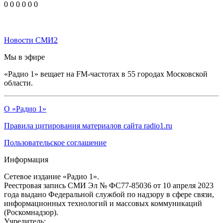
0
0
0
0
0
0
Новости СМИ2
Мы в эфире
«Радио 1» вещает на FM-частотах в 55 городах Московской
области.
О «Радио 1»
Правила цитирования материалов сайта radio1.ru
Пользовательское соглашение
Информация
Сетевое издание «Радио 1».
Реестровая запись СМИ Эл № ФС77-85036 от 10 апреля 2023
года выдано Федеральной службой по надзору в сфере связи,
информационных технологий и массовых коммуникаций
(Роскомнадзор).
Учредитель: