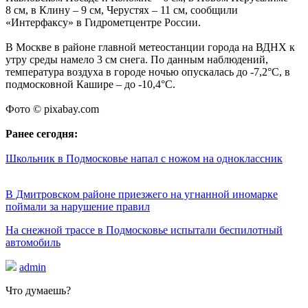
8 см, в Клину – 9 см, Черустях – 11 см, сообщили
«Интерфаксу» в Гидрометцентре России.
В Москве в районе главной метеостанции города на ВДНХ к
утру среды намело 3 см снега. По данным наблюдений,
температура воздуха в городе ночью опускалась до -7,2°C, в
подмосковной Кашире – до -10,4°C.
Фото © pixabay.com
Ранее сегодня:
Школьник в Подмосковье напал с ножом на одноклассник
В Дмитровском районе приезжего на угнанной иномарке
поймали за нарушение правил
На снежной трассе в Подмосковье испытали беспилотный
автомобиль
admin
Что думаешь?