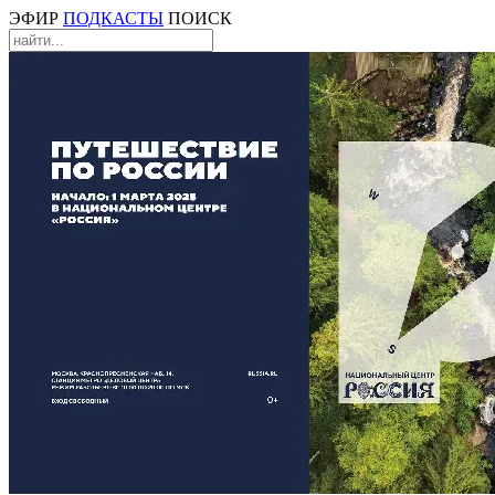
ЭФИР
ПОДКАСТЫ
ПОИСК