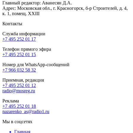
Главный редактор: Аванесян Д.А.
Адрес: Московская обл., г. Красногорск, б-р Строителей, д. 4,
к. 1, помещ. XXIII
Контакты
Служба информации
+7 495 252 01 17
Телефон прямого эфира
+7 495 252 01 15
Номер для WhatsApp-сообщений
+7 966 032 58 32
Приемная, редакция
+7 495 252 01 12
radio@mosreg.ru
Реклама
+7 495 252 01 18
nazarenko_as@radio1.ru
Мы в соцсетях
Главная