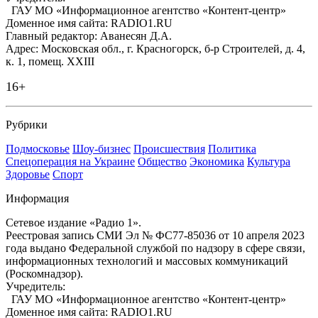
ГАУ МО «Информационное агентство «Контент-центр»
Доменное имя сайта: RADIO1.RU
Главный редактор: Аванесян Д.А.
Адрес: Московская обл., г. Красногорск, б-р Строителей, д. 4,
к. 1, помещ. XXIII
16+
Рубрики
Подмосковье
Шоу-бизнес
Происшествия
Политика
Спецоперация на Украине
Общество
Экономика
Культура
Здоровье
Спорт
Информация
Сетевое издание «Радио 1».
Реестровая запись СМИ Эл № ФС77-85036 от 10 апреля 2023
года выдано Федеральной службой по надзору в сфере связи,
информационных технологий и массовых коммуникаций
(Роскомнадзор).
Учредитель:
ГАУ МО «Информационное агентство «Контент-центр»
Доменное имя сайта: RADIO1.RU