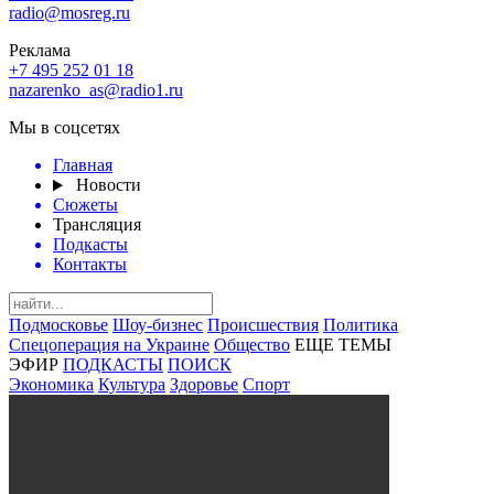
radio@mosreg.ru
Реклама
+7 495 252 01 18
nazarenko_as@radio1.ru
Мы в соцсетях
Главная
Новости
Сюжеты
Трансляция
Подкасты
Контакты
Подмосковье
Шоу-бизнес
Происшествия
Политика
Спецоперация на Украине
Общество
ЕЩЕ ТЕМЫ
ЭФИР
ПОДКАСТЫ
ПОИСК
Экономика
Культура
Здоровье
Спорт