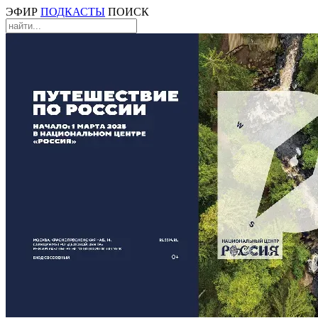
ЭФИР
ПОДКАСТЫ
ПОИСК