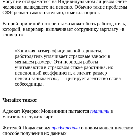
могут не отображаться на Индивидуальном лицевом счете
человека, вышедшего на пенсию. Обычно такие проблемы
СФР решает самостоятельно, отметила юрист.
Второй причиной потери стажа может быть работодатель,
который, например, выплачивает сотруднику зарплату «в
конверте».
«Занижая размер официальной зарплаты,
работодатель уплачивает страховые взносы в
меньшем размере. Эти периоды работы
учитываются в страховом стаже работника, но
пенсионный коэффициент, а значит, размер
пенсии занижается», ― цитирует агентство слова
собеседницы.
Читайте также:
Адвокат Кудерко: Мошенники пытаются
платить
в
магазинах с чужих карт
Жителей Подмосковья
предупредили
о новом мошенническом
способе получения их данных