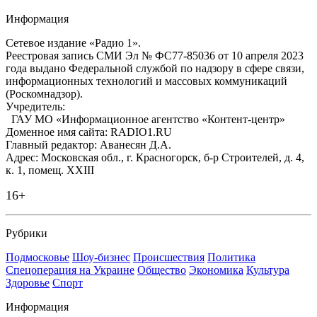
Информация
Сетевое издание «Радио 1».
Реестровая запись СМИ Эл № ФС77-85036 от 10 апреля 2023
года выдано Федеральной службой по надзору в сфере связи,
информационных технологий и массовых коммуникаций
(Роскомнадзор).
Учредитель:
ГАУ МО «Информационное агентство «Контент-центр»
Доменное имя сайта: RADIO1.RU
Главный редактор: Аванесян Д.А.
Адрес: Московская обл., г. Красногорск, б-р Строителей, д. 4,
к. 1, помещ. XXIII
16+
Рубрики
Подмосковье
Шоу-бизнес
Происшествия
Политика
Спецоперация на Украине
Общество
Экономика
Культура
Здоровье
Спорт
Информация