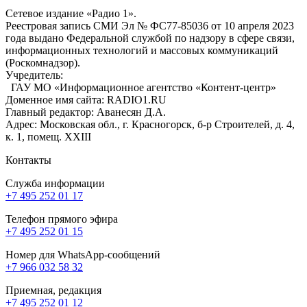
Сетевое издание «Радио 1».
Реестровая запись СМИ Эл № ФС77-85036 от 10 апреля 2023
года выдано Федеральной службой по надзору в сфере связи,
информационных технологий и массовых коммуникаций
(Роскомнадзор).
Учредитель:
ГАУ МО «Информационное агентство «Контент-центр»
Доменное имя сайта: RADIO1.RU
Главный редактор: Аванесян Д.А.
Адрес: Московская обл., г. Красногорск, б-р Строителей, д. 4,
к. 1, помещ. XXIII
Контакты
Служба информации
+7 495 252 01 17
Телефон прямого эфира
+7 495 252 01 15
Номер для WhatsApp-сообщений
+7 966 032 58 32
Приемная, редакция
+7 495 252 01 12