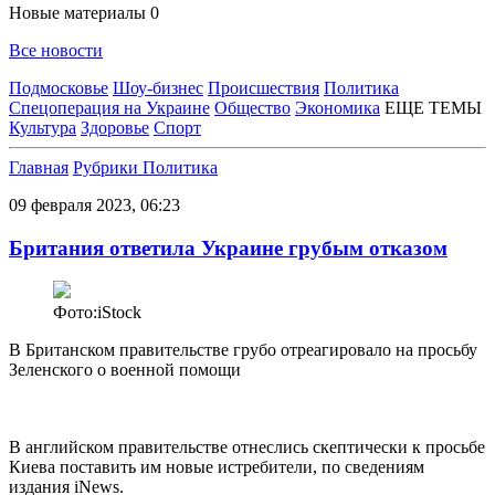
Новые материалы
0
Все новости
Подмосковье
Шоу-бизнес
Происшествия
Политика
Спецоперация на Украине
Общество
Экономика
ЕЩЕ ТЕМЫ
Культура
Здоровье
Спорт
Главная
Рубрики
Политика
09 февраля 2023, 06:23
Британия ответила Украине грубым отказом
Фото:iStock
В Британском правительстве грубо отреагировало на просьбу
Зеленского о военной помощи
В английском правительстве отнеслись скептически к просьбе
Киева поставить им новые истребители, по сведениям
издания iNews.