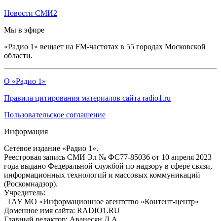
Новости СМИ2
Мы в эфире
«Радио 1» вещает на FM-частотах в 55 городах Московской
области.
О «Радио 1»
Правила цитирования материалов сайта radio1.ru
Пользовательское соглашение
Информация
Сетевое издание «Радио 1».
Реестровая запись СМИ Эл № ФС77-85036 от 10 апреля 2023
года выдано Федеральной службой по надзору в сфере связи,
информационных технологий и массовых коммуникаций
(Роскомнадзор).
Учредитель:
ГАУ МО «Информационное агентство «Контент-центр»
Доменное имя сайта: RADIO1.RU
Главный редактор: Аванесян Д.А.