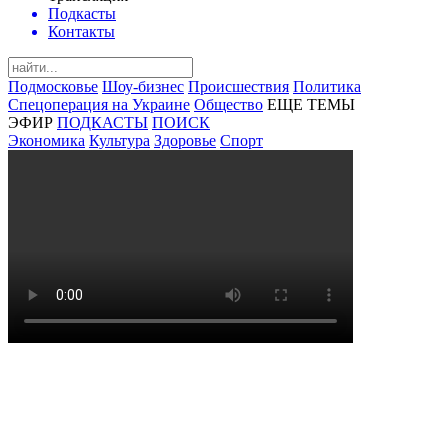
Подкасты
Контакты
Подмосковье
Шоу-бизнес
Происшествия
Политика
Спецоперация на Украине
Общество
ЕЩЕ ТЕМЫ
ЭФИР
ПОДКАСТЫ
ПОИСК
Экономика
Культура
Здоровье
Спорт