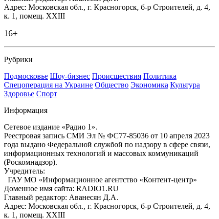
Адрес: Московская обл., г. Красногорск, б-р Строителей, д. 4,
к. 1, помещ. XXIII
16+
Рубрики
Подмосковье
Шоу-бизнес
Происшествия
Политика
Спецоперация на Украине
Общество
Экономика
Культура
Здоровье
Спорт
Информация
Сетевое издание «Радио 1».
Реестровая запись СМИ Эл № ФС77-85036 от 10 апреля 2023
года выдано Федеральной службой по надзору в сфере связи,
информационных технологий и массовых коммуникаций
(Роскомнадзор).
Учредитель:
ГАУ МО «Информационное агентство «Контент-центр»
Доменное имя сайта: RADIO1.RU
Главный редактор: Аванесян Д.А.
Адрес: Московская обл., г. Красногорск, б-р Строителей, д. 4,
к. 1, помещ. XXIII