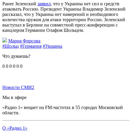
Ранее Зеленский
заявил
, что у Украины нет сил и средств
атаковать Россию. Президент Украины Владимир Зеленский
рассказал, что у Украины нет намерений и необходимого
количества оружия для атаки территории России. Зеленский
выступал в Берлине на совместной пресс-конференции с
канцлером Германии Олафом Шольцем.
Мария Фирсова
#Шольц
#Германия
#Украина
Что думаешь?
0
0
0
0
0
0
Новости СМИ2
Мы в эфире
«Радио 1» вещает на FM-частотах в 55 городах Московской
области.
О «Радио 1»