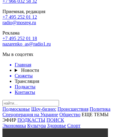
+7 966 032 58 32
Приемная, редакция
+7 495 252 01 12
radio@mosreg.ru
Реклама
+7 495 252 01 18
nazarenko_as@radio1.ru
Мы в соцсетях
Главная
Новости
Сюжеты
Трансляция
Подкасты
Контакты
Подмосковье
Шоу-бизнес
Происшествия
Политика
Спецоперация на Украине
Общество
ЕЩЕ ТЕМЫ
ЭФИР
ПОДКАСТЫ
ПОИСК
Экономика
Культура
Здоровье
Спорт