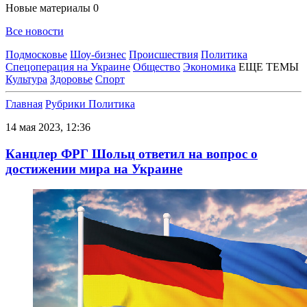
Новые материалы
0
Все новости
Подмосковье
Шоу-бизнес
Происшествия
Политика
Спецоперация на Украине
Общество
Экономика
ЕЩЕ ТЕМЫ
Культура
Здоровье
Спорт
Главная
Рубрики
Политика
14 мая 2023, 12:36
Канцлер ФРГ Шольц ответил на вопрос о
достижении мира на Украине