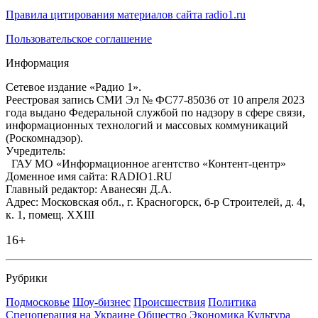
Правила цитирования материалов сайта radio1.ru
Пользовательское соглашение
Информация
Сетевое издание «Радио 1».
Реестровая запись СМИ Эл № ФС77-85036 от 10 апреля 2023
года выдано Федеральной службой по надзору в сфере связи,
информационных технологий и массовых коммуникаций
(Роскомнадзор).
Учредитель:
ГАУ МО «Информационное агентство «Контент-центр»
Доменное имя сайта: RADIO1.RU
Главный редактор: Аванесян Д.А.
Адрес: Московская обл., г. Красногорск, б-р Строителей, д. 4,
к. 1, помещ. XXIII
16+
Рубрики
Подмосковье
Шоу-бизнес
Происшествия
Политика
Спецоперация на Украине
Общество
Экономика
Культура