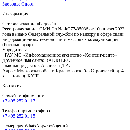
Здоровье
Спорт
Информация
Сетевое издание «Радио 1».
Реестровая запись СМИ Эл № ФС77-85036 от 10 апреля 2023
года выдано Федеральной службой по надзору в сфере связи,
информационных технологий и массовых коммуникаций
(Роскомнадзор).
Учредитель:
ГАУ МО «Информационное агентство «Контент-центр»
Доменное имя сайта: RADIO1.RU
Главный редактор: Аванесян Д.А.
Адрес: Московская обл., г. Красногорск, б-р Строителей, д. 4,
к. 1, помещ. XXIII
Контакты
Служба информации
+7 495 252 01 17
Телефон прямого эфира
+7 495 252 01 15
Номер для WhatsApp-сообщений