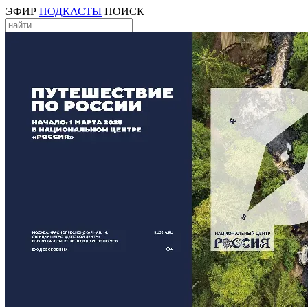
ЭФИР
ПОДКАСТЫ
ПОИСК