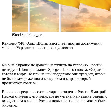
iStock/andriano_cz
Канцлер ФРГ Олаф Шольц выступает против достижения
мира на Украине на российских условиях
Мир на Украине не должен наступить на условиях России,
цитирует Шольца издание Spiegel. По его словам, «Украина
готова к миру. Но при нашей поддержке они требуют, чтобы
не было замороженного конфликта и мира, который
продиктует Россия».
В свою очередь пресс-секретарь президента России Дмитрий
Песков отмечает, что план, где не учтены нынешние реалий с
вхождением в состав России новых регионов, не может быть
мирным.