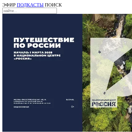
ЭФИР
ПОДКАСТЫ
ПОИСК