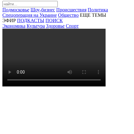
Подмосковье
Шоу-бизнес
Происшествия
Политика
Спецоперация на Украине
Общество
ЕЩЕ ТЕМЫ
ЭФИР
ПОДКАСТЫ
ПОИСК
Экономика
Культура
Здоровье
Спорт