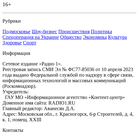
16+
Рубрики
Подмосковье
Шоу-бизнес
Происшествия
Политика
Спецоперация на Украине
Общество
Экономика
Культура
Здоровье
Спорт
Информация
Сетевое издание «Радио 1».
Реестровая запись СМИ Эл № ФС77-85036 от 10 апреля 2023
года выдано Федеральной службой по надзору в сфере связи,
информационных технологий и массовых коммуникаций
(Роскомнадзор).
Учредитель:
ГАУ МО «Информационное агентство «Контент-центр»
Доменное имя сайта: RADIO1.RU
Главный редактор: Аванесян Д.А.
Адрес: Московская обл., г. Красногорск, б-р Строителей, д. 4,
к. 1, помещ. XXIII
Контакты