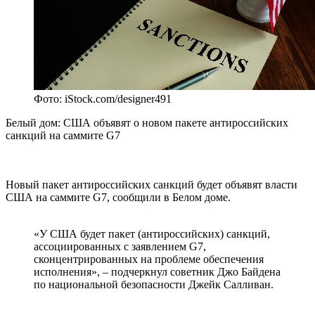
Фото: iStock.com/designer491
Белый дом: США объявят о новом пакете антироссийских
санкций на саммите G7
Новый пакет антироссийских санкций будет объявят власти
США на саммите G7, сообщили в Белом доме.
«У США будет пакет (антироссийских) санкций,
ассоциированных с заявлением G7,
сконцентрированных на проблеме обеспечения
исполнения», – подчеркнул советник Джо Байдена
по национальной безопасности Джейк Салливан.