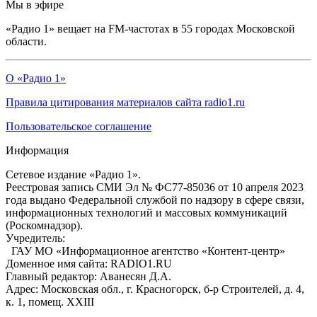
Мы в эфире
«Радио 1» вещает на FM-частотах в 55 городах Московской
области.
О «Радио 1»
Правила цитирования материалов сайта radio1.ru
Пользовательское соглашение
Информация
Сетевое издание «Радио 1».
Реестровая запись СМИ Эл № ФС77-85036 от 10 апреля 2023
года выдано Федеральной службой по надзору в сфере связи,
информационных технологий и массовых коммуникаций
(Роскомнадзор).
Учредитель:
ГАУ МО «Информационное агентство «Контент-центр»
Доменное имя сайта: RADIO1.RU
Главный редактор: Аванесян Д.А.
Адрес: Московская обл., г. Красногорск, б-р Строителей, д. 4,
к. 1, помещ. XXIII