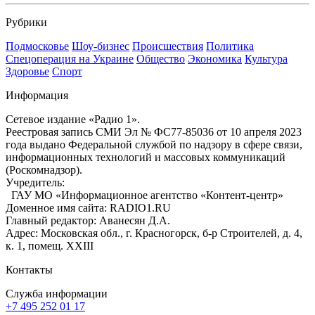
Рубрики
Подмосковье
Шоу-бизнес
Происшествия
Политика
Спецоперация на Украине
Общество
Экономика
Культура
Здоровье
Спорт
Информация
Сетевое издание «Радио 1».
Реестровая запись СМИ Эл № ФС77-85036 от 10 апреля 2023
года выдано Федеральной службой по надзору в сфере связи,
информационных технологий и массовых коммуникаций
(Роскомнадзор).
Учредитель:
ГАУ МО «Информационное агентство «Контент-центр»
Доменное имя сайта: RADIO1.RU
Главный редактор: Аванесян Д.А.
Адрес: Московская обл., г. Красногорск, б-р Строителей, д. 4,
к. 1, помещ. XXIII
Контакты
Служба информации
+7 495 252 01 17