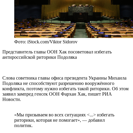
Фото: iStock.com/Viktor Sidorov
Представитель главы ООН Хак посоветовал избегать
антироссийской риторики Подоляка
Слова советника главы офиса президента Украины Михаила
Подоляка не способствуют разрешению вооружённого
конфликта, поэтому нужно избегать такой риторики. Об этом
заявил зампред генсек ООН Фархан Хак, пишет РИА
Новости.
«Мы призываем во всех ситуациях <...> избегать
риторики, которая не помогает», — добавил
политик.