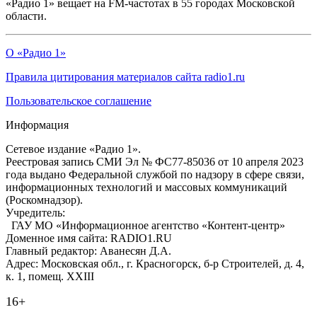
«Радио 1» вещает на FM-частотах в 55 городах Московской
области.
О «Радио 1»
Правила цитирования материалов сайта radio1.ru
Пользовательское соглашение
Информация
Сетевое издание «Радио 1».
Реестровая запись СМИ Эл № ФС77-85036 от 10 апреля 2023
года выдано Федеральной службой по надзору в сфере связи,
информационных технологий и массовых коммуникаций
(Роскомнадзор).
Учредитель:
ГАУ МО «Информационное агентство «Контент-центр»
Доменное имя сайта: RADIO1.RU
Главный редактор: Аванесян Д.А.
Адрес: Московская обл., г. Красногорск, б-р Строителей, д. 4,
к. 1, помещ. XXIII
16+