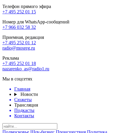
Телефон прямого эфира
+7 495 252 01 15
Номер для WhatsApp-сообщений
+7 966 032 58 32
Приемная, редакция
+7 495 252 01 12
radio@mosreg.ru
Реклама
+7 495 252 01 18
nazarenko_as@radio1.ru
Мы в соцсетях
Главная
Новости
Сюжеты
Трансляция
Подкасты
Контакты
Подмосковье
Шоу-бизнес
Происшествия
Политика