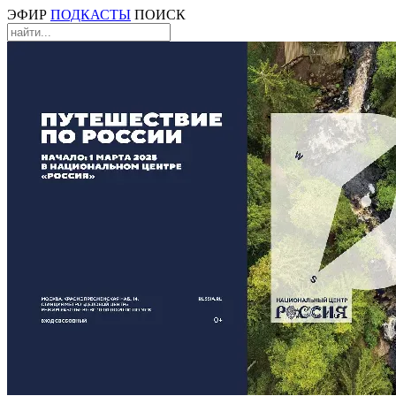
ЭФИР
ПОДКАСТЫ
ПОИСК