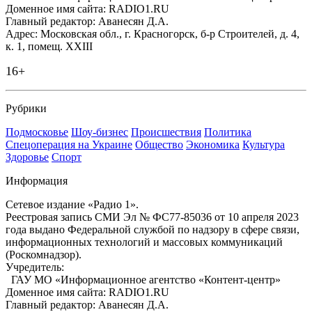
Доменное имя сайта: RADIO1.RU
Главный редактор: Аванесян Д.А.
Адрес: Московская обл., г. Красногорск, б-р Строителей, д. 4,
к. 1, помещ. XXIII
16+
Рубрики
Подмосковье
Шоу-бизнес
Происшествия
Политика
Спецоперация на Украине
Общество
Экономика
Культура
Здоровье
Спорт
Информация
Сетевое издание «Радио 1».
Реестровая запись СМИ Эл № ФС77-85036 от 10 апреля 2023
года выдано Федеральной службой по надзору в сфере связи,
информационных технологий и массовых коммуникаций
(Роскомнадзор).
Учредитель:
ГАУ МО «Информационное агентство «Контент-центр»
Доменное имя сайта: RADIO1.RU
Главный редактор: Аванесян Д.А.