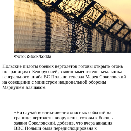
Фото: iStock/kodda
Польские пилоты боевых вертолетов готовы открыть огонь
по границам с Белоруссией, заявил заместитель начальника
генерального штаба ВС Польши генерал Марек Соколовский
на совещании с министром национальной обороны
Мариушем Блащаком.
«На случай возникновения опасных событий на
границе, вертолеты вооружены, готовы к бою», -
заявил Соколовский, добавив, что вчера авиация
ВВС Польши была передислоцирована к