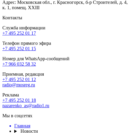
Адрес: Московская обл., г. Красногорск, б-р Строителей, д. 4,
к. 1, помещ. XXIII
Контакты
Служба информации
+7 495 252 01 17
Телефон прямого эфира
+7 495 252 01 15
Номер для WhatsApp-сообщений
+7 966 032 58 32
Приемная, редакция
+7 495 252 01 12
radio@mosreg.ru
Реклама
+7 495 252 01 18
nazarenko_as@radio1.ru
Мы в соцсетях
Главная
Новости