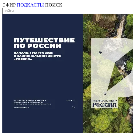
ЭФИР
ПОДКАСТЫ
ПОИСК