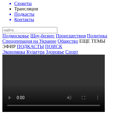
Сюжеты
Трансляция
Подкасты
Контакты
Подмосковье
Шоу-бизнес
Происшествия
Политика
Спецоперация на Украине
Общество
ЕЩЕ ТЕМЫ
ЭФИР
ПОДКАСТЫ
ПОИСК
Экономика
Культура
Здоровье
Спорт