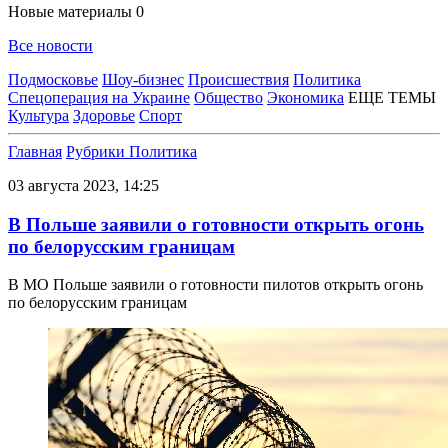
Новые материалы
0
Все новости
Подмосковье
Шоу-бизнес
Происшествия
Политика
Спецоперация на Украине
Общество
Экономика
ЕЩЕ ТЕМЫ
Культура
Здоровье
Спорт
Главная
Рубрики
Политика
03 августа 2023, 14:25
В Польше заявили о готовности открыть огонь
по белорусским границам
В МО Польше заявили о готовности пилотов открыть огонь
по белорусским границам