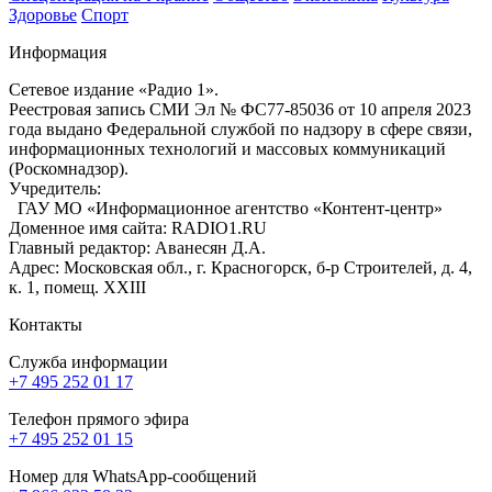
Здоровье
Спорт
Информация
Сетевое издание «Радио 1».
Реестровая запись СМИ Эл № ФС77-85036 от 10 апреля 2023
года выдано Федеральной службой по надзору в сфере связи,
информационных технологий и массовых коммуникаций
(Роскомнадзор).
Учредитель:
ГАУ МО «Информационное агентство «Контент-центр»
Доменное имя сайта: RADIO1.RU
Главный редактор: Аванесян Д.А.
Адрес: Московская обл., г. Красногорск, б-р Строителей, д. 4,
к. 1, помещ. XXIII
Контакты
Служба информации
+7 495 252 01 17
Телефон прямого эфира
+7 495 252 01 15
Номер для WhatsApp-сообщений