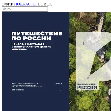
ЭФИР
ПОДКАСТЫ
ПОИСК