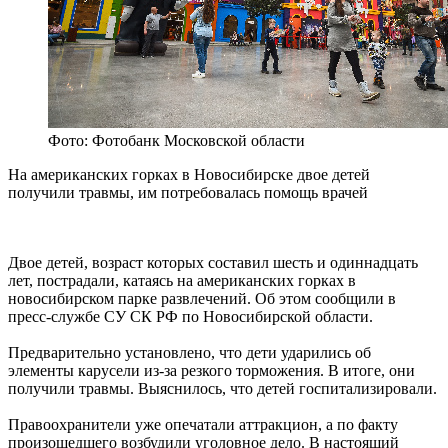
Фото: Фотобанк Московской области
На американских горках в Новосибирске двое детей
получили травмы, им потребовалась помощь врачей
Двое детей, возраст которых составил шесть и одиннадцать
лет, пострадали, катаясь на американских горках в
новосибирском парке развлечений. Об этом сообщили в
пресс-службе СУ СК РФ по Новосибирской области.
Предварительно установлено, что дети ударились об
элементы карусели из-за резкого торможения. В итоге, они
получили травмы. Выяснилось, что детей госпитализировали.
Правоохранители уже опечатали аттракцион, а по факту
произошедшего возбудили уголовное дело. В настоящий