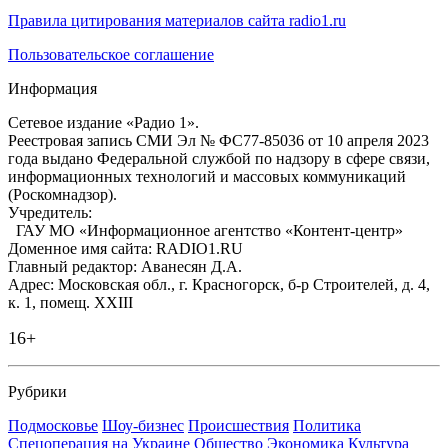
Правила цитирования материалов сайта radio1.ru
Пользовательское соглашение
Информация
Сетевое издание «Радио 1».
Реестровая запись СМИ Эл № ФС77-85036 от 10 апреля 2023
года выдано Федеральной службой по надзору в сфере связи,
информационных технологий и массовых коммуникаций
(Роскомнадзор).
Учредитель:
ГАУ МО «Информационное агентство «Контент-центр»
Доменное имя сайта: RADIO1.RU
Главный редактор: Аванесян Д.А.
Адрес: Московская обл., г. Красногорск, б-р Строителей, д. 4,
к. 1, помещ. XXIII
16+
Рубрики
Подмосковье
Шоу-бизнес
Происшествия
Политика
Спецоперация на Украине
Общество
Экономика
Культура