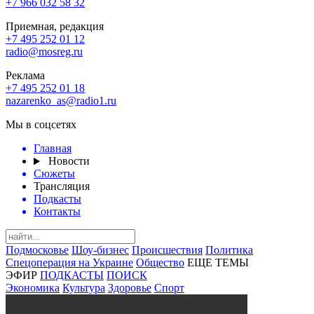
+7 966 032 58 32
Приемная, редакция
+7 495 252 01 12
radio@mosreg.ru
Реклама
+7 495 252 01 18
nazarenko_as@radio1.ru
Мы в соцсетях
Главная
Новости
Сюжеты
Трансляция
Подкасты
Контакты
Подмосковье
Шоу-бизнес
Происшествия
Политика
Спецоперация на Украине
Общество
ЕЩЕ ТЕМЫ
ЭФИР
ПОДКАСТЫ
ПОИСК
Экономика
Культура
Здоровье
Спорт