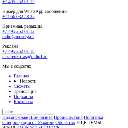
+7 495 252 01 15
Номер для WhatsApp-сообщений
+7 966 032 58 32
Приемная, редакция
+7 495 252 01 12
radio@mosreg.ru
Реклама
+7 495 252 01 18
nazarenko_as@radio1.ru
Мы в соцсетях
Главная
Новости
Сюжеты
Трансляция
Подкасты
Контакты
Подмосковье
Шоу-бизнес
Происшествия
Политика
Спецоперация на Украине
Общество
ЕЩЕ ТЕМЫ
ЭФИР
ПОДКАСТЫ
ПОИСК