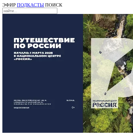
ЭФИР
ПОДКАСТЫ
ПОИСК