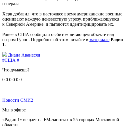
генерала.
Херк добавил, что в настоящее время американские военные
оценивают каждую неизвестную угрозу, приближающуюся
к Северной Америке, и пытаются идентифицировать их.
Ранее в США сообщили о сбитом летающем объекте над
озером Гурон. Подробнее об этом читайте в
материале
Радио
1.
Диана Аванесян
#США
#
Что думаешь?
0
0
0
0
0
0
Новости СМИ2
Мы в эфире
«Радио 1» вещает на FM-частотах в 55 городах Московской
области.