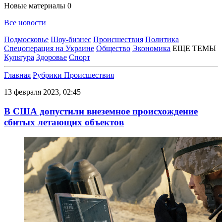
Новые материалы
0
Все новости
Подмосковье
Шоу-бизнес
Происшествия
Политика
Спецоперация на Украине
Общество
Экономика
ЕЩЕ ТЕМЫ
Культура
Здоровье
Спорт
Главная
Рубрики
Происшествия
13 февраля 2023, 02:45
В США допустили внеземное происхождение
сбитых летающих объектов