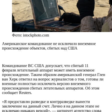
Фото: istockphoto.com
Американское командование не исключило внеземное
происхождение объектов, сбитых над США
Командование ВС США допускает, что сбитый 11
февраля летательный аппарат может иметь внеземное
происхождение. Таким образом американский генерал Глен
ван Херк ответил на вопрос журналистов о том, готовы ли
военные полностью исключить версию внеземного
происхождения сбитых летательных аппаратов. Об этом
сообщает Reuters.
«Я предоставлю разведке и контрразведке вынести
заключение на данный счет. Лично я на данном этапе не
исключаю никаких версий», — цитирует агентство слова