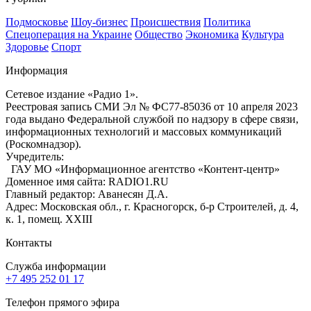
Подмосковье
Шоу-бизнес
Происшествия
Политика
Спецоперация на Украине
Общество
Экономика
Культура
Здоровье
Спорт
Информация
Сетевое издание «Радио 1».
Реестровая запись СМИ Эл № ФС77-85036 от 10 апреля 2023
года выдано Федеральной службой по надзору в сфере связи,
информационных технологий и массовых коммуникаций
(Роскомнадзор).
Учредитель:
ГАУ МО «Информационное агентство «Контент-центр»
Доменное имя сайта: RADIO1.RU
Главный редактор: Аванесян Д.А.
Адрес: Московская обл., г. Красногорск, б-р Строителей, д. 4,
к. 1, помещ. XXIII
Контакты
Служба информации
+7 495 252 01 17
Телефон прямого эфира