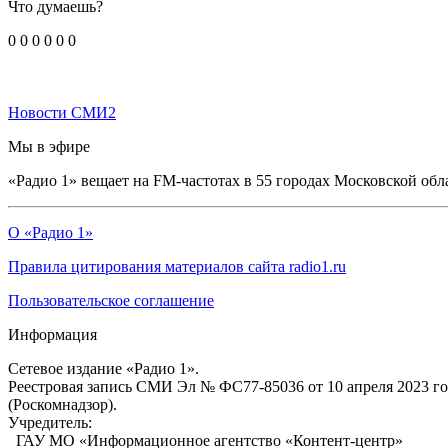
Что думаешь?
0
0
0
0
0
0
Новости СМИ2
Мы в эфире
«Радио 1» вещает на FM-частотах в 55 городах Московской обл
О «Радио 1»
Правила цитирования материалов сайта radio1.ru
Пользовательское соглашение
Информация
Сетевое издание «Радио 1».
Реестровая запись СМИ Эл № ФС77-85036 от 10 апреля 2023 г
(Роскомнадзор).
Учредитель:
ГАУ МО «Информационное агентство «Контент-центр»