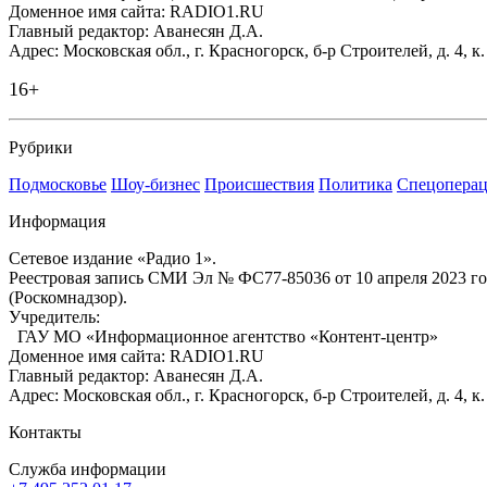
Доменное имя сайта: RADIO1.RU
Главный редактор: Аванесян Д.А.
Адрес: Московская обл., г. Красногорск, б-р Строителей, д. 4, к
16+
Рубрики
Подмосковье
Шоу-бизнес
Происшествия
Политика
Спецоперац
Информация
Сетевое издание «Радио 1».
Реестровая запись СМИ Эл № ФС77-85036 от 10 апреля 2023 г
(Роскомнадзор).
Учредитель:
ГАУ МО «Информационное агентство «Контент-центр»
Доменное имя сайта: RADIO1.RU
Главный редактор: Аванесян Д.А.
Адрес: Московская обл., г. Красногорск, б-р Строителей, д. 4, к
Контакты
Служба информации