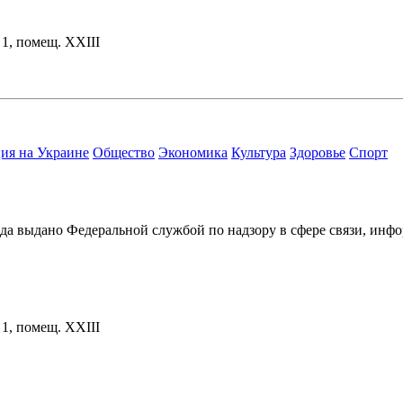
. 1, помещ. XXIII
ия на Украине
Общество
Экономика
Культура
Здоровье
Спорт
ода выдано Федеральной службой по надзору в сфере связи, и
. 1, помещ. XXIII