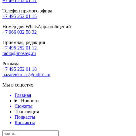
+7 495 252 01 17
Телефон прямого эфира
+7 495 252 01 15
Номер для WhatsApp-сообщений
+7 966 032 58 32
Приемная, редакция
+7 495 252 01 12
radio@mosreg.ru
Реклама
+7 495 252 01 18
nazarenko_as@radio1.ru
Мы в соцсетях
Главная
Новости
Сюжеты
Трансляция
Подкасты
Контакты