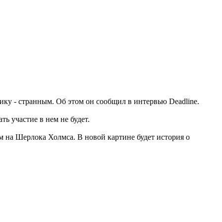
ку - странным. Об этом он сообщил в интервью Deadline.
ь участие в нем не будет.
м на Шерлока Холмса. В новой картине будет история о