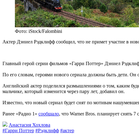
Фото: iStock/Falombini
Актер Дэниел Рэдклифф сообщил, что не примет участие в нов
Главный герой серии фильмов «Гарри Поттер» Дэниел Рэдклифф
По его словам, героями нового сериала должны быть дети. Он о
Английский актер поделился размышлениями о том, каким будет
мальчике, который изменится через пару лет, добавил он.
Известно, что новый сериал будет снят по мотивам нашумевше
Ранее «Радио 1»
сообщало
, что Warner Bros. планирует снять 7
Анастасия Хохлова
#Гарри Поттер
#Рэдклифф
#актер