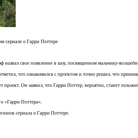
ом сериале о Гарри Поттере
 назвал свое появление в шоу, посвященном мальчику-волшебни
тметил, что ознакомился с проектом и точно решил, что принимат
 проект. Он заявил, что Гарри Поттер, вероятно, станет похожи
го «Гарри Поттера».
 сезонов сериала о Гарри Поттере.