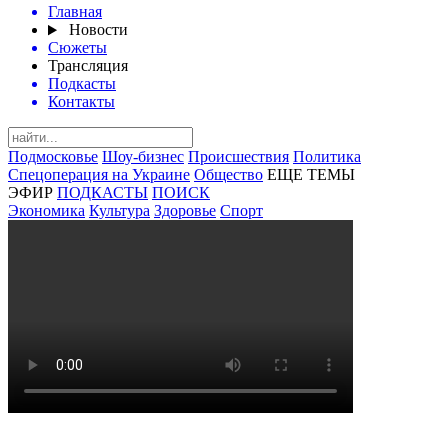
Главная
Новости
Сюжеты
Трансляция
Подкасты
Контакты
Подмосковье
Шоу-бизнес
Происшествия
Политика
Спецоперация на Украине
Общество
ЕЩЕ ТЕМЫ
ЭФИР
ПОДКАСТЫ
ПОИСК
Экономика
Культура
Здоровье
Спорт