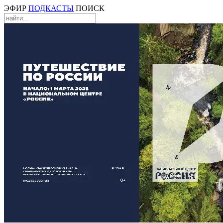
ЭФИР
ПОДКАСТЫ
ПОИСК