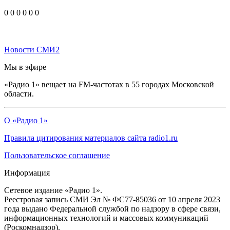
0
0
0
0
0
0
Новости СМИ2
Мы в эфире
«Радио 1» вещает на FM-частотах в 55 городах Московской
области.
О «Радио 1»
Правила цитирования материалов сайта radio1.ru
Пользовательское соглашение
Информация
Сетевое издание «Радио 1».
Реестровая запись СМИ Эл № ФС77-85036 от 10 апреля 2023
года выдано Федеральной службой по надзору в сфере связи,
информационных технологий и массовых коммуникаций
(Роскомнадзор).