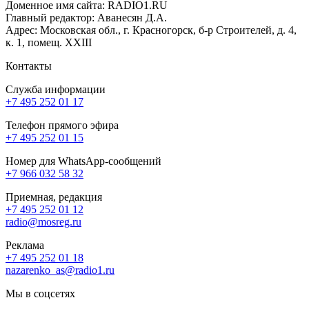
Доменное имя сайта: RADIO1.RU
Главный редактор: Аванесян Д.А.
Адрес: Московская обл., г. Красногорск, б-р Строителей, д. 4,
к. 1, помещ. XXIII
Контакты
Служба информации
+7 495 252 01 17
Телефон прямого эфира
+7 495 252 01 15
Номер для WhatsApp-сообщений
+7 966 032 58 32
Приемная, редакция
+7 495 252 01 12
radio@mosreg.ru
Реклама
+7 495 252 01 18
nazarenko_as@radio1.ru
Мы в соцсетях