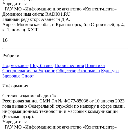
Учредитель:
ГАУ МО «Информационное агентство «Контент-центр»
Доменное имя сайта: RADIO1.RU
Главный редактор: Аванесян Д.А.
Адрес: Московская обл., г. Красногорск, б-р Строителей, д. 4,
к. 1, помещ. XXIII
16+
Рубрики
Подмосковье
Шоу-бизнес
Происшествия
Политика
Спецоперация на Украине
Общество
Экономика
Культура
Здоровье
Спорт
Информация
Сетевое издание «Радио 1».
Реестровая запись СМИ Эл № ФС77-85036 от 10 апреля 2023
года выдано Федеральной службой по надзору в сфере связи,
информационных технологий и массовых коммуникаций
(Роскомнадзор).
Учредитель:
ГАУ МО «Информационное агентство «Контент-центр»