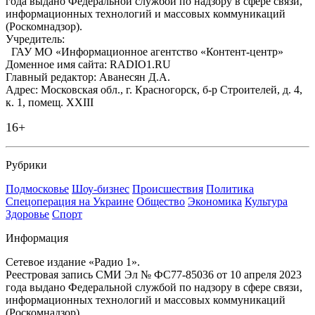
года выдано Федеральной службой по надзору в сфере связи,
информационных технологий и массовых коммуникаций
(Роскомнадзор).
Учредитель:
ГАУ МО «Информационное агентство «Контент-центр»
Доменное имя сайта: RADIO1.RU
Главный редактор: Аванесян Д.А.
Адрес: Московская обл., г. Красногорск, б-р Строителей, д. 4,
к. 1, помещ. XXIII
16+
Рубрики
Подмосковье
Шоу-бизнес
Происшествия
Политика
Спецоперация на Украине
Общество
Экономика
Культура
Здоровье
Спорт
Информация
Сетевое издание «Радио 1».
Реестровая запись СМИ Эл № ФС77-85036 от 10 апреля 2023
года выдано Федеральной службой по надзору в сфере связи,
информационных технологий и массовых коммуникаций
(Роскомнадзор).