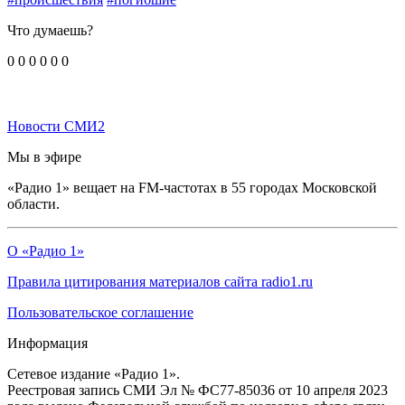
Что думаешь?
0
0
0
0
0
0
Новости СМИ2
Мы в эфире
«Радио 1» вещает на FM-частотах в 55 городах Московской
области.
О «Радио 1»
Правила цитирования материалов сайта radio1.ru
Пользовательское соглашение
Информация
Сетевое издание «Радио 1».
Реестровая запись СМИ Эл № ФС77-85036 от 10 апреля 2023