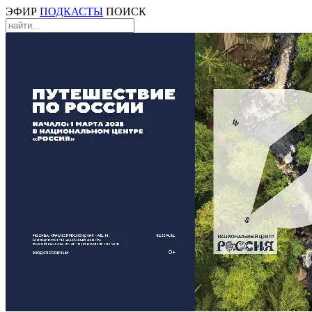
ЭФИР
ПОДКАСТЫ
ПОИСК