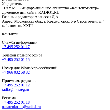
Учредитель:
ГАУ МО «Информационное агентство «Контент-центр»
Доменное имя сайта: RADIO1.RU
Главный редактор: Аванесян Д.А.
Адрес: Московская обл., г. Красногорск, б-р Строителей, д. 4,
к. 1, помещ. XXIII
Контакты
Служба информации
+7 495 252 01 17
Телефон прямого эфира
+7 495 252 01 15
Номер для WhatsApp-сообщений
+7 966 032 58 32
Приемная, редакция
+7 495 252 01 12
radio@mosreg.ru
Реклама
+7 495 252 01 18
nazarenko_as@radio1.ru