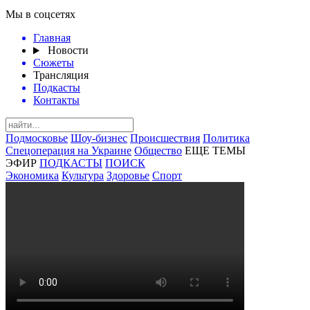
Мы в соцсетях
Главная
Новости
Сюжеты
Трансляция
Подкасты
Контакты
Подмосковье
Шоу-бизнес
Происшествия
Политика
Спецоперация на Украине
Общество
ЕЩЕ ТЕМЫ
ЭФИР
ПОДКАСТЫ
ПОИСК
Экономика
Культура
Здоровье
Спорт