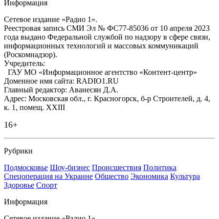
Информация
Сетевое издание «Радио 1».
Реестровая запись СМИ Эл № ФС77-85036 от 10 апреля 2023
года выдано Федеральной службой по надзору в сфере связи,
информационных технологий и массовых коммуникаций
(Роскомнадзор).
Учредитель:
ГАУ МО «Информационное агентство «Контент-центр»
Доменное имя сайта: RADIO1.RU
Главный редактор: Аванесян Д.А.
Адрес: Московская обл., г. Красногорск, б-р Строителей, д. 4,
к. 1, помещ. XXIII
16+
Рубрики
Подмосковье
Шоу-бизнес
Происшествия
Политика
Спецоперация на Украине
Общество
Экономика
Культура
Здоровье
Спорт
Информация
Сетевое издание «Радио 1».