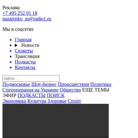
Реклама
+7 495 252 01 18
nazarenko_as@radio1.ru
Мы в соцсетях
Главная
Новости
Сюжеты
Трансляция
Подкасты
Контакты
Подмосковье
Шоу-бизнес
Происшествия
Политика
Спецоперация на Украине
Общество
ЕЩЕ ТЕМЫ
ЭФИР
ПОДКАСТЫ
ПОИСК
Экономика
Культура
Здоровье
Спорт