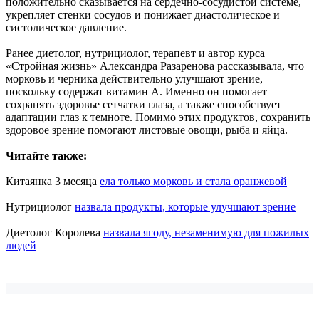
положительно сказывается на сердечно-сосудистой системе,
укрепляет стенки сосудов и понижает диастолическое и
систолическое давление.
Ранее диетолог, нутрициолог, терапевт и автор курса
«Стройная жизнь» Александра Разаренова рассказывала, что
морковь и черника действительно улучшают зрение,
поскольку содержат витамин А. Именно он помогает
сохранять здоровье сетчатки глаза, а также способствует
адаптации глаз к темноте. Помимо этих продуктов, сохранить
здоровое зрение помогают листовые овощи, рыба и яйца.
Читайте также:
Китаянка 3 месяца
ела только морковь и стала оранжевой
Нутрициолог
назвала продукты, которые улучшают зрение
Диетолог Королева
назвала ягоду, незаменимую для пожилых
людей