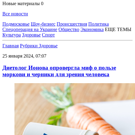
Новые материалы
0
Все новости
Подмосковье
Шоу-бизнес
Происшествия
Политика
Спецоперация на Украине
Общество
Экономика
ЕЩЕ ТЕМЫ
Культура
Здоровье
Спорт
Главная
Рубрики
Здоровье
25 января 2024, 07:07
Диетолог Ионова опровергла миф о пользе
моркови и черники для зрения человека