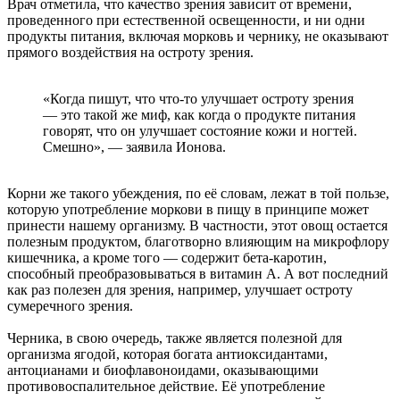
Врач отметила, что качество зрения зависит от времени,
проведенного при естественной освещенности, и ни одни
продукты питания, включая морковь и чернику, не оказывают
прямого воздействия на остроту зрения.
«Когда пишут, что что-то улучшает остроту зрения
— это такой же миф, как когда о продукте питания
говорят, что он улучшает состояние кожи и ногтей.
Смешно», — заявила Ионова.
Корни же такого убеждения, по её словам, лежат в той пользе,
которую употребление моркови в пищу в принципе может
принести нашему организму. В частности, этот овощ остается
полезным продуктом, благотворно влияющим на микрофлору
кишечника, а кроме того — содержит бета-каротин,
способный преобразовываться в витамин А. А вот последний
как раз полезен для зрения, например, улучшает остроту
сумеречного зрения.
Черника, в свою очередь, также является полезной для
организма ягодой, которая богата антиоксидантами,
антоцианами и биофлавоноидами, оказывающими
противовоспалительное действие. Её употребление