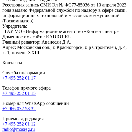
Реестровая запись СМИ Эл № ФС77-85036 от 10 апреля 2023
года выдано Федеральной службой по надзору в сфере связи,
информационных технологий и массовых коммуникаций
(Роскомнадзор).
Учредитель:
ГАУ МО «Информационное агентство «Контент-центр»
Доменное имя сайта: RADIO1.RU
Главный редактор: Аванесян Д.А.
Адрес: Московская обл., г. Красногорск, б-р Строителей, д. 4,
к. 1, помещ. XXIII
Контакты
Служба информации
+7 495 252 01 17
Телефон прямого эфира
+7 495 252 01 15
Номер для WhatsApp-сообщений
+7 966 032 58 32
Приемная, редакция
+7 495 252 01 12
radio@mosreg.ru