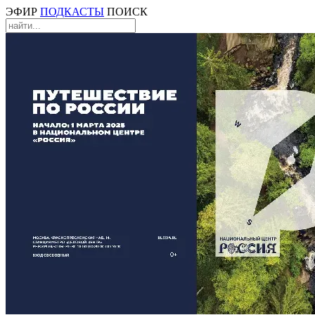
ЭФИР
ПОДКАСТЫ
ПОИСК