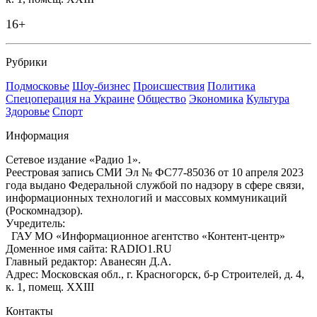
16+
Рубрики
Подмосковье
Шоу-бизнес
Происшествия
Политика
Спецоперация на Украине
Общество
Экономика
Культура
Здоровье
Спорт
Информация
Сетевое издание «Радио 1».
Реестровая запись СМИ Эл № ФС77-85036 от 10 апреля 2023
года выдано Федеральной службой по надзору в сфере связи,
информационных технологий и массовых коммуникаций
(Роскомнадзор).
Учредитель:
ГАУ МО «Информационное агентство «Контент-центр»
Доменное имя сайта: RADIO1.RU
Главный редактор: Аванесян Д.А.
Адрес: Московская обл., г. Красногорск, б-р Строителей, д. 4,
к. 1, помещ. XXIII
Контакты