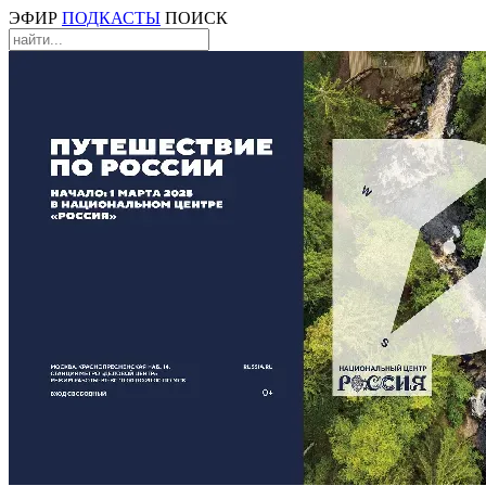
ЭФИР
ПОДКАСТЫ
ПОИСК