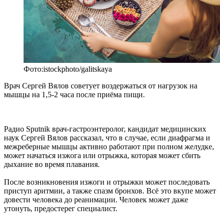
Фото:istockphoto/galitskaya
Врач Сергей Вялов советует воздержаться от нагрузок на
мышцы на 1,5-2 часа после приёма пищи.
Радио Sputnik врач-гастроэнтеролог, кандидат медицинских
наук Сергей Вялов рассказал, что в случае, если диафрагма и
межреберные мышцы активно работают при полном желудке,
может начаться изжога или отрыжка, которая может сбить
дыхание во время плавания.
После возникновения изжоги и отрыжки может последовать
приступ аритмии, а также спазм бронхов. Всё это вкупе может
довести человека до реанимации. Человек может даже
утонуть, предостерег специалист.