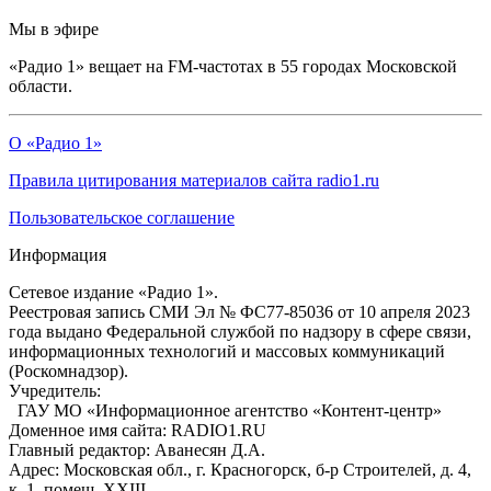
Мы в эфире
«Радио 1» вещает на FM-частотах в 55 городах Московской
области.
О «Радио 1»
Правила цитирования материалов сайта radio1.ru
Пользовательское соглашение
Информация
Сетевое издание «Радио 1».
Реестровая запись СМИ Эл № ФС77-85036 от 10 апреля 2023
года выдано Федеральной службой по надзору в сфере связи,
информационных технологий и массовых коммуникаций
(Роскомнадзор).
Учредитель:
ГАУ МО «Информационное агентство «Контент-центр»
Доменное имя сайта: RADIO1.RU
Главный редактор: Аванесян Д.А.
Адрес: Московская обл., г. Красногорск, б-р Строителей, д. 4,
к. 1, помещ. XXIII