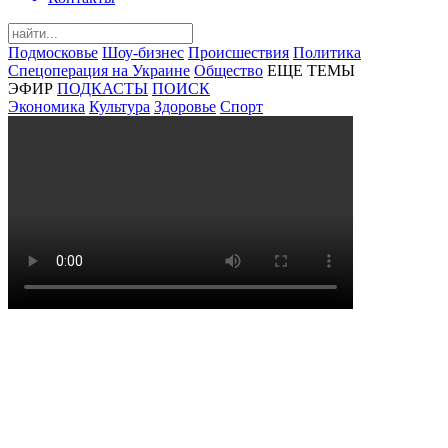
Подмосковье
Шоу-бизнес
Происшествия
Политика
Спецоперация на Украине
Общество
ЕЩЕ ТЕМЫ
ЭФИР
ПОДКАСТЫ
ПОИСК
Экономика
Культура
Здоровье
Спорт