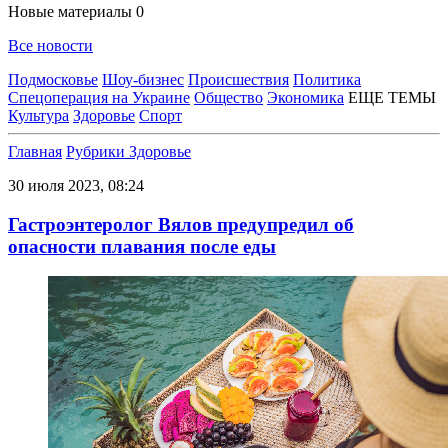
Новые материалы
0
Все новости
Подмосковье
Шоу-бизнес
Происшествия
Политика
Спецоперация на Украине
Общество
Экономика
ЕЩЕ ТЕМЫ
Культура
Здоровье
Спорт
Главная
Рубрики
Здоровье
30 июля 2023, 08:24
Гастроэнтеролог Вялов предупредил об
опасности плавания после еды