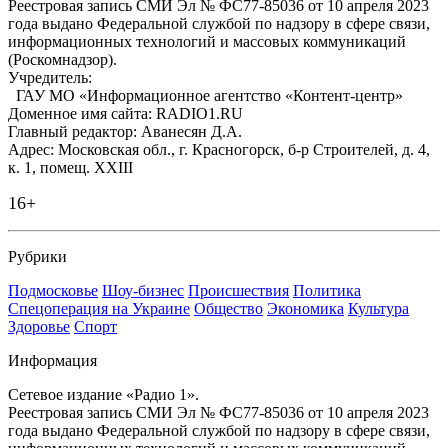
Реестровая запись СМИ Эл № ФС77-85036 от 10 апреля 2023
года выдано Федеральной службой по надзору в сфере связи,
информационных технологий и массовых коммуникаций
(Роскомнадзор).
Учредитель:
ГАУ МО «Информационное агентство «Контент-центр»
Доменное имя сайта: RADIO1.RU
Главный редактор: Аванесян Д.А.
Адрес: Московская обл., г. Красногорск, б-р Строителей, д. 4,
к. 1, помещ. XXIII
16+
Рубрики
Подмосковье
Шоу-бизнес
Происшествия
Политика
Спецоперация на Украине
Общество
Экономика
Культура
Здоровье
Спорт
Информация
Сетевое издание «Радио 1».
Реестровая запись СМИ Эл № ФС77-85036 от 10 апреля 2023
года выдано Федеральной службой по надзору в сфере связи,