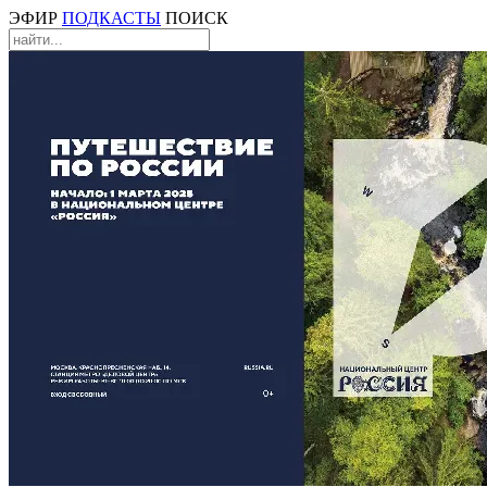
ЭФИР
ПОДКАСТЫ
ПОИСК