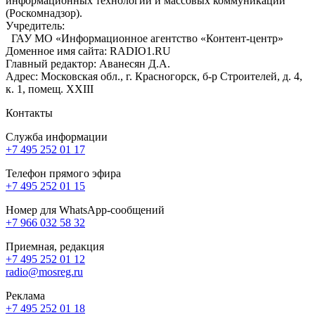
информационных технологий и массовых коммуникаций
(Роскомнадзор).
Учредитель:
ГАУ МО «Информационное агентство «Контент-центр»
Доменное имя сайта: RADIO1.RU
Главный редактор: Аванесян Д.А.
Адрес: Московская обл., г. Красногорск, б-р Строителей, д. 4,
к. 1, помещ. XXIII
Контакты
Служба информации
+7 495 252 01 17
Телефон прямого эфира
+7 495 252 01 15
Номер для WhatsApp-сообщений
+7 966 032 58 32
Приемная, редакция
+7 495 252 01 12
radio@mosreg.ru
Реклама
+7 495 252 01 18