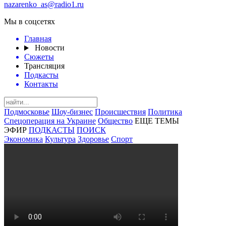
nazarenko_as@radio1.ru
Мы в соцсетях
Главная
Новости
Сюжеты
Трансляция
Подкасты
Контакты
Подмосковье
Шоу-бизнес
Происшествия
Политика
Спецоперация на Украине
Общество
ЕЩЕ ТЕМЫ
ЭФИР
ПОДКАСТЫ
ПОИСК
Экономика
Культура
Здоровье
Спорт