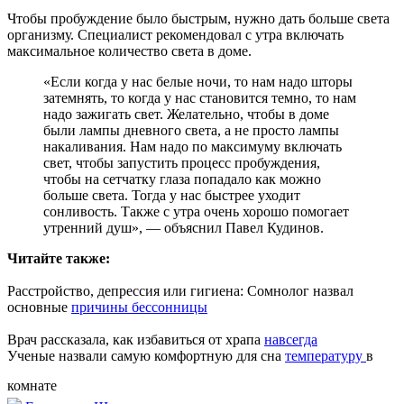
Чтобы пробуждение было быстрым, нужно дать больше света
организму. Специалист рекомендовал с утра включать
максимальное количество света в доме.
«Если когда у нас белые ночи, то нам надо шторы
затемнять, то когда у нас становится темно, то нам
надо зажигать свет. Желательно, чтобы в доме
были лампы дневного света, а не просто лампы
накаливания. Нам надо по максимуму включать
свет, чтобы запустить процесс пробуждения,
чтобы на сетчатку глаза попадало как можно
больше света. Тогда у нас быстрее уходит
сонливость. Также с утра очень хорошо помогает
утренний душ», — объяснил Павел Кудинов.
Читайте также:
Расстройство, депрессия или гигиена: Сомнолог назвал
основные
причины бессонницы
Врач рассказала, как избавиться от храпа
навсегда
Ученые назвали самую комфортную для сна
температуру
в
комнате