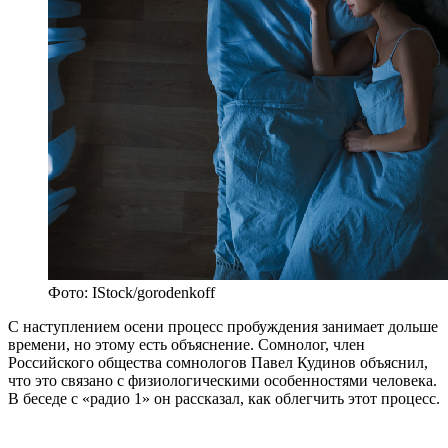
Фото: IStock/gorodenkoff
С наступлением осени процесс пробуждения занимает дольше
времени, но этому есть объяснение. Сомнолог, член
Российского общества сомнологов Павел Кудинов объяснил,
что это связано с физиологическими особенностями человека.
В беседе с «радио 1» он рассказал, как облегчить этот процесс.