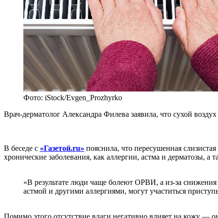
Фото: iStock/Evgen_Prozhyrko
Врач-дерматолог Александра Филева заявила, что сухой воздух
В беседе с
«Газетой.ru»
пояснила, что пересушенная слизистая 
хронические заболевания, как аллергии, астма и дерматозы, а 
«В результате люди чаще болеют ОРВИ, а из-за снижения
астмой и другими аллергиями, могут участиться приступ
Помимо этого отсутствие влаги негативно влияет на кожу — он