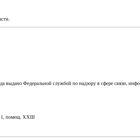
асти.
ода выдано Федеральной службой по надзору в сфере связи, и
. 1, помещ. XXIII