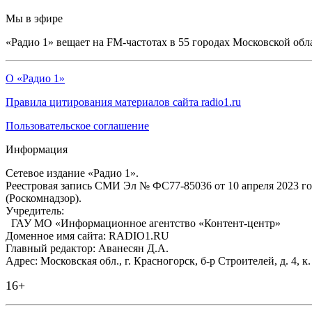
Мы в эфире
«Радио 1» вещает на FM-частотах в 55 городах Московской обл
О «Радио 1»
Правила цитирования материалов сайта radio1.ru
Пользовательское соглашение
Информация
Сетевое издание «Радио 1».
Реестровая запись СМИ Эл № ФС77-85036 от 10 апреля 2023 г
(Роскомнадзор).
Учредитель:
ГАУ МО «Информационное агентство «Контент-центр»
Доменное имя сайта: RADIO1.RU
Главный редактор: Аванесян Д.А.
Адрес: Московская обл., г. Красногорск, б-р Строителей, д. 4, к
16+