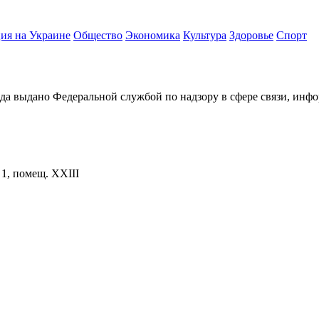
ия на Украине
Общество
Экономика
Культура
Здоровье
Спорт
ода выдано Федеральной службой по надзору в сфере связи, и
. 1, помещ. XXIII