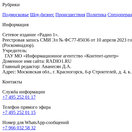
Рубрики
Подмосковье
Шоу-бизнес
Происшествия
Политика
Спецоперац
Информация
Сетевое издание «Радио 1».
Реестровая запись СМИ Эл № ФС77-85036 от 10 апреля 2023 г
(Роскомнадзор).
Учредитель:
ГАУ МО «Информационное агентство «Контент-центр»
Доменное имя сайта: RADIO1.RU
Главный редактор: Аванесян Д.А.
Адрес: Московская обл., г. Красногорск, б-р Строителей, д. 4, к
Контакты
Служба информации
+7 495 252 01 17
Телефон прямого эфира
+7 495 252 01 15
Номер для WhatsApp-сообщений
+7 966 032 58 32