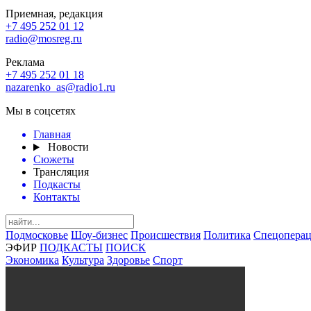
Приемная, редакция
+7 495 252 01 12
radio@mosreg.ru
Реклама
+7 495 252 01 18
nazarenko_as@radio1.ru
Мы в соцсетях
Главная
Новости
Сюжеты
Трансляция
Подкасты
Контакты
Подмосковье
Шоу-бизнес
Происшествия
Политика
Спецоперац
ЭФИР
ПОДКАСТЫ
ПОИСК
Экономика
Культура
Здоровье
Спорт