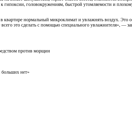
ит к гипоксии, головокружениям, быстрой утомляемости и плохом
в квартире нормальный микроклимат и увлажнять воздух. Это о
е всего это сделать с помощью специального увлажнителя», — за
редством против морщин
 больших нет»