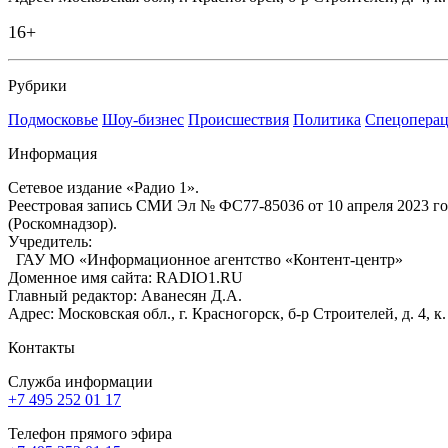
16+
Рубрики
Подмосковье
Шоу-бизнес
Происшествия
Политика
Спецоперац
Информация
Сетевое издание «Радио 1».
Реестровая запись СМИ Эл № ФС77-85036 от 10 апреля 2023 г
(Роскомнадзор).
Учредитель:
ГАУ МО «Информационное агентство «Контент-центр»
Доменное имя сайта: RADIO1.RU
Главный редактор: Аванесян Д.А.
Адрес: Московская обл., г. Красногорск, б-р Строителей, д. 4, к
Контакты
Служба информации
+7 495 252 01 17
Телефон прямого эфира