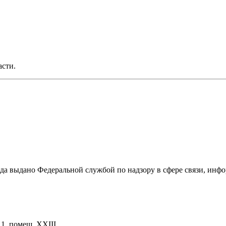
асти.
ода выдано Федеральной службой по надзору в сфере связи, и
. 1, помещ. XXIII