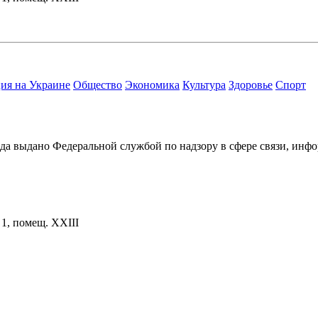
ия на Украине
Общество
Экономика
Культура
Здоровье
Спорт
ода выдано Федеральной службой по надзору в сфере связи, и
. 1, помещ. XXIII