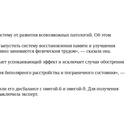
стему от развития всевозможных патологий. Об этом
 запустить систему восстановления памяти и улучшения
вно занимаются физическим трудом», — сказала она.
вает успокаивающий эффект и исключает случаи обострения
я биполярного расстройства и пограничного состояния», —
ли его дисбалансе с омегой-6 и омегой-9. Для получения
заключила эксперт.