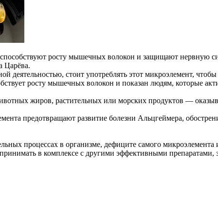
 способствуют росту мышечных волокон и защищают нервную си
а Царёва.
ой деятельностью, стоит употреблять этот микроэлемент, чтобы
ствует росту мышечных волокон и показан людям, которые акти
 животных жиров, растительных или морских продуктов — оказы
мента предотвращают развитие болезни Альцгеймера, обострени
тельных процессах в организме, дефиците самого микроэлемента и
т принимать в комплексе с другими эффективными препаратами, 