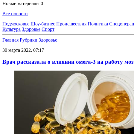
Новые материалы
0
Все новости
Подмосковье
Шоу-бизнес
Происшествия
Политика
Спецоперац
Культура
Здоровье
Спорт
Главная
Рубрики
Здоровье
30 марта 2022, 07:17
Врач рассказала о влиянии омега-3 на работу моз