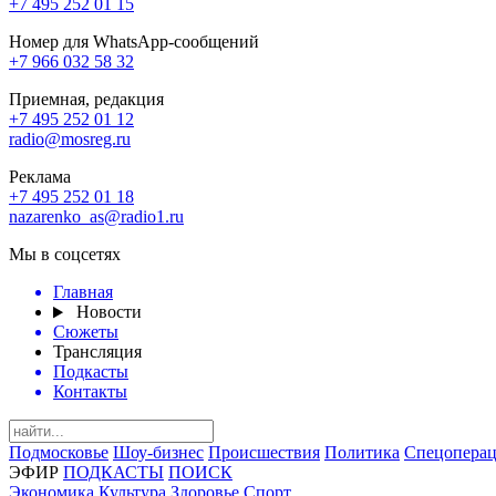
+7 495 252 01 15
Номер для WhatsApp-сообщений
+7 966 032 58 32
Приемная, редакция
+7 495 252 01 12
radio@mosreg.ru
Реклама
+7 495 252 01 18
nazarenko_as@radio1.ru
Мы в соцсетях
Главная
Новости
Сюжеты
Трансляция
Подкасты
Контакты
Подмосковье
Шоу-бизнес
Происшествия
Политика
Спецоперац
ЭФИР
ПОДКАСТЫ
ПОИСК
Экономика
Культура
Здоровье
Спорт