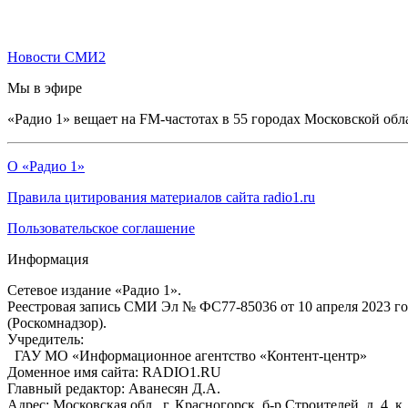
Новости СМИ2
Мы в эфире
«Радио 1» вещает на FM-частотах в 55 городах Московской обл
О «Радио 1»
Правила цитирования материалов сайта radio1.ru
Пользовательское соглашение
Информация
Сетевое издание «Радио 1».
Реестровая запись СМИ Эл № ФС77-85036 от 10 апреля 2023 г
(Роскомнадзор).
Учредитель:
ГАУ МО «Информационное агентство «Контент-центр»
Доменное имя сайта: RADIO1.RU
Главный редактор: Аванесян Д.А.
Адрес: Московская обл., г. Красногорск, б-р Строителей, д. 4, к