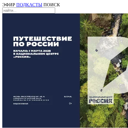
ЭФИР
ПОДКАСТЫ
ПОИСК