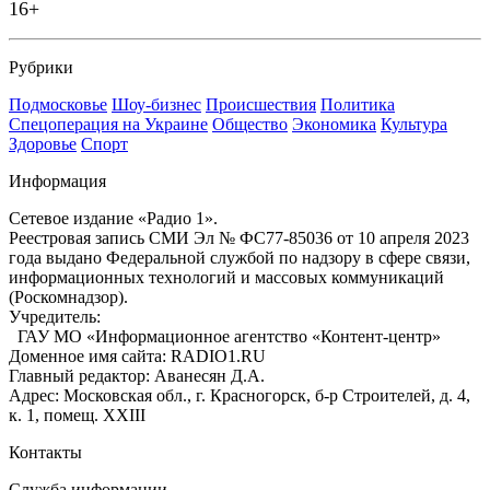
16+
Рубрики
Подмосковье
Шоу-бизнес
Происшествия
Политика
Спецоперация на Украине
Общество
Экономика
Культура
Здоровье
Спорт
Информация
Сетевое издание «Радио 1».
Реестровая запись СМИ Эл № ФС77-85036 от 10 апреля 2023
года выдано Федеральной службой по надзору в сфере связи,
информационных технологий и массовых коммуникаций
(Роскомнадзор).
Учредитель:
ГАУ МО «Информационное агентство «Контент-центр»
Доменное имя сайта: RADIO1.RU
Главный редактор: Аванесян Д.А.
Адрес: Московская обл., г. Красногорск, б-р Строителей, д. 4,
к. 1, помещ. XXIII
Контакты
Служба информации