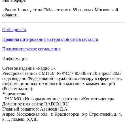
Мы в эфире
«Радио 1» вещает на FM-частотах в 55 городах Московской
области.
О «Радио 1»
Правила цитирования материалов сайта radio1.ru
Пользовательское соглашение
Информация
Сетевое издание «Радио 1».
Реестровая запись СМИ Эл № ФС77-85036 от 10 апреля 2023
года выдано Федеральной службой по надзору в сфере связи,
информационных технологий и массовых коммуникаций
(Роскомнадзор).
Учредитель:
ГАУ МО «Информационное агентство «Контент-центр»
Доменное имя сайта: RADIO1.RU
Главный редактор: Аванесян Д.А.
Адрес: Московская обл., г. Красногорск, б-р Строителей, д. 4,
к. 1, помещ. XXIII