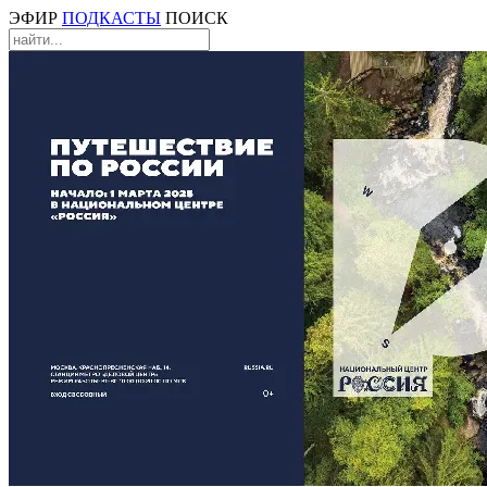
ЭФИР
ПОДКАСТЫ
ПОИСК