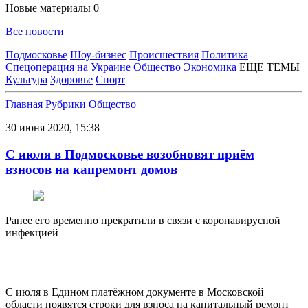
Новые материалы
0
Все новости
Подмосковье
Шоу-бизнес
Происшествия
Политика
Спецоперация на Украине
Общество
Экономика
ЕЩЕ ТЕМЫ
Культура
Здоровье
Спорт
Главная
Рубрики
Общество
30 июня 2020, 15:38
С июля в Подмосковье возобновят приём
взносов на капремонт домов
Ранее его временно прекратили в связи с коронавирусной
инфекцией
С июля в Едином платёжном документе в Московской
области появятся строки для взноса на капитальный ремонт