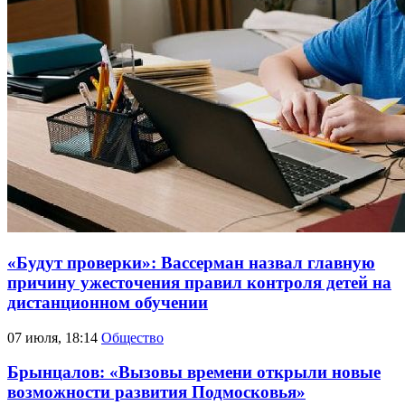
«Будут проверки»: Вассерман назвал главную
причину ужесточения правил контроля детей на
дистанционном обучении
07 июля, 18:14
Общество
Брынцалов: «Вызовы времени открыли новые
возможности развития Подмосковья»