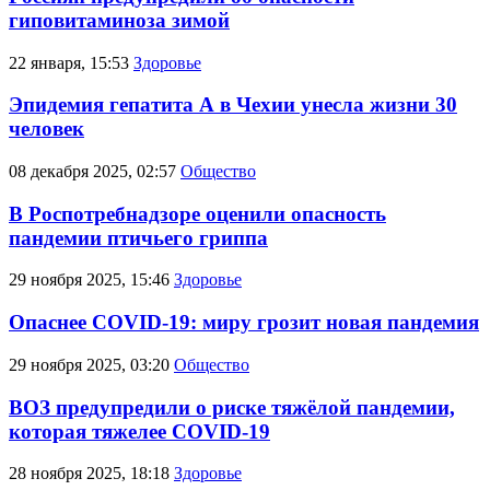
гиповитаминоза зимой
22 января, 15:53
Здоровье
Эпидемия гепатита А в Чехии унесла жизни 30
человек
08 декабря 2025, 02:57
Общество
В Роспотребнадзоре оценили опасность
пандемии птичьего гриппа
29 ноября 2025, 15:46
Здоровье
Опаснее COVID-19: миру грозит новая пандемия
29 ноября 2025, 03:20
Общество
ВОЗ предупредили о риске тяжёлой пандемии,
которая тяжелее COVID-19
28 ноября 2025, 18:18
Здоровье