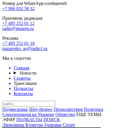
Номер для WhatsApp-сообщений
+7 966 032 58 32
Приемная, редакция
+7 495 252 01 12
radio@mosreg.ru
Реклама
+7 495 252 01 18
nazarenko_as@radio1.ru
Мы в соцсетях
Главная
Новости
Сюжеты
Трансляция
Подкасты
Контакты
Подмосковье
Шоу-бизнес
Происшествия
Политика
Спецоперация на Украине
Общество
ЕЩЕ ТЕМЫ
ЭФИР
ПОДКАСТЫ
ПОИСК
Экономика
Культура
Здоровье
Спорт