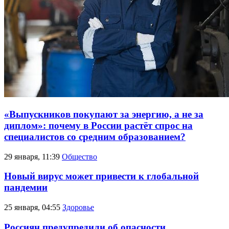
«Выпускников покупают за энергию, а не за
диплом»: почему в России растёт спрос на
специалистов со средним образованием?
29 января, 11:39
Общество
Новый вирус может привести к глобальной
пандемии
25 января, 04:55
Здоровье
Россиян предупредили об опасности