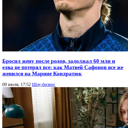
Бросил жену после родов, задолжал 60 млн и
едва не потерял все: как Матвей Сафонов все же
женился на Марине Кондратюк
09 июля, 17:52
Шоу-бизнес