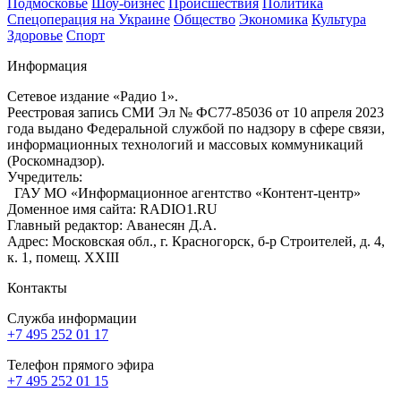
Подмосковье
Шоу-бизнес
Происшествия
Политика
Спецоперация на Украине
Общество
Экономика
Культура
Здоровье
Спорт
Информация
Сетевое издание «Радио 1».
Реестровая запись СМИ Эл № ФС77-85036 от 10 апреля 2023
года выдано Федеральной службой по надзору в сфере связи,
информационных технологий и массовых коммуникаций
(Роскомнадзор).
Учредитель:
ГАУ МО «Информационное агентство «Контент-центр»
Доменное имя сайта: RADIO1.RU
Главный редактор: Аванесян Д.А.
Адрес: Московская обл., г. Красногорск, б-р Строителей, д. 4,
к. 1, помещ. XXIII
Контакты
Служба информации
+7 495 252 01 17
Телефон прямого эфира
+7 495 252 01 15