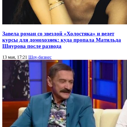
Завела роман со звездой «Холостяка» и ведет
курсы для домохозяек: куда пропала Матильда
Шнурова после развода
13 мая, 17:21
Шоу-бизнес