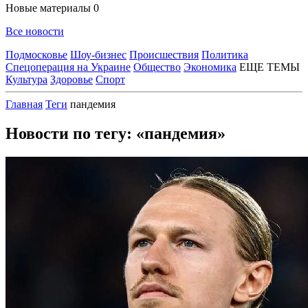
Новые материалы
0
Все новости
Подмосковье
Шоу-бизнес
Происшествия
Политика
Спецоперация на Украине
Общество
Экономика
ЕЩЕ ТЕМЫ
Культура
Здоровье
Спорт
Главная
Теги
пандемия
Новости по тегу: «пандемия»