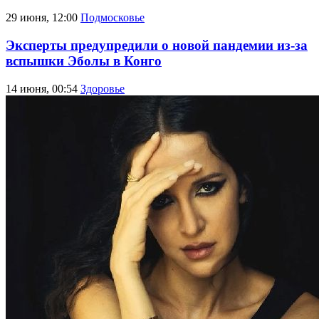
29 июня, 12:00
Подмосковье
Эксперты предупредили о новой пандемии из-за
вспышки Эболы в Конго
14 июня, 00:54
Здоровье