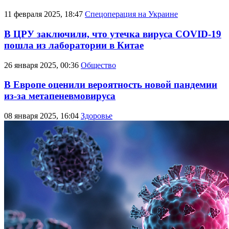
11 февраля 2025, 18:47
Спецоперация на Украине
В ЦРУ заключили, что утечка вируса COVID-19
пошла из лаборатории в Китае
26 января 2025, 00:36
Общество
В Европе оценили вероятность новой пандемии
из-за метапеневмовируса
08 января 2025, 16:04
Здоровье