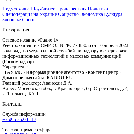
Подмосковье
Шоу-бизнес
Происшествия
Политика
Спецоперация на Украине
Общество
Экономика
Культура
Здоровье
Спорт
Информация
Сетевое издание «Радио 1».
Реестровая запись СМИ Эл № ФС77-85036 от 10 апреля 2023
года выдано Федеральной службой по надзору в сфере связи,
информационных технологий и массовых коммуникаций
(Роскомнадзор).
Учредитель:
ГАУ МО «Информационное агентство «Контент-центр»
Доменное имя сайта: RADIO1.RU
Главный редактор: Аванесян Д.А.
Адрес: Московская обл., г. Красногорск, б-р Строителей, д. 4,
к. 1, помещ. XXIII
Контакты
Служба информации
+7 495 252 01 17
Телефон прямого эфира