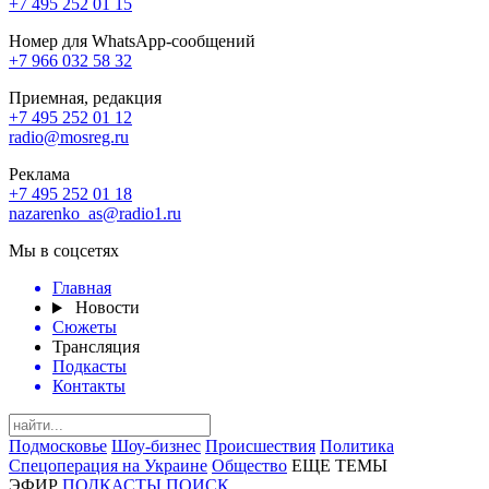
+7 495 252 01 15
Номер для WhatsApp-сообщений
+7 966 032 58 32
Приемная, редакция
+7 495 252 01 12
radio@mosreg.ru
Реклама
+7 495 252 01 18
nazarenko_as@radio1.ru
Мы в соцсетях
Главная
Новости
Сюжеты
Трансляция
Подкасты
Контакты
Подмосковье
Шоу-бизнес
Происшествия
Политика
Спецоперация на Украине
Общество
ЕЩЕ ТЕМЫ
ЭФИР
ПОДКАСТЫ
ПОИСК