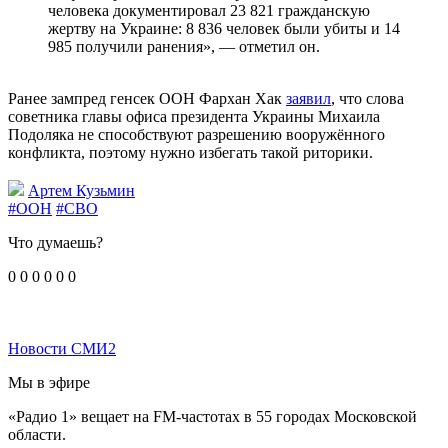
человека документировал 23 821 гражданскую
жертву на Украине: 8 836 человек были убиты и 14
985 получили ранения», — отметил он.
Ранее зампред генсек ООН Фархан Хак
заявил
, что слова
советника главы офиса президента Украины Михаила
Подоляка не способствуют разрешению вооружённого
конфликта, поэтому нужно избегать такой риторики.
Артем Кузьмин
#ООН
#СВО
Что думаешь?
0
0
0
0
0
0
Новости СМИ2
Мы в эфире
«Радио 1» вещает на FM-частотах в 55 городах Московской
области.