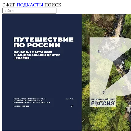
ЭФИР
ПОДКАСТЫ
ПОИСК