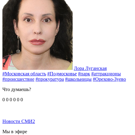
Лора Луганская
#Московская область
#Подмосковье
#парк
#аттракционы
#происшествие
#прокуратура
#школьницы
#Орехово-Зуево
Что думаешь?
0
0
0
0
0
0
Новости СМИ2
Мы в эфире