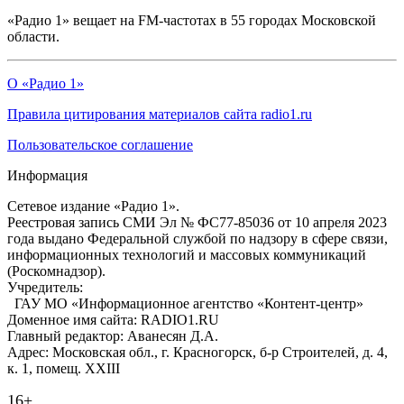
«Радио 1» вещает на FM-частотах в 55 городах Московской
области.
О «Радио 1»
Правила цитирования материалов сайта radio1.ru
Пользовательское соглашение
Информация
Сетевое издание «Радио 1».
Реестровая запись СМИ Эл № ФС77-85036 от 10 апреля 2023
года выдано Федеральной службой по надзору в сфере связи,
информационных технологий и массовых коммуникаций
(Роскомнадзор).
Учредитель:
ГАУ МО «Информационное агентство «Контент-центр»
Доменное имя сайта: RADIO1.RU
Главный редактор: Аванесян Д.А.
Адрес: Московская обл., г. Красногорск, б-р Строителей, д. 4,
к. 1, помещ. XXIII
16+