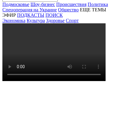
Подмосковье
Шоу-бизнес
Происшествия
Политика
Спецоперация на Украине
Общество
ЕЩЕ ТЕМЫ
ЭФИР
ПОДКАСТЫ
ПОИСК
Экономика
Культура
Здоровье
Спорт