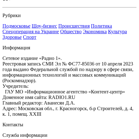
Рубрики
Подмосковье
Шоу-бизнес
Происшествия
Политика
Спецоперация на Украине
Общество
Экономика
Культура
Здоровье
Спорт
Информация
Сетевое издание «Радио 1».
Реестровая запись СМИ Эл № ФС77-85036 от 10 апреля 2023
года выдано Федеральной службой по надзору в сфере связи,
информационных технологий и массовых коммуникаций
(Роскомнадзор).
Учредитель:
ГАУ МО «Информационное агентство «Контент-центр»
Доменное имя сайта: RADIO1.RU
Главный редактор: Аванесян Д.А.
Адрес: Московская обл., г. Красногорск, б-р Строителей, д. 4,
к. 1, помещ. XXIII
Контакты
Служба информации