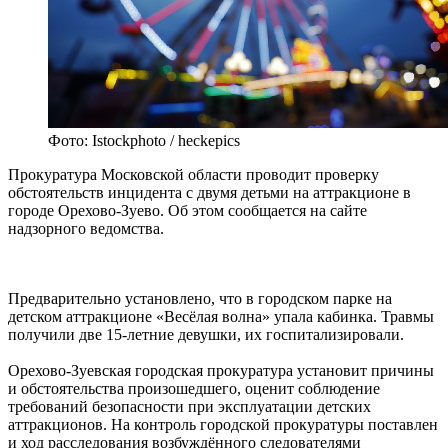
Фото: Istockphoto / heckepics
Прокуратура Московской области проводит проверку
обстоятельств инцидента с двумя детьми на аттракционе в
городе Орехово-Зуево. Об этом сообщается на сайте
надзорного ведомства.
Предварительно установлено, что в городском парке на
детском аттракционе «Весёлая волна» упала кабинка. Травмы
получили две 15-летние девушки, их госпитализировали.
Орехово-Зуевская городская прокуратура установит причины
и обстоятельства произошедшего, оценит соблюдение
требований безопасности при эксплуатации детских
аттракционов. На контроль городской прокуратуры поставлен
и ход расследования возбуждённого следователями