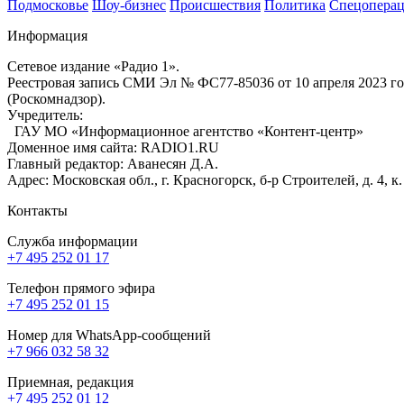
Подмосковье
Шоу-бизнес
Происшествия
Политика
Спецоперац
Информация
Сетевое издание «Радио 1».
Реестровая запись СМИ Эл № ФС77-85036 от 10 апреля 2023 г
(Роскомнадзор).
Учредитель:
ГАУ МО «Информационное агентство «Контент-центр»
Доменное имя сайта: RADIO1.RU
Главный редактор: Аванесян Д.А.
Адрес: Московская обл., г. Красногорск, б-р Строителей, д. 4, к
Контакты
Служба информации
+7 495 252 01 17
Телефон прямого эфира
+7 495 252 01 15
Номер для WhatsApp-сообщений
+7 966 032 58 32
Приемная, редакция
+7 495 252 01 12