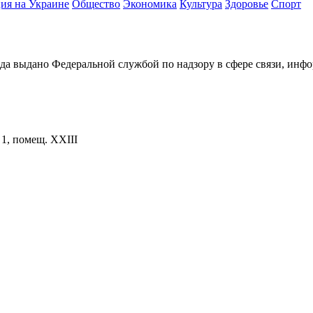
ия на Украине
Общество
Экономика
Культура
Здоровье
Спорт
ода выдано Федеральной службой по надзору в сфере связи, и
. 1, помещ. XXIII