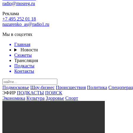
radio@mosreg.ru
Реклама
+7 495 252 01 18
nazarenko_as@radio1.ru
Мы в соцсетях
Главная
Новости
Сюжеты
Трансляция
Подкасты
Контакты
Подмосковье
Шоу-бизнес
Происшествия
Политика
Спецоперац
ЭФИР
ПОДКАСТЫ
ПОИСК
Экономика
Культура
Здоровье
Спорт