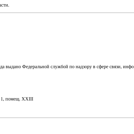
асти.
ода выдано Федеральной службой по надзору в сфере связи, и
. 1, помещ. XXIII