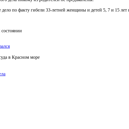
 дело по факту гибели 33-летней женщины и детей 5, 7 и 15 лет 
м состоянии
зался
суда в Красном море
ела