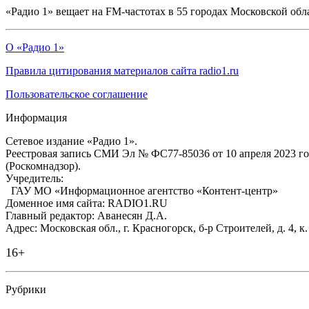
«Радио 1» вещает на FM-частотах в 55 городах Московской обл
О «Радио 1»
Правила цитирования материалов сайта radio1.ru
Пользовательское соглашение
Информация
Сетевое издание «Радио 1».
Реестровая запись СМИ Эл № ФС77-85036 от 10 апреля 2023 г
(Роскомнадзор).
Учредитель:
ГАУ МО «Информационное агентство «Контент-центр»
Доменное имя сайта: RADIO1.RU
Главный редактор: Аванесян Д.А.
Адрес: Московская обл., г. Красногорск, б-р Строителей, д. 4, к
16+
Рубрики