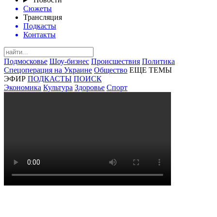
Сюжеты
Трансляция
Подкасты
Контакты
Подмосковье
Шоу-бизнес
Происшествия
Политика
Спецоперация на Украине
Общество
ЕЩЕ ТЕМЫ
ЭФИР
ПОДКАСТЫ
ПОИСК
Экономика
Культура
Здоровье
Спорт