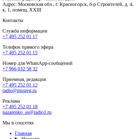
Адрес: Московская обл., г. Красногорск, б-р Строителей, д. 4,
к. 1, помещ. XXIII
Контакты
Служба информации
+7 495 252 01 17
Телефон прямого эфира
+7 495 252 01 15
Номер для WhatsApp-сообщений
+7 966 032 58 32
Приемная, редакция
+7 495 252 01 12
radio@mosreg.ru
Реклама
+7 495 252 01 18
nazarenko_as@radio1.ru
Мы в соцсетях
Главная
Новости