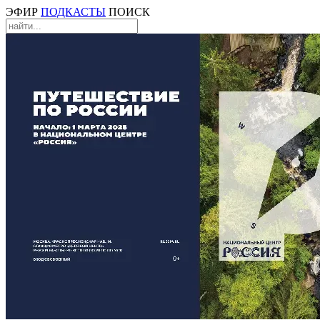
ЭФИР
ПОДКАСТЫ
ПОИСК