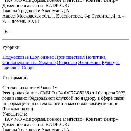
ГАУ МО «Информационное агентство «Контент-центр»
Доменное имя сайта: RADIO1.RU
Главный редактор: Аванесян Д.А.
Адрес: Московская обл., г. Красногорск, б-р Строителей, д. 4,
к. 1, помещ. XXIII
16+
Рубрики
Подмосковье
Шоу-бизнес
Происшествия
Политика
Спецоперация на Украине
Общество
Экономика
Культура
Здоровье
Спорт
Информация
Сетевое издание «Радио 1».
Реестровая запись СМИ Эл № ФС77-85036 от 10 апреля 2023
года выдано Федеральной службой по надзору в сфере связи,
информационных технологий и массовых коммуникаций
(Роскомнадзор).
Учредитель:
ГАУ МО «Информационное агентство «Контент-центр»
Доменное имя сайта: RADIO1.RU
Главный редактор: Аванесян Д.А.