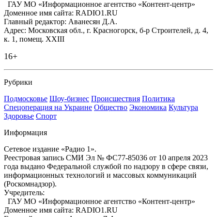
ГАУ МО «Информационное агентство «Контент-центр»
Доменное имя сайта: RADIO1.RU
Главный редактор: Аванесян Д.А.
Адрес: Московская обл., г. Красногорск, б-р Строителей, д. 4,
к. 1, помещ. XXIII
16+
Рубрики
Подмосковье
Шоу-бизнес
Происшествия
Политика
Спецоперация на Украине
Общество
Экономика
Культура
Здоровье
Спорт
Информация
Сетевое издание «Радио 1».
Реестровая запись СМИ Эл № ФС77-85036 от 10 апреля 2023
года выдано Федеральной службой по надзору в сфере связи,
информационных технологий и массовых коммуникаций
(Роскомнадзор).
Учредитель:
ГАУ МО «Информационное агентство «Контент-центр»
Доменное имя сайта: RADIO1.RU