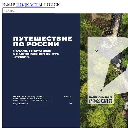
ЭФИР
ПОДКАСТЫ
ПОИСК