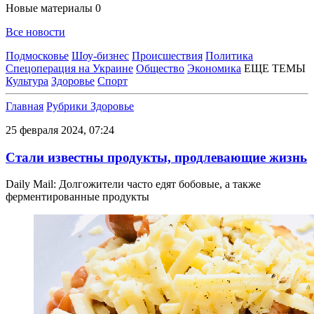
Новые материалы
0
Все новости
Подмосковье
Шоу-бизнес
Происшествия
Политика
Спецоперация на Украине
Общество
Экономика
ЕЩЕ ТЕМЫ
Культура
Здоровье
Спорт
Главная
Рубрики
Здоровье
25 февраля 2024, 07:24
Стали известны продукты, продлевающие жизнь
Daily Mail: Долгожители часто едят бобовые, а также
ферментированные продукты