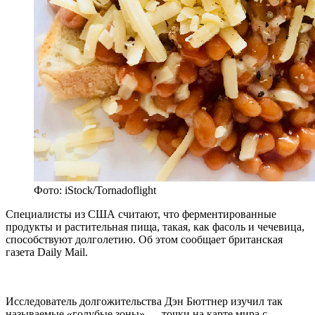
Фото: iStock/Tornadoflight
Специалисты из США считают, что ферментированные
продукты и растительная пища, такая, как фасоль и чечевица,
способствуют долголетию. Об этом сообщает британская
газета Daily Mail.
Исследователь долгожительства Дэн Бюттнер изучил так
называемые «голубые зоны» — точки на карте мира с