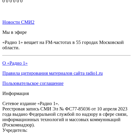
0
0
0
0
0
0
Новости СМИ2
Мы в эфире
«Радио 1» вещает на FM-частотах в 55 городах Московской
области.
О «Радио 1»
Правила цитирования материалов сайта radio1.ru
Пользовательское соглашение
Информация
Сетевое издание «Радио 1».
Реестровая запись СМИ Эл № ФС77-85036 от 10 апреля 2023
года выдано Федеральной службой по надзору в сфере связи,
информационных технологий и массовых коммуникаций
(Роскомнадзор).
Учредитель: