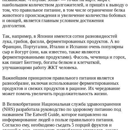
наибольшим количеством долгожителей, и пришёл к выводу о
том, что правильное питание, в том числе ограничение белка
животного происхождения и увеличение количества бобовых
и овощей, является главным условием достижения
долголетия.
Так, например, в Японии имеются сотни разновидностей
лука, грибов, фасоли, ферментированных продуктов. А во
Франции, Португалии, Италии и Испании очень популярны
сыр и йогурт (они, как известно, также являются
ферментированными продуктами). Фасоль, чечевица и горох,
как пишет Бюттнер, богаты белком и клетчаткой,
улучшающими работу ЖКТ человека.
Важнейшим принципом правильного питания является
разнообразие, включая использование ферментированных
продуктов и свежих продуктов в рационе. Их чередование
может помочь увеличить продолжительность жизни.
В Великобритании Национальная служба здравоохранения
(NHS) разработала руководство по здоровому питанию под
названием The Eatwell Guide, которое направлено на
информирование людей о пользе правильного питания.
Согласно ему, необходимо съедать 5 порций фруктов и