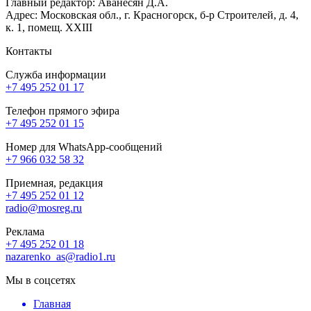
Главный редактор: Аванесян Д.А.
Адрес: Московская обл., г. Красногорск, б-р Строителей, д. 4,
к. 1, помещ. XXIII
Контакты
Служба информации
+7 495 252 01 17
Телефон прямого эфира
+7 495 252 01 15
Номер для WhatsApp-сообщений
+7 966 032 58 32
Приемная, редакция
+7 495 252 01 12
radio@mosreg.ru
Реклама
+7 495 252 01 18
nazarenko_as@radio1.ru
Мы в соцсетях
Главная