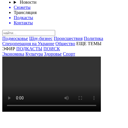
Новости
Сюжеты
Трансляция
Подкасты
Контакты
Подмосковье
Шоу-бизнес
Происшествия
Политика
Спецоперация на Украине
Общество
ЕЩЕ ТЕМЫ
ЭФИР
ПОДКАСТЫ
ПОИСК
Экономика
Культура
Здоровье
Спорт