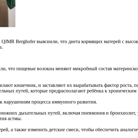
 QIMR Berghofer выяснили, что диета кормящих матерей с высо
а.
ли, что пищевые волокна меняют микробный состав материнског
илают кишечник, и заставляют их вырабатывать фактор роста, 
льных путей, которые предрасполагают ребёнка к хроническим 
 к нарушениям процесса иммунного развития.
нижних дыхательных путей, включая пневмония и бронхиолит, 
тия астмы.
ерей, а также изменить детские смеси, чтобы обеспечить аналог