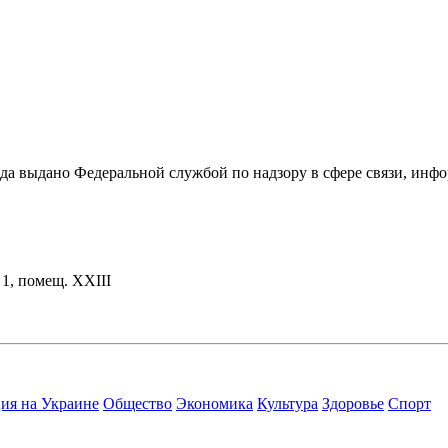
ода выдано Федеральной службой по надзору в сфере связи, и
. 1, помещ. XXIII
ия на Украине
Общество
Экономика
Культура
Здоровье
Спорт