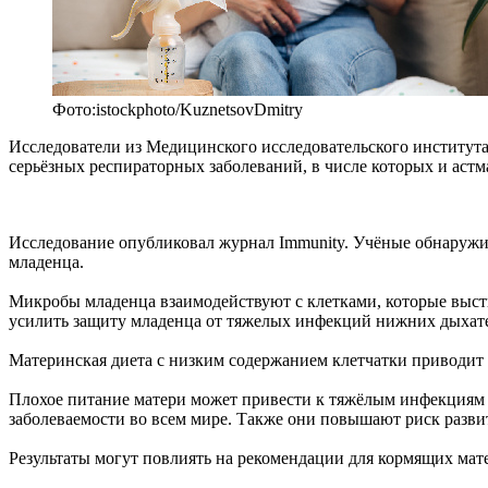
Фото:istockphoto/KuznetsovDmitry
Исследователи из Медицинского исследовательского института
серьёзных респираторных заболеваний, в числе которых и астм
Исследование опубликовал журнал Immunity. Учёные обнаружи
младенца.
Микробы младенца взаимодействуют с клетками, которые выст
усилить защиту младенца от тяжелых инфекций нижних дыхате
Материнская диета с низким содержанием клетчатки приводит
Плохое питание матери может привести к тяжёлым инфекциям 
заболеваемости во всем мире. Также они повышают риск разви
Результаты могут повлиять на рекомендации для кормящих мат