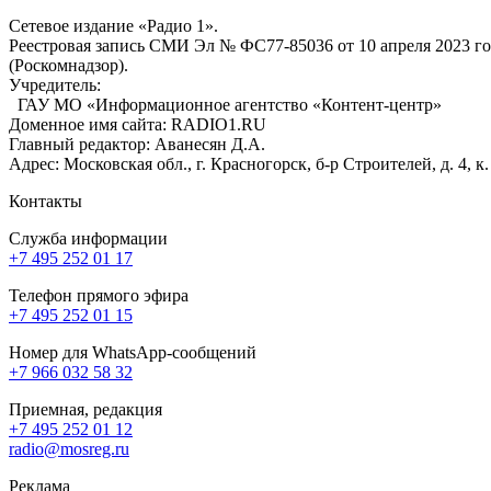
Сетевое издание «Радио 1».
Реестровая запись СМИ Эл № ФС77-85036 от 10 апреля 2023 г
(Роскомнадзор).
Учредитель:
ГАУ МО «Информационное агентство «Контент-центр»
Доменное имя сайта: RADIO1.RU
Главный редактор: Аванесян Д.А.
Адрес: Московская обл., г. Красногорск, б-р Строителей, д. 4, к
Контакты
Служба информации
+7 495 252 01 17
Телефон прямого эфира
+7 495 252 01 15
Номер для WhatsApp-сообщений
+7 966 032 58 32
Приемная, редакция
+7 495 252 01 12
radio@mosreg.ru
Реклама