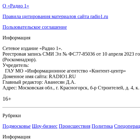
О «Радио 1»
Правила цитирования материалов сайта radio1.ru
Пользовательское соглашение
Информация
Сетевое издание «Радио 1».
Реестровая запись СМИ Эл № ФС77-85036 от 10 апреля 2023 г
(Роскомнадзор).
Учредитель:
ГАУ МО «Информационное агентство «Контент-центр»
Доменное имя сайта: RADIO1.RU
Главный редактор: Аванесян Д.А.
Адрес: Московская обл., г. Красногорск, б-р Строителей, д. 4, к
16+
Рубрики
Подмосковье
Шоу-бизнес
Происшествия
Политика
Спецоперац
Информация