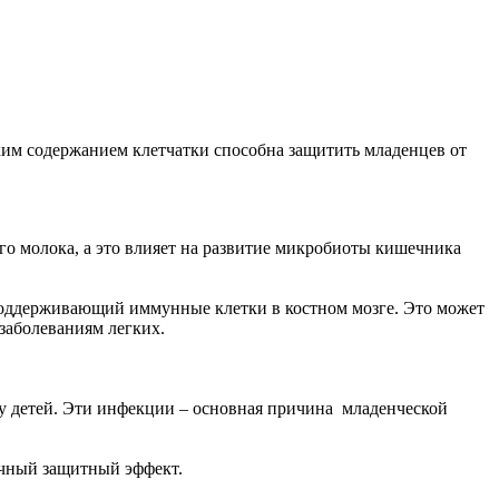
ким содержанием клетчатки способна защитить младенцев от
о молока, а это влияет на развитие микробиоты кишечника
поддерживающий иммунные клетки в костном мозге. Это может
заболеваниям легких.
у детей. Эти инфекции – основная причина младенческой
ичный защитный эффект.