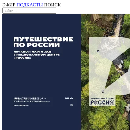
ЭФИР
ПОДКАСТЫ
ПОИСК