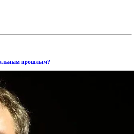
андальным прошлым?