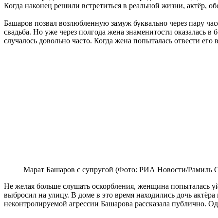
Когда наконец решили встретиться в реальной жизни, актёр, 
Башаров позвал возлюбленную замуж буквально через пару час
свадьба. Но уже через полгода жена знаменитости оказалась в
случалось довольно часто. Когда жена попыталась отвести его 
Марат Башаров с супругой (Фото: РИА Новости/Рамиль 
Не желая больше слушать оскорбления, женщина попыталась уйти
выбросил на улицу. В доме в это время находились дочь актёра
неконтролируемой агрессии Башарова рассказала публично. Одна