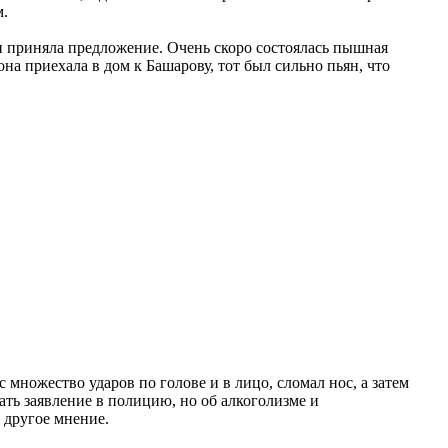
м.
и приняла предложение. Очень скоро состоялась пышная
на приехала в дом к Башарову, тот был сильно пьян, что
 множество ударов по голове и в лицо, сломал нос, а затем
ать заявление в полицию, но об алкоголизме и
 другое мнение.