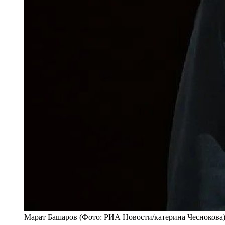
Марат Башаров (Фото: РИА Новости/катерина Чеснокова