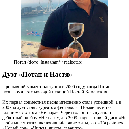
Потап (фото: Instagram* / realpotap)
Дуэт «Потап и Настя»
Прорывной момент наступил в 2006 году, когда Потап
познакомился с молодой певицей Настей Каменских.
Их первая совместная песня мгновенно стала успешной, а в
2007-м дуэт стал лауреатом фестиваля «Новые песни о
главном» с хитом «Не пара». Через год они выпустили
дебютный альбом «Не пара», а в 2009 году — новый диск «Не
люби мне мозги», включивший такие хиты, как «На районе»,
«Новый год», «Чипсы, чиксы, лавандос».