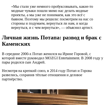
«Мы стали уже немного пробуксовывать, какие-то
модные чуваки пошли мимо нас делать модные
проекты, а мы уже не понимаем, как это всё с
баяном. Поэтому мы решили: посмотрим на нас со
стороны и подумаем, вернуться ли нам, и когда
вернуться, и с чем вернуться», — объяснил артист.
Личная жизнь Потапа: развод и брак с
Каменских
В середине 2000-х Потап женился на Ирине Горовой, с
которой вместе руководил MOZGI Entertainment. В 2008 году у
пары родился сын Андрей.
Несмотря на крепкий союз, в 2014 году Потап и Горова
развелись, сохранив тёплые отношения и деловое
партнёрство.