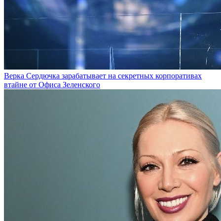
Верка Сердючка зарабатывает на секретных корпоративах
втайне от Офиса Зеленского