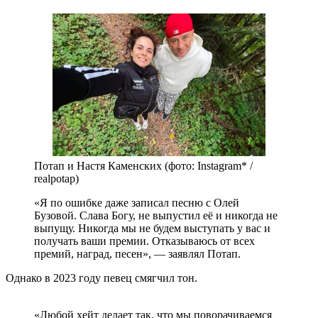
Потап и Настя Каменских (фото: Instagram* /
realpotap)
«Я по ошибке даже записал песню с Олей
Бузовой. Слава Богу, не выпустил её и никогда не
выпущу. Никогда мы не будем выступать у вас и
получать ваши премии. Отказываюсь от всех
премий, наград, песен», — заявлял Потап.
Однако в 2023 году певец смягчил тон.
«Любой хейт делает так, что мы поворачиваемся