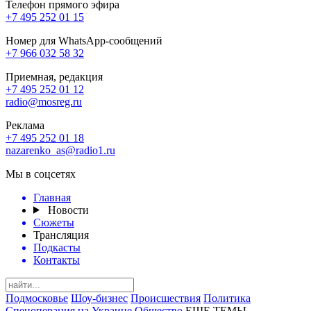
Телефон прямого эфира
+7 495 252 01 15
Номер для WhatsApp-сообщений
+7 966 032 58 32
Приемная, редакция
+7 495 252 01 12
radio@mosreg.ru
Реклама
+7 495 252 01 18
nazarenko_as@radio1.ru
Мы в соцсетях
Главная
Новости
Сюжеты
Трансляция
Подкасты
Контакты
Подмосковье
Шоу-бизнес
Происшествия
Политика
Спецоперация на Украине
Общество
ЕЩЕ ТЕМЫ