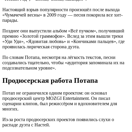
Настоящий взрыв популярности произошёл после выхода
«Чумачечей весны» в 2009 году — песня покорила все хит-
парады.
Позднее они выпустили альбом «Всё пучком», получивший
премию «Золотой граммофон». Вслед за этим вышли треки
«Уди Уди», «Ядовитая любовь» и «Кончиками пальцев», где
проявилась лирическая сторона дуэта.
По словам Потапа, несмотря на лёгкость текстов, песни
создавались тщательно, чтобы «аудитория запоминала их на
подсознательном уровне».
Продюсерская работа Потапа
Потап не ограничился одним проектом: он основал
продюсерский центр MOZGI Entertainment. Он писал
сценарии клипов, был режиссёром и вдохновителем для
многих.
Из-за роста продюсерских проектов появились слухи о
распаде дуэта с Настей.