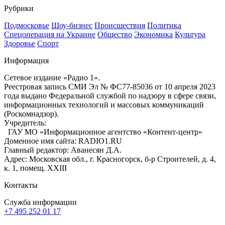
Рубрики
Подмосковье
Шоу-бизнес
Происшествия
Политика
Спецоперация на Украине
Общество
Экономика
Культура
Здоровье
Спорт
Информация
Сетевое издание «Радио 1».
Реестровая запись СМИ Эл № ФС77-85036 от 10 апреля 2023
года выдано Федеральной службой по надзору в сфере связи,
информационных технологий и массовых коммуникаций
(Роскомнадзор).
Учредитель:
ГАУ МО «Информационное агентство «Контент-центр»
Доменное имя сайта: RADIO1.RU
Главный редактор: Аванесян Д.А.
Адрес: Московская обл., г. Красногорск, б-р Строителей, д. 4,
к. 1, помещ. XXIII
Контакты
Служба информации
+7 495 252 01 17