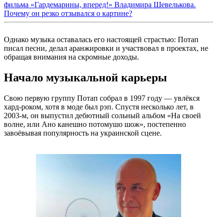
фильма «Гардемарины, вперед!» Владимира Шевелькова.
Почему он резко отзывался о картине?
Однако музыка оставалась его настоящей страстью: Потап
писал песни, делал аранжировки и участвовал в проектах, не
обращая внимания на скромные доходы.
Начало музыкальной карьеры
Свою первую группу Потап собрал в 1997 году — увлёкся
хард-роком, хотя в моде был рэп. Спустя несколько лет, в
2003-м, он выпустил дебютный сольный альбом «На своей
волне, или Ано канешно потомушо шож», постепенно
завоёвывая популярность на украинской сцене.