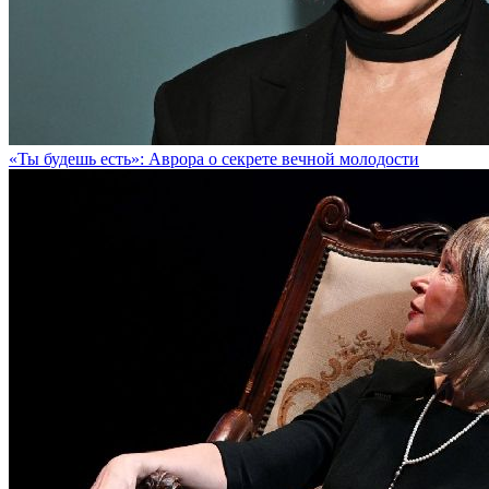
«Ты будешь есть»: Аврора о секрете вечной молодости