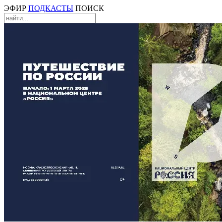
ЭФИР
ПОДКАСТЫ
ПОИСК