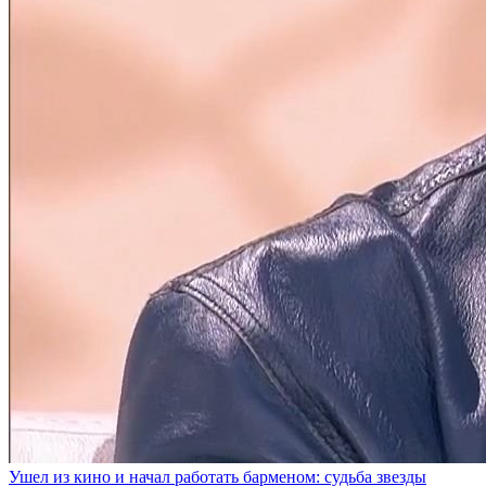
Ушел из кино и начал работать барменом: судьба звезды